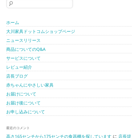
検
索:
ホーム
大川家具ドットコムショップページ
ニュースリリース
商品についてのQ&A
サービスについて
レビュー紹介
店長ブログ
赤ちゃんにやさしい家具
お届けについて
お届け後について
お申し込みについて
最近のコメント
高さ165センチから175センチの食器棚を探しています
に
店長堤