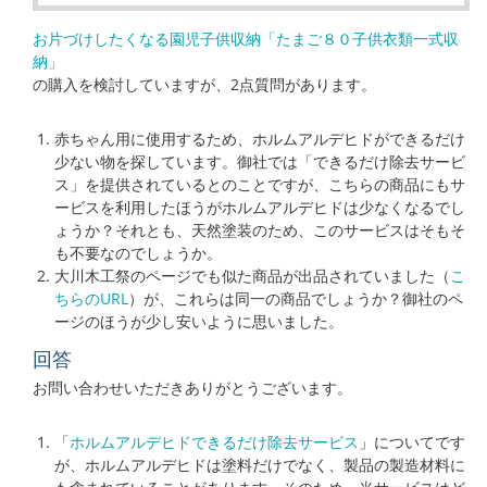
お片づけしたくなる園児子供収納「たまご８０子供衣類一式収
納」
の購入を検討していますが、2点質問があります。
赤ちゃん用に使用するため、ホルムアルデヒドができるだけ
少ない物を探しています。御社では「できるだけ除去サービ
ス」を提供されているとのことですが、こちらの商品にもサ
ービスを利用したほうがホルムアルデヒドは少なくなるでし
ょうか？それとも、天然塗装のため、このサービスはそもそ
も不要なのでしょうか。
大川木工祭のページでも似た商品が出品されていました（
こ
ちらのURL
）が、これらは同一の商品でしょうか？御社のペ
ージのほうが少し安いように思いました。
回答
お問い合わせいただきありがとうございます。
「
ホルムアルデヒドできるだけ除去サービス
」についてです
が、ホルムアルデヒドは塗料だけでなく、製品の製造材料に