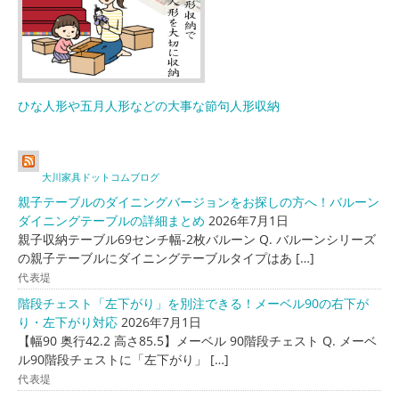
ひな人形や五月人形などの大事な節句人形収納
大川家具ドットコムブログ
親子テーブルのダイニングバージョンをお探しの方へ！バルーン
ダイニングテーブルの詳細まとめ
2026年7月1日
親子収納テーブル69センチ幅-2枚バルーン Q. バルーンシリーズ
の親子テーブルにダイニングテーブルタイプはあ […]
代表堤
階段チェスト「左下がり」を別注できる！メーベル90の右下が
り・左下がり対応
2026年7月1日
【幅90 奥行42.2 高さ85.5】メーベル 90階段チェスト Q. メーベ
ル90階段チェストに「左下がり」 […]
代表堤