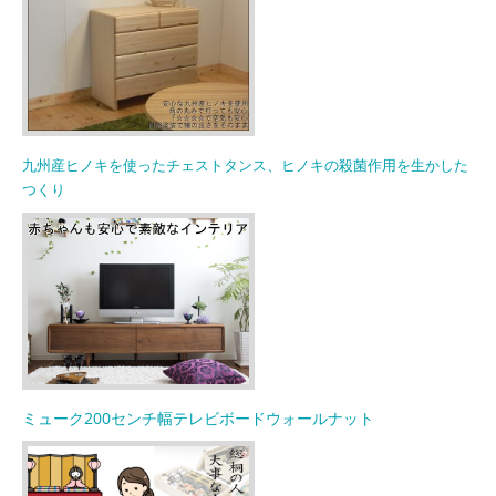
九州産ヒノキを使ったチェストタンス、ヒノキの殺菌作用を生かした
つくり
ミューク200センチ幅テレビボードウォールナット