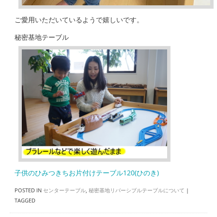
ご愛用いただいているようで嬉しいです。
秘密基地テーブル
子供のひみつきちお片付けテーブル120(ひのき)
POSTED IN
センターテーブル
,
秘密基地リバーシブルテーブルについて
|
TAGGED