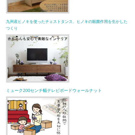
九州産ヒノキを使ったチェストタンス、ヒノキの殺菌作用を生かした
つくり
ミューク200センチ幅テレビボードウォールナット