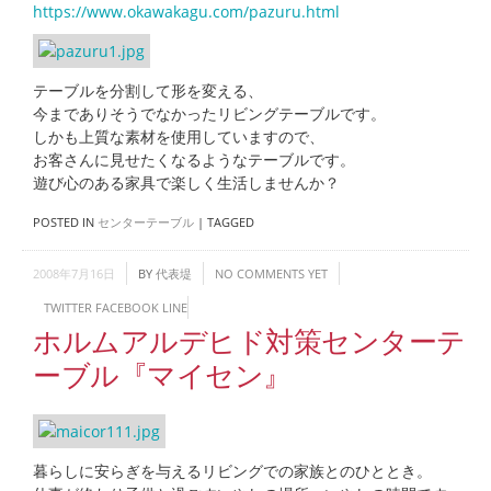
https://www.okawakagu.com/pazuru.html
テーブルを分割して形を変える、
今までありそうでなかったリビングテーブルです。
しかも上質な素材を使用していますので、
お客さんに見せたくなるようなテーブルです。
遊び心のある家具で楽しく生活しませんか？
POSTED IN
センターテーブル
|
TAGGED
2008年7月16日
BY
代表堤
NO COMMENTS YET
TWITTER
FACEBOOK
LINE
ホルムアルデヒド対策センターテ
ーブル『マイセン』
暮らしに安らぎを与えるリビングでの家族とのひととき。