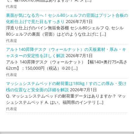
代表堤
裏面が気になる方へ！セシル80シェルフの背面はプリント合板の
化粧仕上げで見た目もすっきり
2026年7月1日
浮造り仕上げのパイン無垢食器棚 セシル80シェルフ Q. セシル
80シェルフの裏面（背面）はどのような仕上げに […]
代表堤
アルト140昇降デスク（ウォールナット）の天板素材・厚み・キ
ャスターの安定性を詳しく解説
2026年7月1日
アルト 140昇降デスク（ウォールナット）【幅140×奥行75×高さ
62cm】：150,000円（税込）※20 […]
代表堤
マッシュシステムベッドの耐荷重は180kg！すのこの厚み・受け
桟の位置など安全面の詳細を解説
2026年7月1日
Q. マッシュシステムベッドの耐荷重データはありますか？ マッ
シュシステムベッド A. はい、福岡県のインテリ […]
代表堤