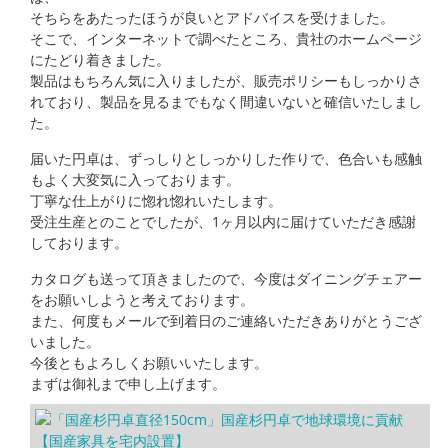
そちらをあたったほうが良いとアドバイスを受けました。
そこで、インターネットで調べたところ、貴社のホームページ
にたどり着きました。
製品はもちろん気に入りましたが、販売ポリシーもしっかりさ
れており、製品を見るまでもなく間違いないと確信いたしまし
た。
届いた円卓は、ずっしりとしっかりした作りで、色合いも感触
もよく大変気に入っております。
丁寧な仕上がりに惚れ惚れいたします。
受注生産とのことでしたが、1ヶ月以内に届けていただき感謝
しております。
カタログも送って頂きましたので、今度はダイニングチェアー
をお願いしようと考えております。
また、何度もメールで到着日のご連絡いただきありがとうござ
いました。
今後ともよろしくお願いいたします。
まずは御礼まで申し上げます。