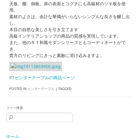
天板、棚、側板、扉の表面とコグチにも高級材のツキ板を使
用。
素材のよさは、余計な華燭がいらないシンプルな良さを醸し出
し、
木目の自然な美しさを引き立てます
高級インテリアショップの商品の質感を実現しています。
また、他のＲＴ和風モダンシリーズともコーディネートがで
き、
貴方のリビングにきっと素敵に溶け込みますよ。
RTセンターテーブルの商品ページ
POSTED IN
センターテーブル
|
TAGGED
フリー検索
検
索:
ホーム