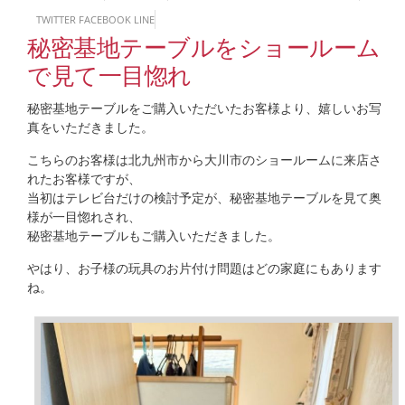
TWITTER
FACEBOOK
LINE
秘密基地テーブルをショールーム
で見て一目惚れ
秘密基地テーブルをご購入いただいたお客様より、嬉しいお写
真をいただきました。
こちらのお客様は北九州市から大川市のショールームに来店さ
れたお客様ですが、
当初はテレビ台だけの検討予定が、秘密基地テーブルを見て奥
様が一目惚れされ、
秘密基地テーブルもご購入いただきました。
やはり、お子様の玩具のお片付け問題はどの家庭にもあります
ね。