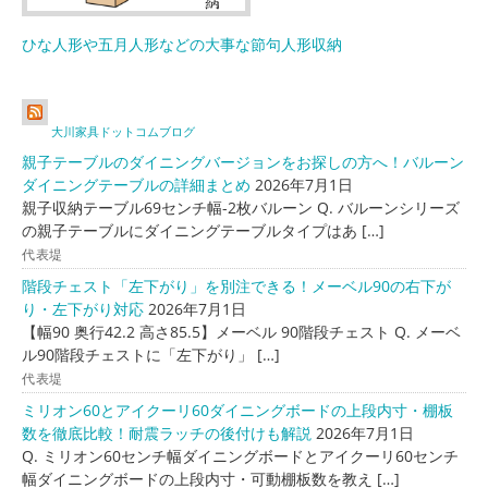
ひな人形や五月人形などの大事な節句人形収納
大川家具ドットコムブログ
親子テーブルのダイニングバージョンをお探しの方へ！バルーン
ダイニングテーブルの詳細まとめ
2026年7月1日
親子収納テーブル69センチ幅-2枚バルーン Q. バルーンシリーズ
の親子テーブルにダイニングテーブルタイプはあ […]
代表堤
階段チェスト「左下がり」を別注できる！メーベル90の右下が
り・左下がり対応
2026年7月1日
【幅90 奥行42.2 高さ85.5】メーベル 90階段チェスト Q. メーベ
ル90階段チェストに「左下がり」 […]
代表堤
ミリオン60とアイクーリ60ダイニングボードの上段内寸・棚板
数を徹底比較！耐震ラッチの後付けも解説
2026年7月1日
Q. ミリオン60センチ幅ダイニングボードとアイクーリ60センチ
幅ダイニングボードの上段内寸・可動棚板数を教え […]