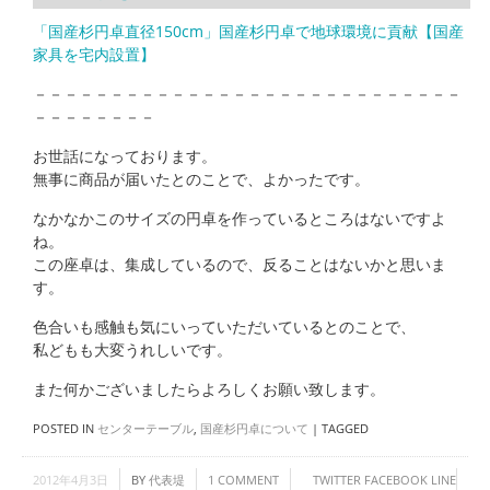
「国産杉円卓直径150cm」国産杉円卓で地球環境に貢献【国産
家具を宅内設置】
－－－－－－－－－－－－－－－－－－－－－－－－－－－－
－－－－－－－－
お世話になっております。
無事に商品が届いたとのことで、よかったです。
なかなかこのサイズの円卓を作っているところはないですよ
ね。
この座卓は、集成しているので、反ることはないかと思いま
す。
色合いも感触も気にいっていただいているとのことで、
私どもも大変うれしいです。
また何かございましたらよろしくお願い致します。
POSTED IN
センターテーブル
,
国産杉円卓について
|
TAGGED
2012年4月3日
BY
代表堤
1 COMMENT
TWITTER
FACEBOOK
LINE