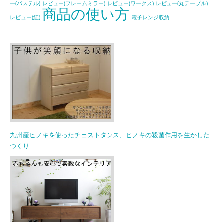
ー(パステル)
レビュー(フレームミラー)
レビュー(ワークス)
レビュー(丸テーブル)
商品の使い方
レビュー(紅)
電子レンジ収納
九州産ヒノキを使ったチェストタンス、ヒノキの殺菌作用を生かした
つくり