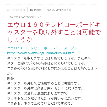
2011年1月25日
BY
代表堤
NO COMMENTS YET
TWITTER
FACEBOOK
LINE
エウロ１６０テレビローボードキ
ャスターを取り外すことは可能で
しょうか
エウロ１６０テレビローボードハードメープル
https://www.okawakagu.com/euroHM.html
キャスターを取り外すことは可能でしょうか。またキャ
スターと除いた部分の高さはどのぐらいでしょうか。
つまみの部分を自分で別のものにかえることは可能でしょう
か。
回答
キャスターを外してご使用することは可能です。
キャスターを外すと高さが約25センチになります。
キャスターの金具が底面にありますので、
フェルトなどを敷かれたほうが良いかと思います。
つまみも、ネジで止めているだけですので、