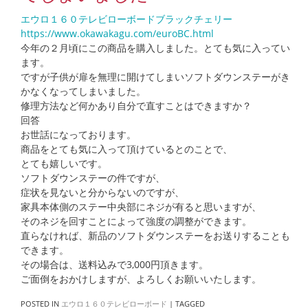
エウロ１６０テレビローボードブラックチェリー
https://www.okawakagu.com/euroBC.html
今年の２月頃にこの商品を購入しました。とても気に入ってい
ます。
ですが子供が扉を無理に開けてしまいソフトダウンステーがき
かなくなってしまいました。
修理方法など何かあり自分で直すことはできますか？
回答
お世話になっております。
商品をとても気に入って頂けているとのことで、
とても嬉しいです。
ソフトダウンステーの件ですが、
症状を見ないと分からないのですが、
家具本体側のステー中央部にネジが有ると思いますが、
そのネジを回すことによって強度の調整ができます。
直らなければ、新品のソフトダウンステーをお送りすることも
できます。
その場合は、送料込みで3,000円頂きます。
ご面倒をおかけしますが、よろしくお願いいたします。
POSTED IN
エウロ１６０テレビローボード
|
TAGGED