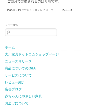
ご自分で交換されるのは可能です。
POSTED IN
エウロ１６０テレビローボード
|
TAGGED
フリー検索
検
索:
ホーム
大川家具ドットコムショップページ
ニュースリリース
商品についてのQ&A
サービスについて
レビュー紹介
店長ブログ
赤ちゃんにやさしい家具
お届けについて