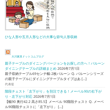
ひな人形や五月人形などの大事な節句人形収納
大川家具ドットコムブログ
親子テーブルのダイニングバージョンをお探しの方へ！バルーン
ダイニングテーブルの詳細まとめ
2026年7月1日
親子収納テーブル69センチ幅-2枚バルーン Q. バルーンシリーズ
の親子テーブルにダイニングテーブルタイプはあ […]
代表堤
階段チェスト「左下がり」を別注できる！メーベル90の右下が
り・左下がり対応
2026年7月1日
【幅90 奥行42.2 高さ85.5】メーベル 90階段チェスト Q. メーベ
ル90階段チェストに「左下がり」 […]