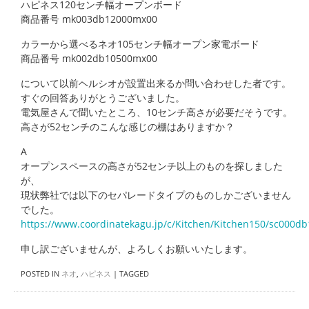
ハピネス120センチ幅オープンボード
商品番号 mk003db12000mx00
カラーから選べるネオ105センチ幅オープン家電ボード
商品番号 mk002db10500mx00
について以前ヘルシオが設置出来るか問い合わせした者です。
すぐの回答ありがとうございました。
電気屋さんで聞いたところ、10センチ高さが必要だそうです。
高さが52センチのこんな感じの棚はありますか？
A
オープンスペースの高さが52センチ以上のものを探しました
が、
現状弊社では以下のセパレードタイプのものしかございません
でした。
https://www.coordinatekagu.jp/c/Kitchen/Kitchen150/sc000d
申し訳ございませんが、よろしくお願いいたします。
POSTED IN
ネオ
,
ハピネス
|
TAGGED