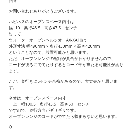
回答
お問い合わせありがとうございます。
ハピネスのオープンスペース内寸は
幅110 奥行48.5 高さ47.5 センチ
対して、
ウォーターオーブンヘルシオ AX-XA10は
外形寸法 幅490mm × 奥行430mm × 高さ420mm
ということなので、設置可能かと思います。
ただ、オーブンレンジの配線が具合がわかりませんので、
コードが後ろにでてたりするとコード部が当たる可能性があり
ます。
ただ、奥行きに5センチ余裕があるので、大丈夫かと思いま
す。
ネオは、オープンスペース内寸
上：幅100.5 奥行43.5 高さ50 センチ
ですので、奥行方向がギリギリです。
オーブンレンジのコードがでてたら収まらないと思います。
Q