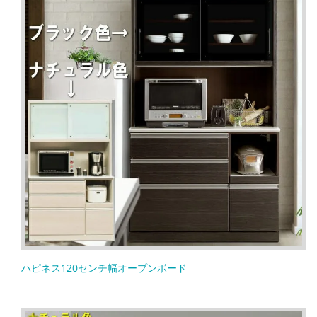
ハピネス120センチ幅オープンボード