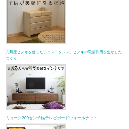
九州産ヒノキを使ったチェストタンス、ヒノキの殺菌作用を生かした
つくり
ミューク200センチ幅テレビボードウォールナット