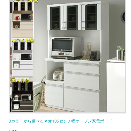
3カラーから選べるネオ105センチ幅オープン家電ボード