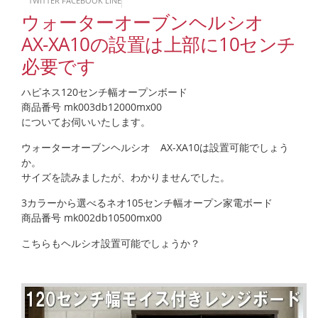
TWITTER
FACEBOOK
LINE
ウォーターオーブンヘルシオ
AX-XA10の設置は上部に10センチ
必要です
ハピネス120センチ幅オープンボード
商品番号 mk003db12000mx00
についてお伺いいたします。
ウォーターオーブンヘルシオ AX-XA10は設置可能でしょう
か。
サイズを読みましたが、わかりませんでした。
3カラーから選べるネオ105センチ幅オープン家電ボード
商品番号 mk002db10500mx00
こちらもヘルシオ設置可能でしょうか？