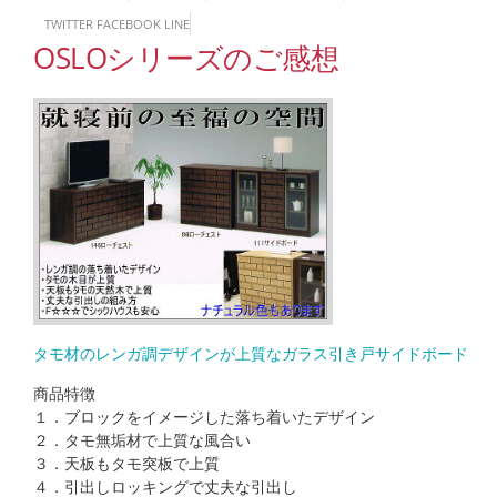
TWITTER
FACEBOOK
LINE
OSLOシリーズのご感想
タモ材のレンガ調デザインが上質なガラス引き戸サイドボード
商品特徴
１．ブロックをイメージした落ち着いたデザイン
２．タモ無垢材で上質な風合い
３．天板もタモ突板で上質
４．引出しロッキングで丈夫な引出し