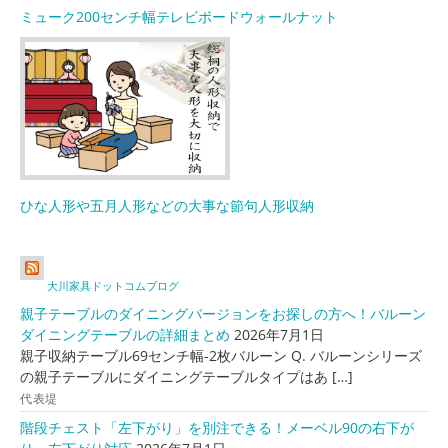
ミューク200センチ幅テレビボードウォールナット
ひな人形や五月人形などの大事な節句人形収納
大川家具ドットコムブログ
親子テーブルのダイニングバージョンをお探しの方へ！バルーン
ダイニングテーブルの詳細まとめ
2026年7月1日
親子収納テーブル69センチ幅-2枚バルーン Q. バルーンシリーズ
の親子テーブルにダイニングテーブルタイプはあ […]
代表堤
階段チェスト「左下がり」を別注できる！メーベル90の右下が