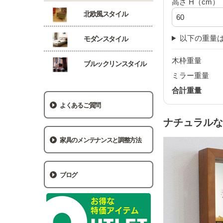
高さ H（cm）
北欧風スタイル
以下の重量は
モダンスタイル
木枠重量
ブルックリンスタイル
ミラー重量
合計重量
よくあるご質問
ナチュラルな
家具のメンテナンスと調整方法
ブログ