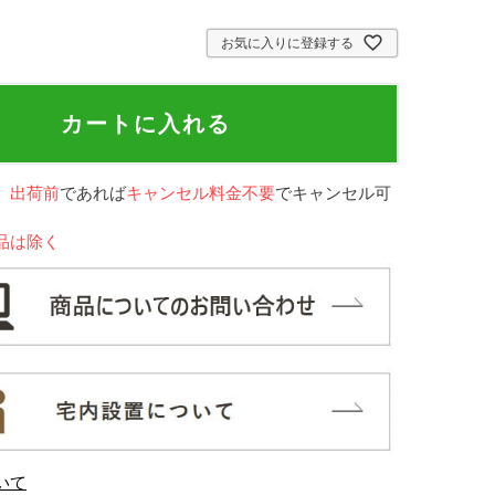
お気に入りに登録する
カートに入れる
、
出荷前
であれば
キャンセル料金不要
でキャンセル可
品は除く
いて