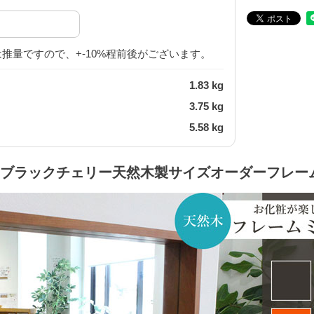
推量ですので、+-10%程前後がございます。
1.83 kg
3.75 kg
5.58 kg
ブラックチェリー天然木製サイズオーダーフレー