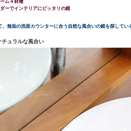
ーム４材種
ダーでインテリアにピッタリの鏡
て、無垢の洗面カウンターに合う自然な風合いの鏡を探してい
ナチュラルな風合い