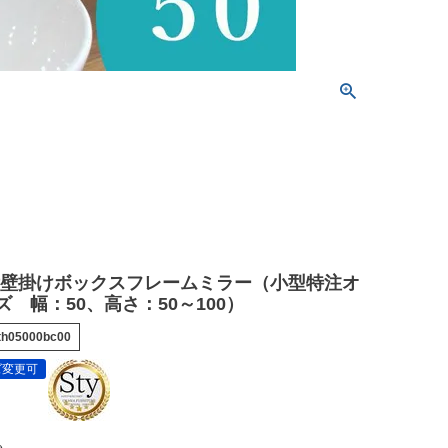
垢壁掛けボックスフレームミラー（小型特注オ
 幅：50、高さ：50～100）
th05000bc00
ズ変更可