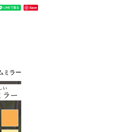
Save
ムミラー