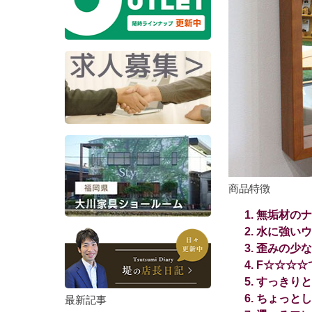
商品特徴
無垢材のナ
水に強いウ
歪みの少な
F☆☆☆☆
すっきりと
ちょっとし
最新記事