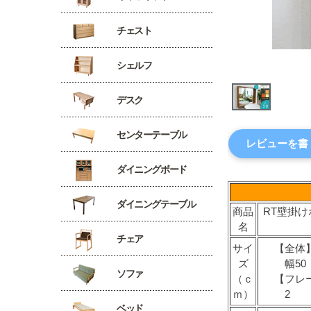
チェスト
シェルフ
デスク
センターテーブル
レビューを書
ダイニングボード
ダイニングテーブル
商品
RT壁掛
名
チェア
サイ
【全体
ズ
幅50 
ソファ
（ｃ
【フレ
ｍ）
2
ベッド