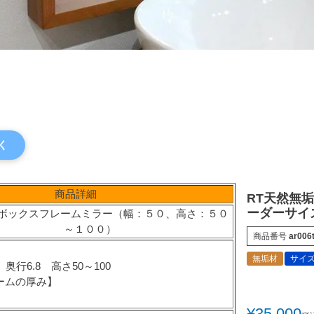
く
商品詳細
RT天然無
ーダーサイズ
けボックスフレームミラー（幅：５０、高さ：５０
～１００）
商品番号
ar006
】
無垢材
サイ
奥行6.8 高さ50～100
ームの厚み】
¥
35,000