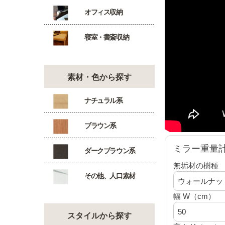
オフィス収納
寝室・書斎収納
素材・色から探す
ナチュラル系
ブラウン系
ミラー重量
ダークブラウン系
無垢材の樹種
その他、人口素材
幅 W（cm）
スタイルから探す