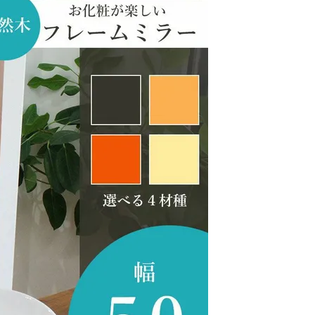
屋家具
その他
有料サービス
防災グッズ
インテリア雑貨
家具お手入れグッズ