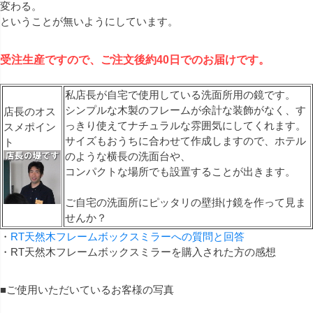
変わる。
ということが無いようにしています。
受注生産ですので、ご注文後約40日でのお届けです。
私店長が自宅で使用している洗面所用の鏡です。
シンプルな木製のフレームが余計な装飾がなく、す
店長のオス
っきり使えてナチュラルな雰囲気にしてくれます。
スメポイン
サイズもおうちに合わせて作成しますので、ホテル
ト
のような横長の洗面台や、
コンパクトな場所でも設置することが出きます。
ご自宅の洗面所にピッタリの壁掛け鏡を作って見ま
せんか？
・
RT天然木フレームボックスミラーへの質問と回答
・RT天然木フレームボックスミラーを購入された方の感想
■ご使用いただいているお客様の写真