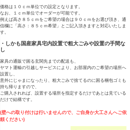
価格は１０ｃｍ単位での設定となります。
なお、１ｃｍ単位でオーダーが可能です。
例えば高さ８５ｃｍをご希望の場合は９０ｃｍをお選び頂き、通
信欄に「高さ：８５ｃｍ希望」とご記入頂きますと対応いたしま
す。
・しかも国産家具宅内設置で粗大ごみや設置の手間な
し
家具の通販で困る玄関先までの配送も、
ヤマト運輸の引越しサービスにより、お部屋内のご希望の場所へ
設置し、
意外にじゃまになったり、粗大ごみで捨てるのに困る梱包ゴミも
持ち帰りますので、
ご購入されれば、設置する場所を指定するだけであとは見ている
だけで結構です。
(壁への取り付けは行いませんので、ご自身か大工さんへご依
頼ください)