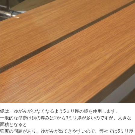
鏡は、ゆがみが少なくなるよう5ミリ厚の鏡を使用します。
一般的な壁掛け鏡の厚みは2から3ミリ厚が多いのですが、大きな
面積となると
強度の問題があり、ゆがみが出てきやすいので、弊社では5ミリ厚