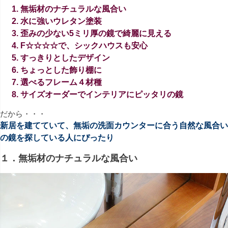
無垢材のナチュラルな風合い
水に強いウレタン塗装
歪みの少ない5ミリ厚の鏡で綺麗に見える
F☆☆☆☆で、シックハウスも安心
すっきりとしたデザイン
ちょっとした飾り棚に
選べるフレーム４材種
サイズオーダーでインテリアにピッタリの鏡
だから・・・
新居を建てていて、無垢の洗面カウンターに合う自然な風合い
の鏡を探している人にぴったり
１．無垢材のナチュラルな風合い