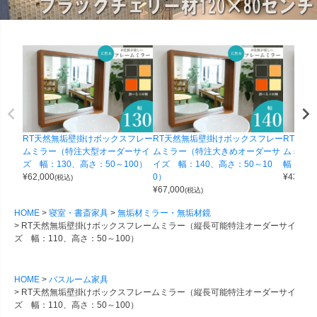
RT天然無垢壁掛けボックスフレー
RT天然無垢壁掛けボックスフレー
RT天然
ムミラー（特注大型オーダーサイ
ムミラー（特注大きめオーダーサ
ムミラ
ズ 幅：130、高さ：50～100）
イズ 幅：140、高さ：50～10
幅：70
¥
62,000
0）
¥
43,000
(税込)
¥
67,000
(税込)
HOME
寝室・書斎家具
無垢材ミラー・無垢材鏡
RT天然無垢壁掛けボックスフレームミラー（縦長可能特注オーダーサイ
ズ 幅：110、高さ：50～100）
HOME
バスルーム家具
RT天然無垢壁掛けボックスフレームミラー（縦長可能特注オーダーサイ
ズ 幅：110、高さ：50～100）