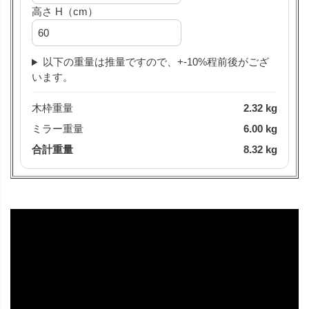
高さ H（cm）
以下の重量は推量ですので、+-10%程前後がござ
います。
木枠重量
2.32 kg
ミラー重量
6.00 kg
合計重量
8.32 kg