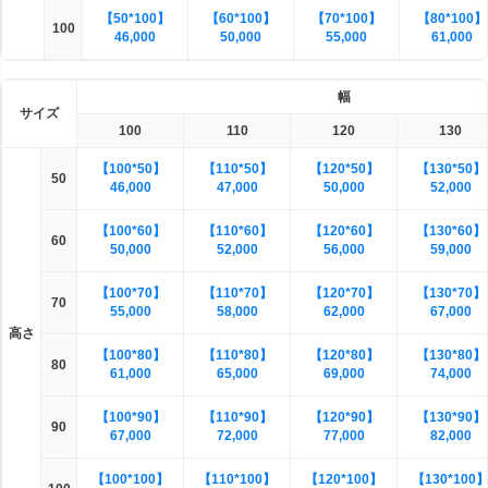
【50*100】
【60*100】
【70*100】
【80*100】
100
46,000
50,000
55,000
61,000
幅
サイズ
100
110
120
130
【100*50】
【110*50】
【120*50】
【130*50】
50
46,000
47,000
50,000
52,000
【100*60】
【110*60】
【120*60】
【130*60】
60
50,000
52,000
56,000
59,000
【100*70】
【110*70】
【120*70】
【130*70】
70
55,000
58,000
62,000
67,000
高さ
【100*80】
【110*80】
【120*80】
【130*80】
80
61,000
65,000
69,000
74,000
【100*90】
【110*90】
【120*90】
【130*90】
90
67,000
72,000
77,000
82,000
【100*100】
【110*100】
【120*100】
【130*100