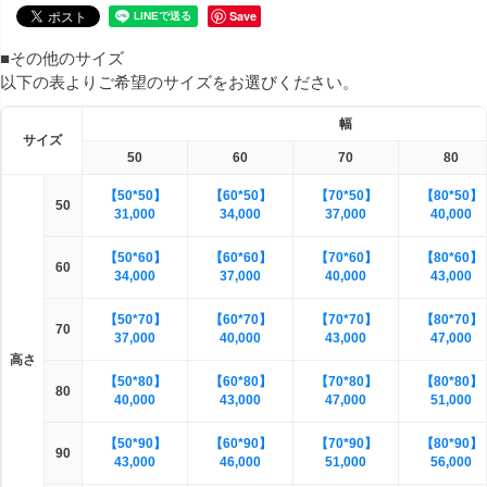
Save
■その他のサイズ
以下の表よりご希望のサイズをお選びください。
幅
サイズ
50
60
70
80
【50*50】
【60*50】
【70*50】
【80*50】
50
31,000
34,000
37,000
40,000
【50*60】
【60*60】
【70*60】
【80*60】
60
34,000
37,000
40,000
43,000
【50*70】
【60*70】
【70*70】
【80*70】
70
37,000
40,000
43,000
47,000
高さ
【50*80】
【60*80】
【70*80】
【80*80】
80
40,000
43,000
47,000
51,000
【50*90】
【60*90】
【70*90】
【80*90】
90
43,000
46,000
51,000
56,000