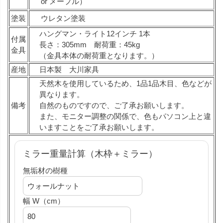
or メープル）
塗装
ウレタン塗装
ハングマン・ライト12インチ 1本
付属
長さ：305mm 耐荷重：45kg
金具
（金具本体の耐荷重となります。）
産地
日本製 大川家具
天然木を使用しているため、1品1品木目、色などが
異なります。
備考
自然のものですので、ご了承お願いします。
また、モニター調整の関係で、色もパソコン上と違
いますことをご了承お願いします。
ミラー重量計算（木枠＋ミラー）
無垢材の樹種
幅 W（cm）