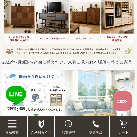
2026年7月8日/お盆前に整えたい、来客に見られる場所を整える家具
ご注文へ
ご利用ガイド
閲覧履歴
家具相談
商品検索
カート