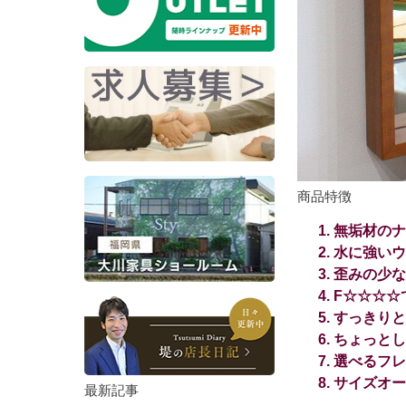
商品特徴
無垢材のナ
水に強いウ
歪みの少な
F☆☆☆☆
すっきりと
ちょっとし
選べるフレ
サイズオー
最新記事