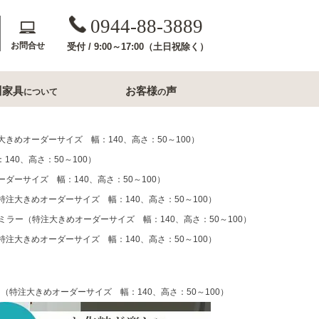
0944-88-3889
お問合せ
受付 / 9:00～17:00（土日祝除く）
川家具
お客様
声
について
の
斎収納
玄関用家具
きめオーダーサイズ 幅：140、高さ：50～100）
40、高さ：50～100）
コンソールテーブル
ダーサイズ 幅：140、高さ：50～100）
下駄箱
注大きめオーダーサイズ 幅：140、高さ：50～100）
洗面所家具
ラー（特注大きめオーダーサイズ 幅：140、高さ：50～100）
注大きめオーダーサイズ 幅：140、高さ：50～100）
内収納
すき間収納幅20cm台
すき間収納幅30cm台
ル・ナイトテー
すき間収納幅40cm台
（特注大きめオーダーサイズ 幅：140、高さ：50～100）
フレームミラー