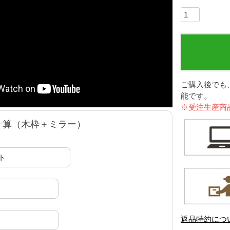
ご購入後でも
能です。
※受注生産商
計算（木枠＋ミラー）
返品特約につ