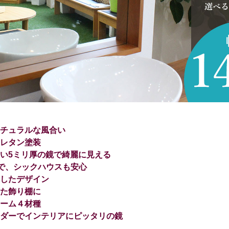
チュラルな風合い
レタン塗装
い5ミリ厚の鏡で綺麗に見える
で、シックハウスも安心
したデザイン
た飾り棚に
ーム４材種
ダーでインテリアにピッタリの鏡