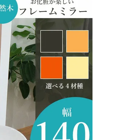
屋家具
その他
有料サービス
防災グッズ
インテリア雑貨
家具お手入れグッズ