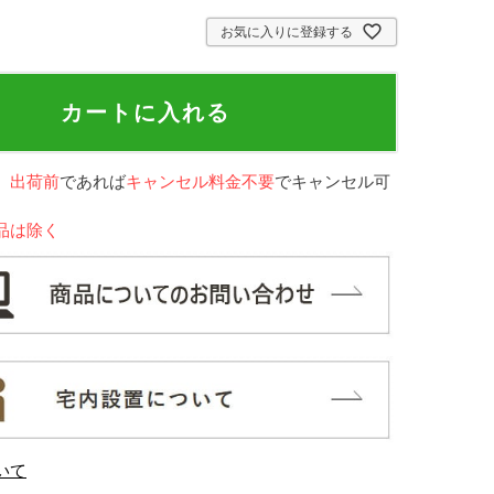
お気に入りに登録する
カートに入れる
、
出荷前
であれば
キャンセル料金不要
でキャンセル可
品は除く
いて