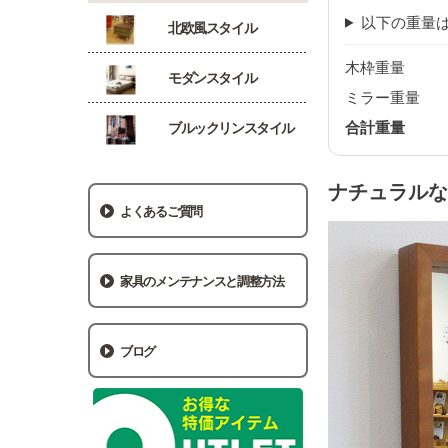
以下の重量は
北欧風スタイル
木枠重量
モダンスタイル
ミラー重量
合計重量
ブルックリンスタイル
ナチュラルな
よくあるご質問
家具のメンテナンスと調整方法
ブログ