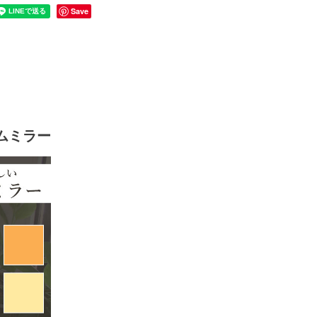
Save
ムミラー