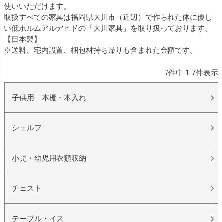
使いいただけます。
取扱すべての家具は福岡県大川市（近辺）で作られた体に優し
い低ホルムアルデヒドの「大川家具」を取り扱っております。
【日本製】
※送料、宅内設置、梱包材持ち帰りも含まれた金額です。
7
件中
1
-
7
件表示
子供用 本棚・本入れ
シェルフ
小児・幼児用衣類収納
チェスト
テーブル・イス