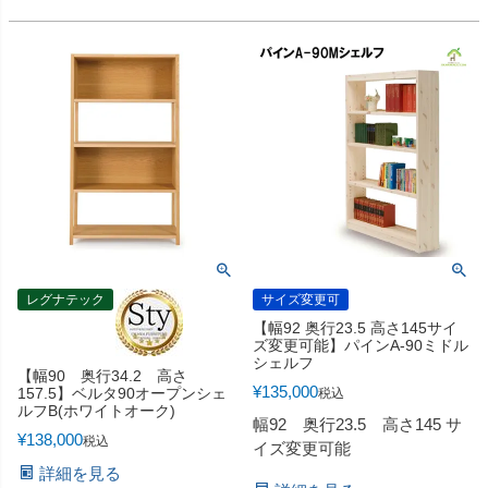
レグナテック
サイズ変更可
【幅92 奥行23.5 高さ145サイ
ズ変更可能】パインA-90ミドル
シェルフ
【幅90 奥行34.2 高さ
¥
135,000
157.5】ベルタ90オープンシェ
税込
ルフB(ホワイトオーク)
幅92 奥行23.5 高さ145 サ
¥
138,000
税込
イズ変更可能
詳細を見る