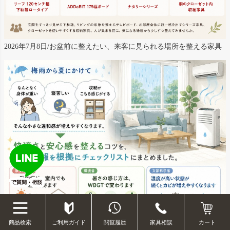
2026年7月8日/お盆前に整えたい、来客に見られる場所を整える家具
ご利用ガイド
閲覧履歴
家具相談
商品検索
カート