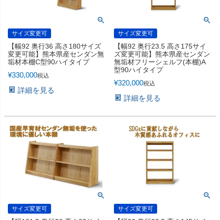
サイズ変更可
サイズ変更可
【幅92 奥行36 高さ180サイズ
【幅92 奥行23.5 高さ175サイ
変更可能】熊本県産センダン無
ズ変更可能】熊本県産センダン
垢材本棚C型90ハイタイプ
無垢材フリーシェルフ(本棚)A
型90ハイタイプ
¥
330,000
税込
¥
320,000
税込
詳細を見る
詳細を見る
サイズ変更可
サイズ変更可