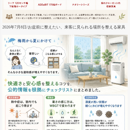
2026年7月8日/お盆前に整えたい、来客に見られる場所を整える家具