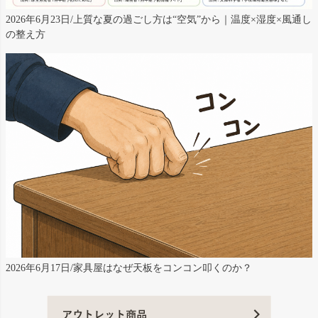
2026年6月23日/上質な夏の過ごし方は“空気”から｜温度×湿度×風通し
の整え方
2026年6月17日/家具屋はなぜ天板をコンコン叩くのか？