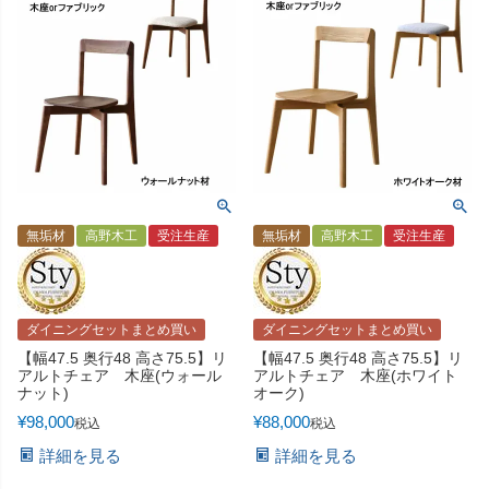
無垢材
高野木工
受注生産
無垢材
高野木工
受注生産
ダイニングセットまとめ買い
ダイニングセットまとめ買い
【幅47.5 奥行48 高さ75.5】リ
【幅47.5 奥行48 高さ75.5】リ
アルトチェア 木座(ウォール
アルトチェア 木座(ホワイト
ナット)
オーク)
¥
98,000
¥
88,000
税込
税込
詳細を見る
詳細を見る