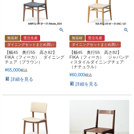
無垢材
受注生産
無垢材
受注生産
ダイニングセットまとめ買い
ダイニングセットまとめ買い
【幅45 奥行55 高さ82】
【幅45 奥行55 高さ82】
FIKA（フィーカ） ダイニング
FIKA（フィーカ） ジャパンデ
チェア（ブラウン）
ィスタイルダイニングチェア
（ナチュラル）
¥
65,000
税込
¥
60,000
税込
詳細を見る
詳細を見る