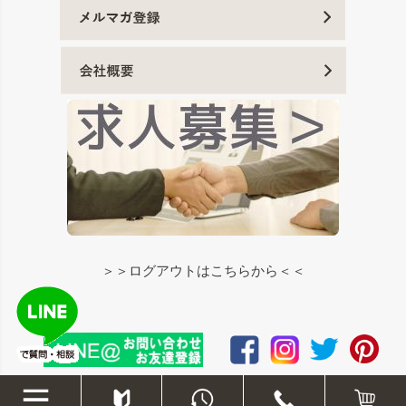
＞＞ログアウトはこちらから＜＜