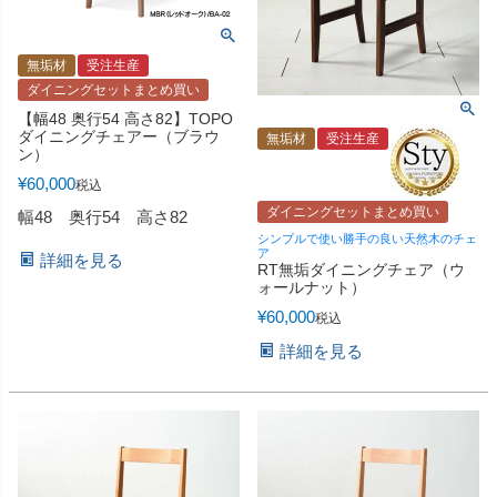
無垢材
受注生産
ダイニングセットまとめ買い
【幅48 奥行54 高さ82】TOPO
ダイニングチェアー（ブラウ
無垢材
受注生産
ン）
¥
60,000
税込
ダイニングセットまとめ買い
幅48 奥行54 高さ82
シンプルで使い勝手の良い天然木のチェ
ア
詳細を見る
RT無垢ダイニングチェア（ウ
ォールナット）
¥
60,000
税込
詳細を見る