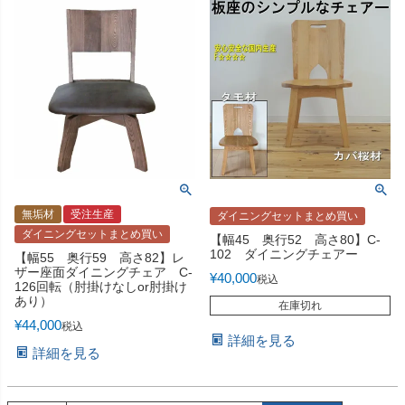
無垢材
受注生産
ダイニングセットまとめ買い
ダイニングセットまとめ買い
【幅45 奥行52 高さ80】C-
102 ダイニングチェアー
【幅55 奥行59 高さ82】レ
ザー座面ダイニングチェア C-
¥
40,000
税込
126回転（肘掛けなしor肘掛け
あり）
在庫切れ
¥
44,000
税込
詳細を見る
詳細を見る