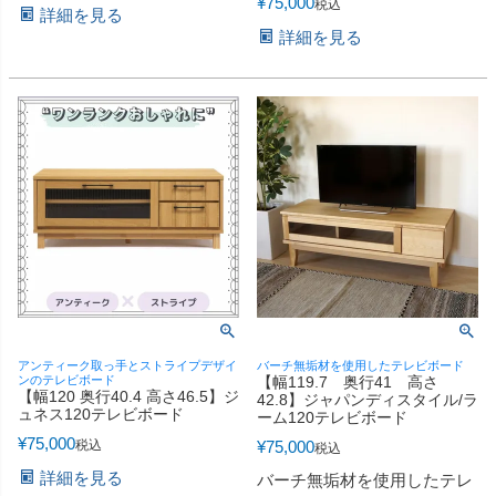
¥
75,000
税込
詳細を見る
詳細を見る
アンティーク取っ手とストライプデザイ
バーチ無垢材を使用したテレビボード
ンのテレビボード
【幅119.7 奥行41 高さ
【幅120 奥行40.4 高さ46.5】ジ
42.8】ジャパンディスタイル/ラ
ュネス120テレビボード
ーム120テレビボード
¥
75,000
税込
¥
75,000
税込
詳細を見る
バーチ無垢材を使用したテレ