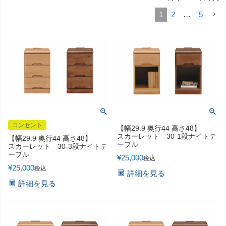
1
2
…
5
コンセント
【幅29.9 奥行44 高さ48】
スカーレット 30-1段ナイトテ
【幅29.9 奥行44 高さ48】
ーブル
スカーレット 30-3段ナイトテ
ーブル
¥
25,000
税込
¥
25,000
税込
詳細を見る
詳細を見る