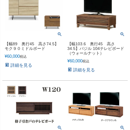
【幅89 奥行45 高さ74.5】
【幅103.6 奥行45 高さ
モク９０ミドルボード
34.5】バジル 104テレビボード
（ウォールナット）
¥
60,000
税込
¥
60,000
税込
詳細を見る
詳細を見る