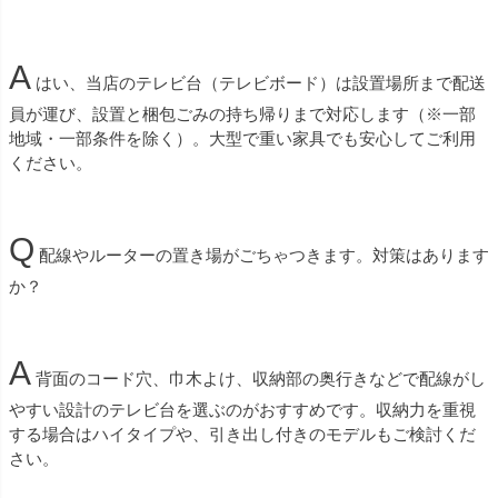
A
はい、当店のテレビ台（テレビボード）は設置場所まで配送
員が運び、設置と梱包ごみの持ち帰りまで対応します（※一部
地域・一部条件を除く）。大型で重い家具でも安心してご利用
ください。
Q
配線やルーターの置き場がごちゃつきます。対策はあります
か？
A
背面のコード穴、巾木よけ、収納部の奥行きなどで配線がし
やすい設計のテレビ台を選ぶのがおすすめです。収納力を重視
する場合はハイタイプや、引き出し付きのモデルもご検討くだ
さい。