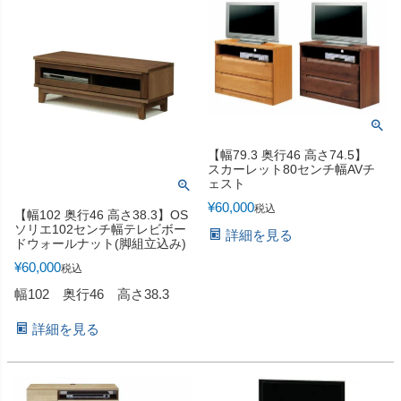
【幅79.3 奥行46 高さ74.5】
スカーレット80センチ幅AVチ
ェスト
¥
60,000
税込
【幅102 奥行46 高さ38.3】OS
ソリエ102センチ幅テレビボー
詳細を見る
ドウォールナット(脚組立込み)
¥
60,000
税込
幅102 奥行46 高さ38.3
詳細を見る