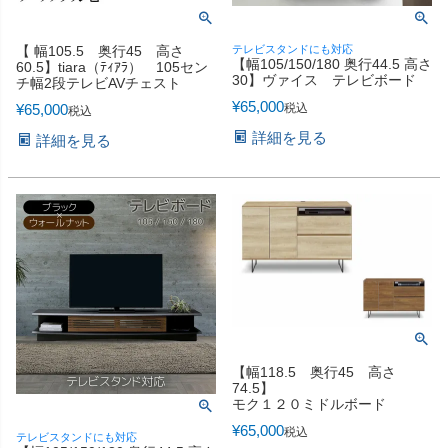
【 幅105.5 奥行45 高さ
テレビスタンドにも対応
【幅105/150/180 奥行44.5 高さ
60.5】tiara（ﾃｨｱﾗ） 105セン
30】ヴァイス テレビボード
チ幅2段テレビAVチェスト
¥
65,000
¥
65,000
税込
税込
詳細を見る
詳細を見る
【幅118.5 奥行45 高さ
74.5】
モク１２０ミドルボード
¥
65,000
税込
テレビスタンドにも対応