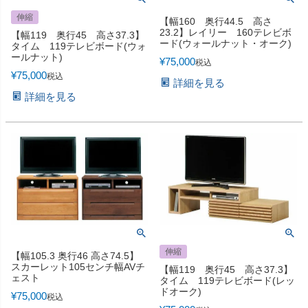
伸縮
【幅160 奥行44.5 高さ
23.2】レイリー 160テレビボ
【幅119 奥行45 高さ37.3】
ード(ウォールナット・オーク)
タイム 119テレビボード(ウォ
ールナット)
¥
75,000
税込
¥
75,000
税込
詳細を見る
詳細を見る
伸縮
【幅105.3 奥行46 高さ74.5】
スカーレット105センチ幅AVチ
【幅119 奥行45 高さ37.3】
ェスト
タイム 119テレビボード(レッ
ドオーク)
¥
75,000
税込