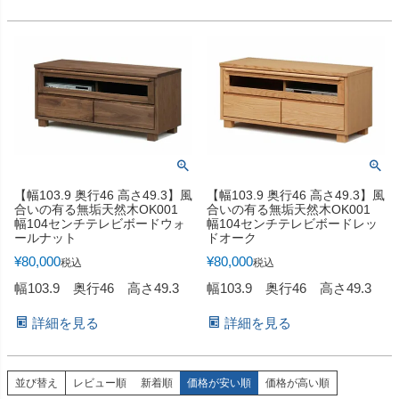
【幅103.9 奥行46 高さ49.3】風
【幅103.9 奥行46 高さ49.3】風
合いの有る無垢天然木OK001
合いの有る無垢天然木OK001
幅104センチテレビボードウォ
幅104センチテレビボードレッ
ールナット
ドオーク
¥
80,000
¥
80,000
税込
税込
幅103.9 奥行46 高さ49.3
幅103.9 奥行46 高さ49.3
詳細を見る
詳細を見る
並び替え
レビュー順
新着順
価格が安い順
価格が高い順