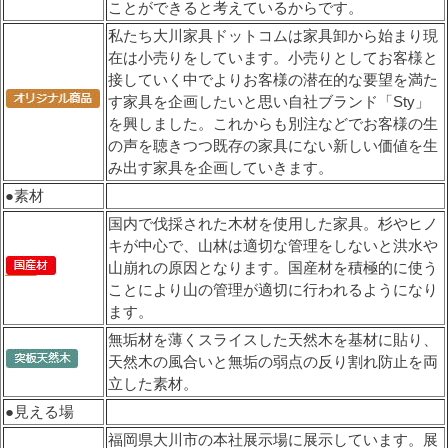
ことができると考えているからです。
私たち大川家具ドットコムは家具卸から始まり現
在は小売りをしています。小売りとしてお客様と
接していく中でよりお客様の潜在的な要望を満た
す家具を企画したいと思い自社ブランド「Sty」
を興しました。これからも別注などでお客様の生
の声を聴きつつ既存の家具にない新しい価値を生
み出す家具を企画していきます。
●素材
国内で伐採された木材を使用した家具。杉やヒノ
キが中心で、山林は適切な管理をしないと洪水や
山崩れの原因となります。国産材を積極的に使う
ことにより山の管理が適切に行われるようになり
ます。
無垢材を薄くスライスした天然木を基材に貼り、
天然木の風合いと無垢の弱点の反り割れ防止を両
立した素材。
●見える場
福岡県大川市の本社展示場に展示しています。展