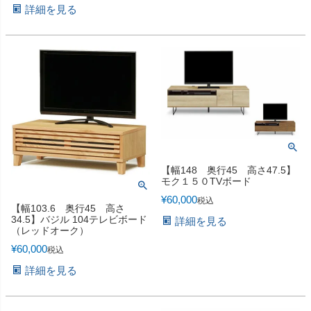
詳細を見る
【幅148 奥行45 高さ47.5】
モク１５０TVボード
¥
60,000
税込
【幅103.6 奥行45 高さ
34.5】バジル 104テレビボード
詳細を見る
（レッドオーク）
¥
60,000
税込
詳細を見る