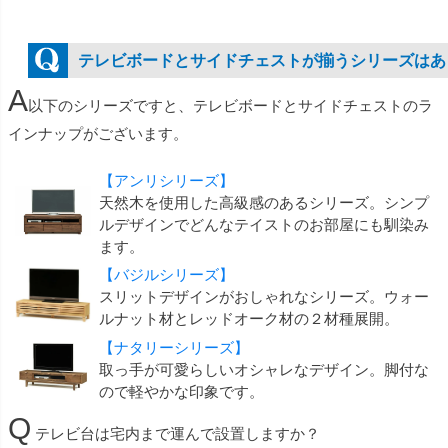
テレビボードとサイドチェストが揃うシリーズはあ
A
以下のシリーズですと、テレビボードとサイドチェストのラ
インナップがございます。
【アンリシリーズ】
天然木を使用した高級感のあるシリーズ。シンプ
ルデザインでどんなテイストのお部屋にも馴染み
ます。
【バジルシリーズ】
スリットデザインがおしゃれなシリーズ。ウォー
ルナット材とレッドオーク材の２材種展開。
【ナタリーシリーズ】
取っ手が可愛らしいオシャレなデザイン。脚付な
ので軽やかな印象です。
Q
テレビ台は宅内まで運んで設置しますか？