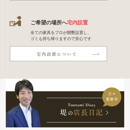
ご希望の場所へ
宅内設置
全ての家具をプロが開墾設置し、
ゴミも持ち帰りますので安心です