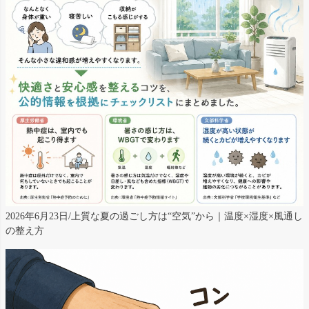
2026年6月23日/上質な夏の過ごし方は“空気”から｜温度×湿度×風通し
の整え方