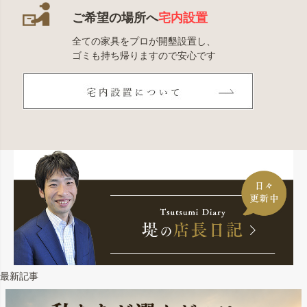
ご希望の場所へ
宅内設置
全ての家具をプロが開墾設置し、
ゴミも持ち帰りますので安心です
最新記事