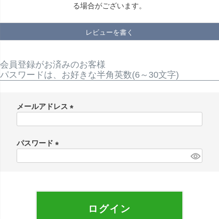
る場合がございます。
レビューを書く
会員登録がお済みのお客様
パスワードは、お好きな半角英数(6～30文字)
メールアドレス
(
必
須
パスワード
)
(
必
須
)
ログイン