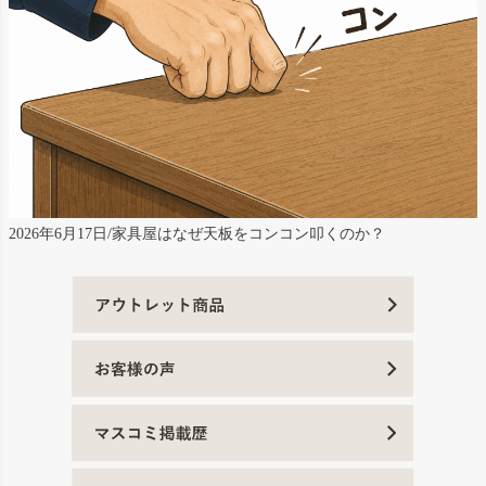
2026年6月17日/家具屋はなぜ天板をコンコン叩くのか？