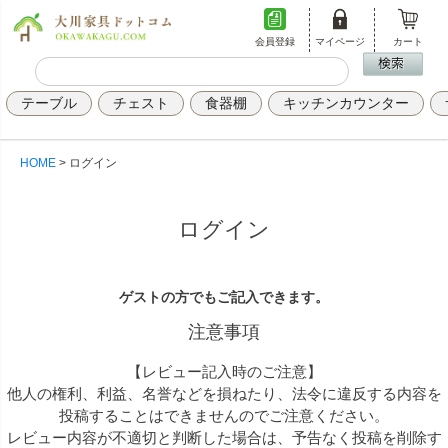
会員登録
マイページ
カート
テーブル
チェスト
食器棚
キッチンカウンター
HOME
ログイン
ログイン
ゲストの方でもご記入できます。
注意事項
【レビュー記入時のご注意】
他人の権利、利益、名誉などを損ねたり、法令に違反する内容を
投稿することはできませんのでご注意ください。
レビュー内容が不適切と判断した場合は、予告なく投稿を削除す