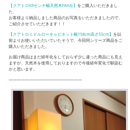
【クアトロ69センチ幅天然木FAX台】
をご購入いただきまし
た、
お客様より納品しました商品のお写真をいただきましたので、
ご紹介させていただきます！！
【クアトロミドルローキャビネット幅158cm高さ55cm】
を以
前よりお使いいただいていたそうで、今回同シリーズ商品をご
購入いただきました。
お届け商品はまだ経年化をしておらず少し違った商品にも見え
ますが、天然木を使用しておりますので今後経年変化で馴染む
かと思います。
——————————————————