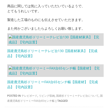
商品に関しては気に入っていただいているようで、
とてもうれしいです。
製造した工場のものにも伝えさせていただきます。
また何かございましたらよろしくお願い致します。
国産鹿児島杉ドリーミーテレビ台130【国産材家具】【完成
品】【宅内設置】
国産鹿児島杉ドリーミーFAX台65センチ幅【国産材】【完成
品】【宅内設置】
POSTED IN
テレビボード
,
リビング収納
,
国産杉ドリーミーテレビ台について
,
国
産鹿児島杉ドリーミーFAX台65センチ幅
|
TAGGED