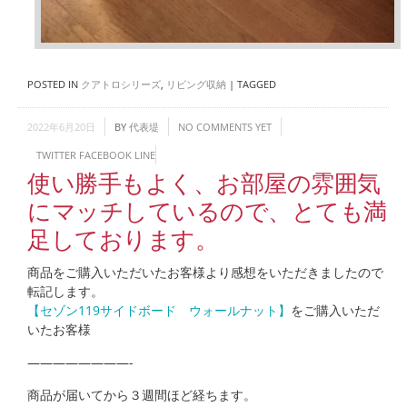
POSTED IN
クアトロシリーズ
,
リビング収納
|
TAGGED
2022年6月20日
BY
代表堤
NO COMMENTS YET
TWITTER
FACEBOOK
LINE
使い勝手もよく、お部屋の雰囲気
にマッチしているので、とても満
足しております。
商品をご購入いただいたお客様より感想をいただきましたので
転記します。
【セゾン119サイドボード ウォールナット】
をご購入いただ
いたお客様
————————-
商品が届いてから３週間ほど経ちます。