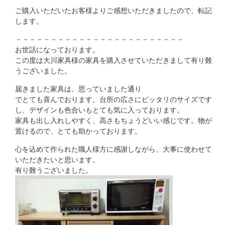
ご購入いただいたお客様よりご感想いただきましたので、転記
します。
－－－－－－－－－－－－－－－－－－－－－－－－
お世話になっております。
この度は大川家具様の家具を購入させていただきまして有り難
うございました。
届きました家具は、思っていました通り
でとても喜んでおります。台所の広さにピッタリのサイズです
し、デザインも色合いもとても気に入っております。
家具も出し入れしやすく、高さもちょうどいい感じです。物が
置けるので、とても助かっております。
心を込めて作られた職人様方に感謝しながら、大事に使わせて
いただきたいと思います。
有り難うございました。