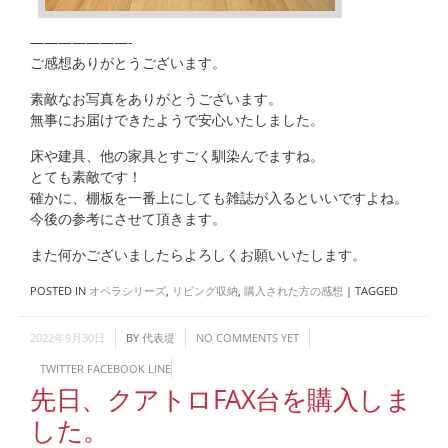
———————-
ご感想ありがとうございます。
素敵なお写真をありがとうございます。
無事にお届けできたようで安心いたしました。
床や建具、他の家具とすごく馴染んでますね。
とても素敵です！
確かに、棚板を一番上にしても雑誌が入るといいですよね。
今後の参考にさせて頂きます。
また何かございましたらよろしくお願いいたします。
POSTED IN
オペラシリーズ
,
リビング収納
,
購入された方の感想
|
TAGGED
2022年9月30日
BY
代表堤
NO COMMENTS YET
TWITTER
FACEBOOK
LINE
先日、クアトロFAX台を購入しま
した。