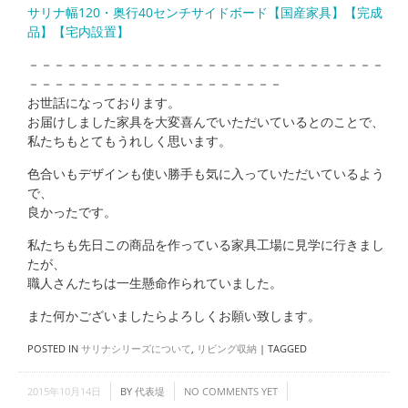
サリナ幅120・奥行40センチサイドボード【国産家具】【完成
品】【宅内設置】
－－－－－－－－－－－－－－－－－－－－－－－－－－－－
－－－－－－－－－－－－－－－－－－－－
お世話になっております。
お届けしました家具を大変喜んでいただいているとのことで、
私たちもとてもうれしく思います。
色合いもデザインも使い勝手も気に入っていただいているよう
で、
良かったです。
私たちも先日この商品を作っている家具工場に見学に行きまし
たが、
職人さんたちは一生懸命作られていました。
また何かございましたらよろしくお願い致します。
POSTED IN
サリナシリーズについて
,
リビング収納
|
TAGGED
2015年10月14日
BY
代表堤
NO COMMENTS YET