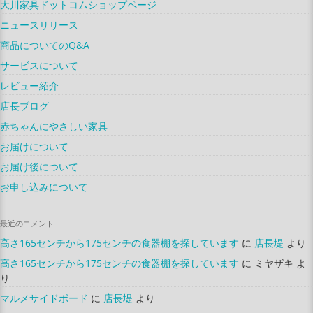
大川家具ドットコムショップページ
ニュースリリース
商品についてのQ&A
サービスについて
レビュー紹介
店長ブログ
赤ちゃんにやさしい家具
お届けについて
お届け後について
お申し込みについて
最近のコメント
高さ165センチから175センチの食器棚を探しています
に
店長堤
より
高さ165センチから175センチの食器棚を探しています
に
ミヤザキ
よ
り
マルメサイドボード
に
店長堤
より