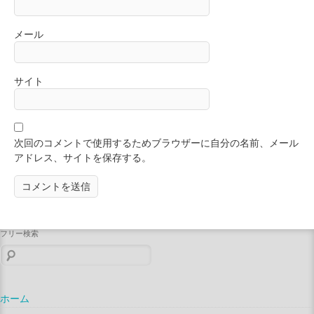
メール
サイト
次回のコメントで使用するためブラウザーに自分の名前、メール
アドレス、サイトを保存する。
フリー検索
検
索:
ホーム