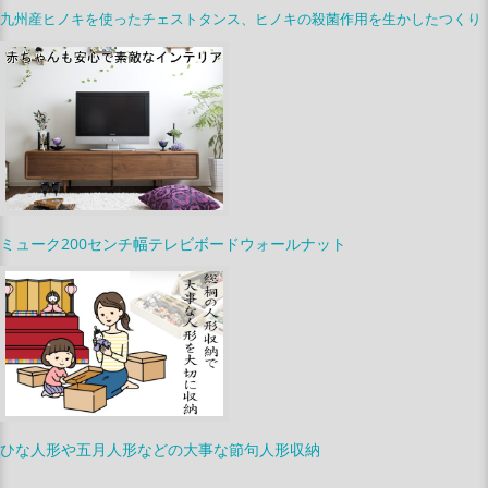
九州産ヒノキを使ったチェストタンス、ヒノキの殺菌作用を生かしたつくり
ミューク200センチ幅テレビボードウォールナット
ひな人形や五月人形などの大事な節句人形収納