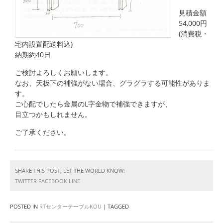
見積金額
54,000円
(消費税・
宅内設置配送料込)
納期約40日
ご検討よろしくお願いします。
なお、天板下の補強がない場合、グラグラする可能性がありま
す。
ご心配でしたら金属のL字金物で補強できますが、
目立つかもしれません。
ご了承ください。
SHARE THIS POST, LET THE WORLD KNOW:
TWITTER
FACEBOOK
LINE
POSTED IN
RTセンターテーブルKOU
|
TAGGED