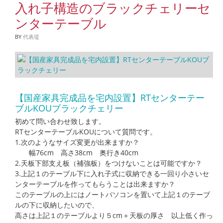
入れ子構造のブラックチェリーセ
ンターテーブル
BY
代表堤
【国産家具完成品を宅内設置】RTセンターテー
ブルKOUブラックチェリー
初めて問い合わせ致します。
RTセンターテーブルKOUについて質問です。
1.次のようなサイズ変更が出来ますか？
幅76cm 高さ38cm 奥行き40cm
2.天板下部支え板（補強板）をつけないことは可能ですか？
3.上記１のテーブル下に入れ子式に収納できる一回り小さいセ
ンターテーブルを作ってもらうことは出来ますか？
このテーブルの上にはノートパソコンを置いて上記１のテーブ
ルの下に収納したいので、
高さは上記１のテーブルより５cm＋天板の厚さ 以上低く作っ