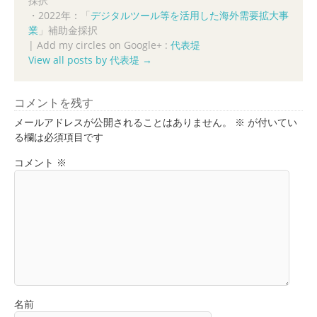
採択
・2022年：「
デジタルツール等を活用した海外需要拡大事
業
」補助金採択
|
Add my circles on Google+ :
代表堤
View all posts by 代表堤
→
コメントを残す
メールアドレスが公開されることはありません。
※
が付いてい
る欄は必須項目です
コメント
※
名前