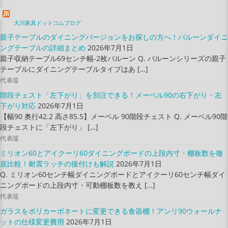
大川家具ドットコムブログ
親子テーブルのダイニングバージョンをお探しの方へ！バルーンダイニ
ングテーブルの詳細まとめ
2026年7月1日
親子収納テーブル69センチ幅-2枚バルーン Q. バルーンシリーズの親子
テーブルにダイニングテーブルタイプはあ […]
代表堤
階段チェスト「左下がり」を別注できる！メーベル90の右下がり・左
下がり対応
2026年7月1日
【幅90 奥行42.2 高さ85.5】メーベル 90階段チェスト Q. メーベル90階
段チェストに「左下がり」 […]
代表堤
ミリオン60とアイクーリ60ダイニングボードの上段内寸・棚板数を徹
底比較！耐震ラッチの後付けも解説
2026年7月1日
Q. ミリオン60センチ幅ダイニングボードとアイクーリ60センチ幅ダイ
ニングボードの上段内寸・可動棚板数を教え […]
代表堤
ガラスをポリカーボネートに変更できる食器棚！アンリ90ウォールナ
ットの仕様変更費用
2026年7月1日