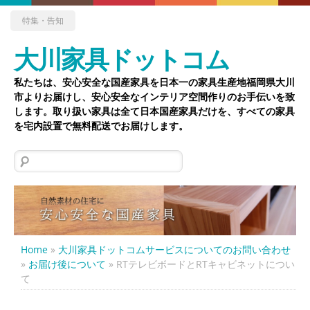
特集・告知
大川家具ドットコム
私たちは、安心安全な国産家具を日本一の家具生産地福岡県大川
市よりお届けし、安心安全なインテリア空間作りのお手伝いを致
します。取り扱い家具は全て日本国産家具だけを、すべての家具
を宅内設置で無料配送でお届けします。
検
索:
Home
»
大川家具ドットコムサービスについてのお問い合わせ
»
お届け後について
»
RTテレビボードとRTキャビネットについ
て