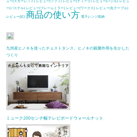
ュー(スカーレット)
レビュー(ソフィ)
レビュー(ティアラ)
レビュー(バジル)
レビュ
ー(パステル)
レビュー(フレームミラー)
レビュー(ワークス)
レビュー(丸テーブル)
商品の使い方
レビュー(紅)
電子レンジ収納
九州産ヒノキを使ったチェストタンス、ヒノキの殺菌作用を生かした
つくり
ミューク200センチ幅テレビボードウォールナット