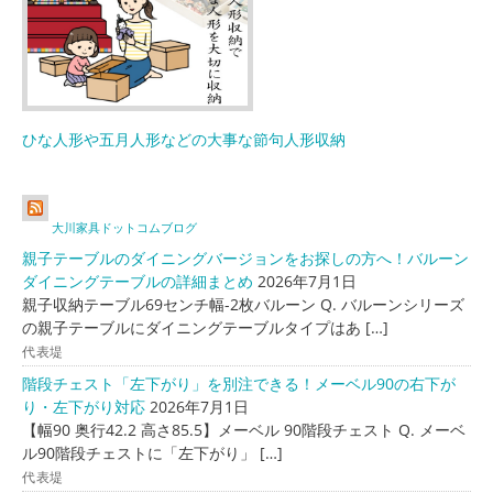
ひな人形や五月人形などの大事な節句人形収納
大川家具ドットコムブログ
親子テーブルのダイニングバージョンをお探しの方へ！バルーン
ダイニングテーブルの詳細まとめ
2026年7月1日
親子収納テーブル69センチ幅-2枚バルーン Q. バルーンシリーズ
の親子テーブルにダイニングテーブルタイプはあ […]
代表堤
階段チェスト「左下がり」を別注できる！メーベル90の右下が
り・左下がり対応
2026年7月1日
【幅90 奥行42.2 高さ85.5】メーベル 90階段チェスト Q. メーベ
ル90階段チェストに「左下がり」 […]
代表堤