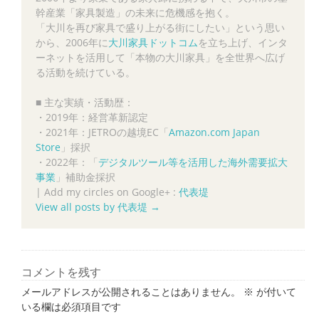
幹産業「家具製造」の未来に危機感を抱く。
「大川を再び家具で盛り上がる街にしたい」という思い
から、2006年に
大川家具ドットコム
を立ち上げ、インタ
ーネットを活用して「本物の大川家具」を全世界へ広げ
る活動を続けている。
■ 主な実績・活動歴：
・2019年：経営革新認定
・2021年：JETROの越境EC「
Amazon.com Japan
Store
」採択
・2022年：「
デジタルツール等を活用した海外需要拡大
事業
」補助金採択
|
Add my circles on Google+ :
代表堤
View all posts by 代表堤
→
コメントを残す
メールアドレスが公開されることはありません。
※
が付いて
いる欄は必須項目です