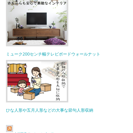
ミューク200センチ幅テレビボードウォールナット
ひな人形や五月人形などの大事な節句人形収納