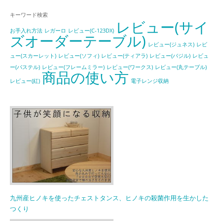
キーワード検索
レビュー(サイ
お手入れ方法
レガーロ
レビュー(C-123DX)
ズオーダーテーブル)
レビュー(ジュネス)
レビ
ュー(スカーレット)
レビュー(ソフィ)
レビュー(ティアラ)
レビュー(バジル)
レビュ
ー(パステル)
レビュー(フレームミラー)
レビュー(ワークス)
レビュー(丸テーブル)
商品の使い方
レビュー(紅)
電子レンジ収納
九州産ヒノキを使ったチェストタンス、ヒノキの殺菌作用を生かした
つくり