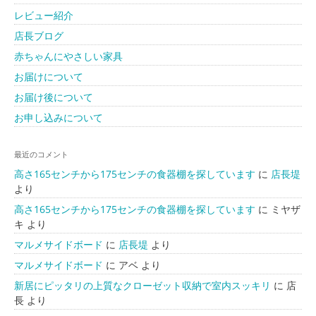
レビュー紹介
店長ブログ
赤ちゃんにやさしい家具
お届けについて
お届け後について
お申し込みについて
最近のコメント
高さ165センチから175センチの食器棚を探しています
に
店長堤
より
高さ165センチから175センチの食器棚を探しています
に
ミヤザ
キ
より
マルメサイドボード
に
店長堤
より
マルメサイドボード
に
アベ
より
新居にピッタリの上質なクローゼット収納で室内スッキリ
に
店
長
より