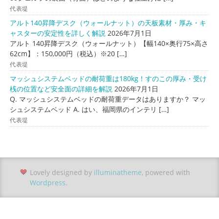
代表堤
アルト140昇降デスク（ウォールナット）の天板素材・厚み・キ
ャスターの安定性を詳しく解説
2026年7月1日
アルト 140昇降デスク（ウォールナット）【幅140×奥行75×高さ
62cm】：150,000円（税込）※20 […]
代表堤
マッシュシステムベッドの耐荷重は180kg！すのこの厚み・受け
桟の位置など安全面の詳細を解説
2026年7月1日
Q. マッシュシステムベッドの耐荷重データはありますか？ マッ
シュシステムベッド A. はい、福岡県のインテリ […]
代表堤
Lovely designed by
illuminatheme
, powered with
Wordpress
.