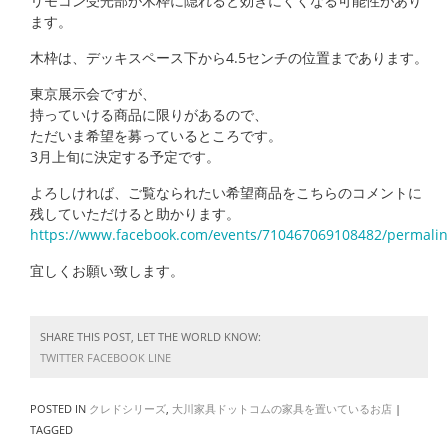
リモコン受光部が木枠に隠れると効きにくくなる可能性があり
ます。
木枠は、デッキスペース下から4.5センチの位置まであります。
東京展示会ですが、
持っていける商品に限りがあるので、
ただいま希望を募っているところです。
3月上旬に決定する予定です。
よろしければ、ご覧なられたい希望商品をこちらのコメントに
残していただけると助かります。
https://www.facebook.com/events/710467069108482/permali
宜しくお願い致します。
SHARE THIS POST, LET THE WORLD KNOW:
TWITTER
FACEBOOK
LINE
POSTED IN
クレドシリーズ
,
大川家具ドットコムの家具を置いているお店
|
TAGGED