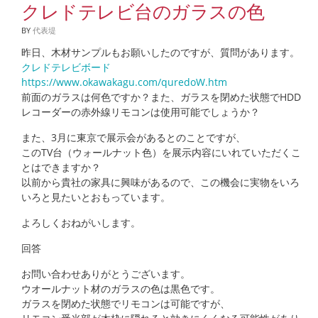
クレドテレビ台のガラスの色
BY
代表堤
昨日、木材サンプルもお願いしたのですが、質問があります。
クレドテレビボード
https://www.okawakagu.com/quredoW.htm
前面のガラスは何色ですか？また、ガラスを閉めた状態でHDD
レコーダーの赤外線リモコンは使用可能でしょうか？
また、3月に東京で展示会があるとのことですが、
このTV台（ウォールナット色）を展示内容にいれていただくこ
とはできますか？
以前から貴社の家具に興味があるので、この機会に実物をいろ
いろと見たいとおもっています。
よろしくおねがいします。
回答
お問い合わせありがとうございます。
ウオールナット材のガラスの色は黒色です。
ガラスを閉めた状態でリモコンは可能ですが、