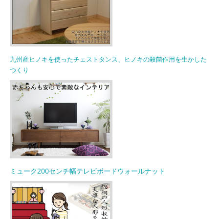
九州産ヒノキを使ったチェストタンス、ヒノキの殺菌作用を生かした
つくり
ミューク200センチ幅テレビボードウォールナット