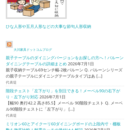
ひな人形や五月人形などの大事な節句人形収納
大川家具ドットコムブログ
親子テーブルのダイニングバージョンをお探しの方へ！バルーン
ダイニングテーブルの詳細まとめ
2026年7月1日
親子収納テーブル69センチ幅-2枚バルーン Q. バルーンシリーズ
の親子テーブルにダイニングテーブルタイプはあ […]
代表堤
階段チェスト「左下がり」を別注できる！メーベル90の右下が
り・左下がり対応
2026年7月1日
【幅90 奥行42.2 高さ85.5】メーベル 90階段チェスト Q. メーベ
ル90階段チェストに「左下がり」 […]
代表堤
ミリオン60とアイクーリ60ダイニングボードの上段内寸・棚板
数を徹底比較！耐震ラッチの後付けも解説
2026年7月1日