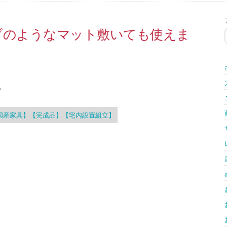
ブのようなマット敷いても使えま
か