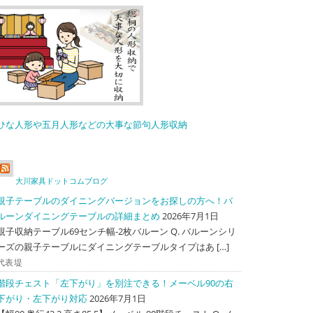
ひな人形や五月人形などの大事な節句人形収納
大川家具ドットコムブログ
親子テーブルのダイニングバージョンをお探しの方へ！バ
ルーンダイニングテーブルの詳細まとめ
2026年7月1日
親子収納テーブル69センチ幅-2枚バルーン Q. バルーンシリ
ーズの親子テーブルにダイニングテーブルタイプはあ […]
代表堤
階段チェスト「左下がり」を別注できる！メーベル90の右
下がり・左下がり対応
2026年7月1日