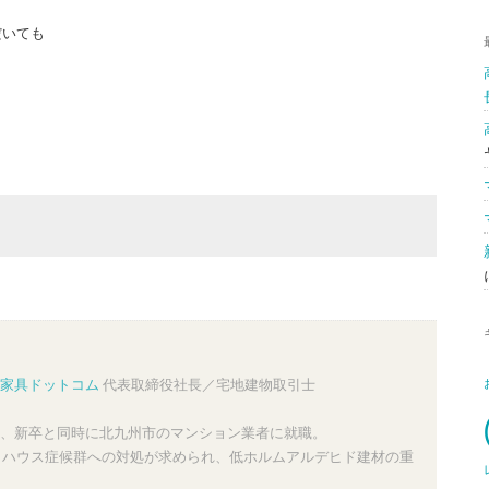
だいても
家具ドットコム
代表取締役社長／宅地建物取引士
、新卒と同時に北九州市のマンション業者に就職。
ックハウス症候群への対処が求められ、低ホルムアルデヒド建材の重