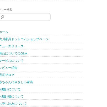
フリー検索
検
索:
ホーム
大川家具ドットコムショップページ
ニュースリリース
商品についてのQ&A
サービスについて
レビュー紹介
店長ブログ
赤ちゃんにやさしい家具
お届けについて
お届け後について
お申し込みについて