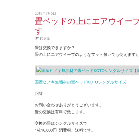
2018年7月5日
畳ベッドの上にエアウイー
す
BY
代表堤
畳は交換できますか？
畳の上にエアウイーブのようなマット敷いても使えます
国産ヒノキ無垢材の畳ベッドKOTOシングルサイズ
回答
お問い合わせありがとうございます。
畳の交換は有料で致します。
交換の畳はシングルサイズで
1枚16,000円+消費税、送料です。