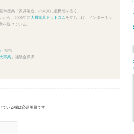
の基幹産業「家具製造」の未来に危機感を抱く。
から、2006年に
大川家具ドットコム
を立ち上げ、インターネッ
動を続けている。
e
」採択
大事業
」補助金採択
いている欄は必須項目です