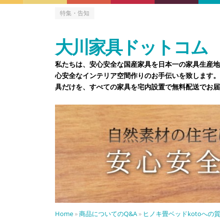
特集・告知
大川家具ドットコム
私たちは、安心安全な国産家具を日本一の家具生産地
心安全なインテリア空間作りのお手伝いを致します。
具だけを、すべての家具を宅内設置で無料配送でお届
Home
»
商品についてのQ&A
»
ヒノキ畳ベッドkotoへの