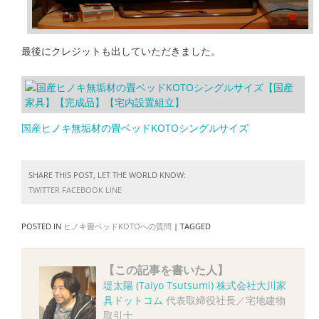
最後にクレジットも出していただきました。
国産ヒノキ無垢材の畳ベッドKOTOシングルサイズ
SHARE THIS POST, LET THE WORLD KNOW:
TWITTER
FACEBOOK
LINE
POSTED IN
ヒノキ畳ベッドKOTOへの質問
|
TAGGED
【この記事を書いた人】
堤太陽 (Taiyo Tsutsumi)
株式会社大川家
具ドットコム
代表取締役社長／宅地建物
取引士