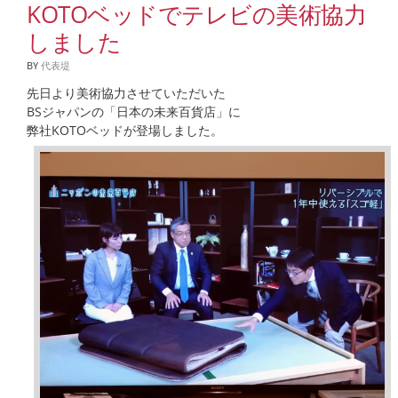
KOTOベッドでテレビの美術協力
しました
BY
代表堤
先日より美術協力させていただいた
BSジャパンの「日本の未来百貨店」に
弊社KOTOベッドが登場しました。