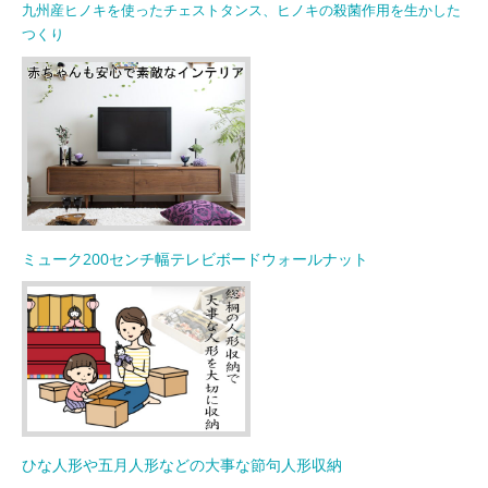
九州産ヒノキを使ったチェストタンス、ヒノキの殺菌作用を生かした
つくり
ミューク200センチ幅テレビボードウォールナット
ひな人形や五月人形などの大事な節句人形収納