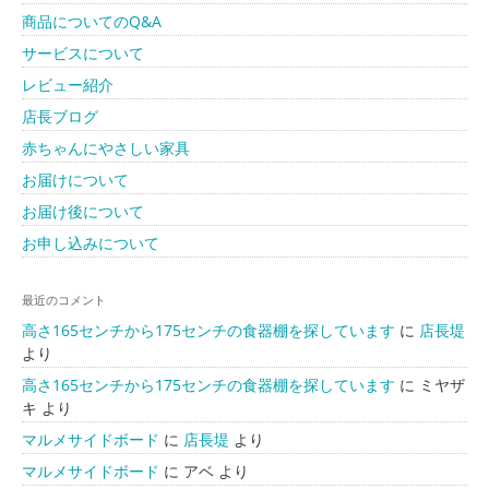
商品についてのQ&A
サービスについて
レビュー紹介
店長ブログ
赤ちゃんにやさしい家具
お届けについて
お届け後について
お申し込みについて
最近のコメント
高さ165センチから175センチの食器棚を探しています
に
店長堤
より
高さ165センチから175センチの食器棚を探しています
に
ミヤザ
キ
より
マルメサイドボード
に
店長堤
より
マルメサイドボード
に
アベ
より