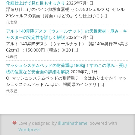
化粧仕上げで見た目もすっきり
2026年7月1日
浮造り仕上げのパイン無垢食器棚 セシル80シェルフ Q. セシル
80シェルフの裏面（背面）はどのような仕上げに […]
代表堤
アルト140昇降デスク（ウォールナット）の天板素材・厚み・キ
ャスターの安定性を詳しく解説
2026年7月1日
アルト 140昇降デスク（ウォールナット）【幅140×奥行75×高さ
62cm】：150,000円（税込）※20 […]
代表堤
マッシュシステムベッドの耐荷重は180kg！すのこの厚み・受け
桟の位置など安全面の詳細を解説
2026年7月1日
Q. マッシュシステムベッドの耐荷重データはありますか？ マッ
シュシステムベッド A. はい、福岡県のインテリ […]
代表堤
Lovely designed by
illuminatheme
, powered with
Wordpress
.