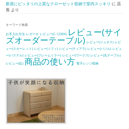
新居にピッタリの上質なクローゼット収納で室内スッキリ
に
店
長
より
キーワード検索
レビュー(サイ
お手入れ方法
レガーロ
レビュー(C-123DX)
ズオーダーテーブル)
レビュー(ジュネス)
レビ
ュー(スカーレット)
レビュー(ソフィ)
レビュー(ティアラ)
レビュー(バジル)
レビュ
ー(パステル)
レビュー(フレームミラー)
レビュー(ワークス)
レビュー(丸テーブル)
商品の使い方
レビュー(紅)
電子レンジ収納