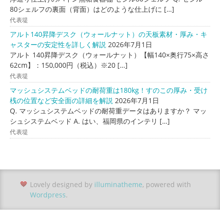
80シェルフの裏面（背面）はどのような仕上げに […]
代表堤
アルト140昇降デスク（ウォールナット）の天板素材・厚み・キ
ャスターの安定性を詳しく解説
2026年7月1日
アルト 140昇降デスク（ウォールナット）【幅140×奥行75×高さ
62cm】：150,000円（税込）※20 […]
代表堤
マッシュシステムベッドの耐荷重は180kg！すのこの厚み・受け
桟の位置など安全面の詳細を解説
2026年7月1日
Q. マッシュシステムベッドの耐荷重データはありますか？ マッ
シュシステムベッド A. はい、福岡県のインテリ […]
代表堤
Lovely designed by
illuminatheme
, powered with
Wordpress
.