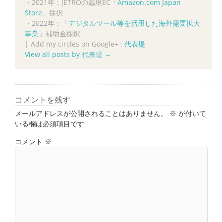
・2021年：JETROの越境EC「
Amazon.com Japan
Store
」採択
・2022年：「
デジタルツール等を活用した海外需要拡大
事業
」補助金採択
|
Add my circles on Google+ :
代表堤
View all posts by 代表堤
→
コメントを残す
メールアドレスが公開されることはありません。
※
が付いて
いる欄は必須項目です
コメント
※