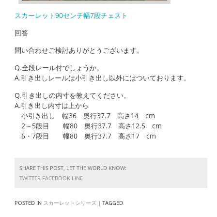
スカーレット90センチ幅7段チェスト
回答
問い合わせご検討ありがとうございます。
Q.全段レール付でしょうか。
A.引き出しレールは小引き出し以外にはついております。
Q.引き出しの内寸を教えてください。
A.引き出し内寸は上から
小引き出し 幅36 奥行37.7 高さ14 cm
2～5段目 幅80 奥行37.7 高さ12.5 cm
6・7段目 幅80 奥行37.7 高さ17 cm
SHARE THIS POST, LET THE WORLD KNOW:
TWITTER
FACEBOOK
LINE
POSTED IN
スカーレットシリーズ
|
TAGGED