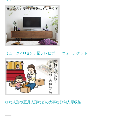
ミューク200センチ幅テレビボードウォールナット
ひな人形や五月人形などの大事な節句人形収納