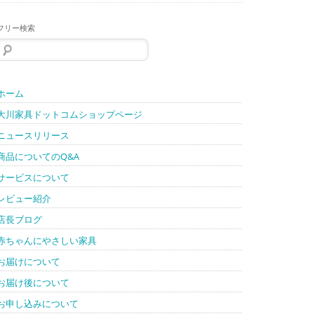
フリー検索
検
索:
ホーム
大川家具ドットコムショップページ
ニュースリリース
商品についてのQ&A
サービスについて
レビュー紹介
店長ブログ
赤ちゃんにやさしい家具
お届けについて
お届け後について
お申し込みについて