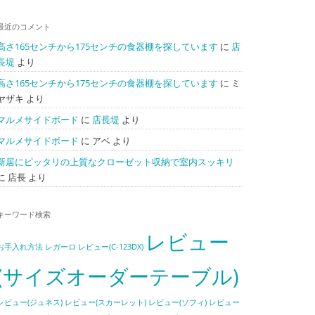
最近のコメント
高さ165センチから175センチの食器棚を探しています
に
店
長堤
より
高さ165センチから175センチの食器棚を探しています
に
ミ
ヤザキ
より
マルメサイドボード
に
店長堤
より
マルメサイドボード
に
アベ
より
新居にピッタリの上質なクローゼット収納で室内スッキリ
に
店長
より
キーワード検索
レビュー
お手入れ方法
レガーロ
レビュー(C-123DX)
(サイズオーダーテーブル)
レビュー(ジュネス)
レビュー(スカーレット)
レビュー(ソフィ)
レビュー