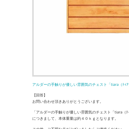
アルダーの手触りが優しい雰囲気のチェスト「tiara（ﾃｨｱ
【回答】
お問い合わせ頂きありがとうございます。
「アルダーの手触りが優しい雰囲気のチェスト「tiara（ﾃｨ
につきまして、本体重量は約４０ｋｇとなります。