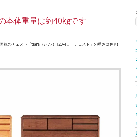
の本体重量は約40kgです
雰囲気のチェスト「tiara（ﾃｨｱﾗ）120-4ローチェスト」の重さは何Kg