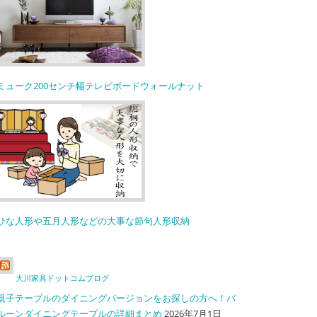
ミューク200センチ幅テレビボードウォールナット
ひな人形や五月人形などの大事な節句人形収納
大川家具ドットコムブログ
親子テーブルのダイニングバージョンをお探しの方へ！バ
ルーンダイニングテーブルの詳細まとめ
2026年7月1日