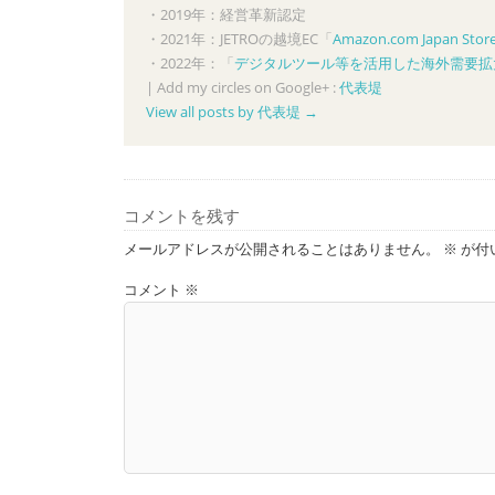
・2019年：経営革新認定
・2021年：JETROの越境EC「
Amazon.com Japan Stor
・2022年：「
デジタルツール等を活用した海外需要拡
|
Add my circles on Google+ :
代表堤
View all posts by 代表堤
→
コメントを残す
メールアドレスが公開されることはありません。
※
が付
コメント
※