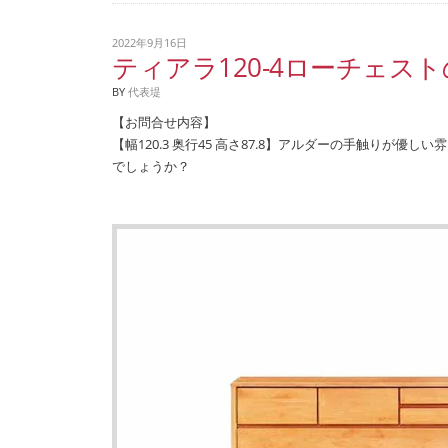
2022年9月16日
ティアラ120-4ローチェスト
BY
代表堤
【お問合せ内容】
【幅120.3 奥行45 高さ87.8】アルダーの手触りが優しい
でしょうか？