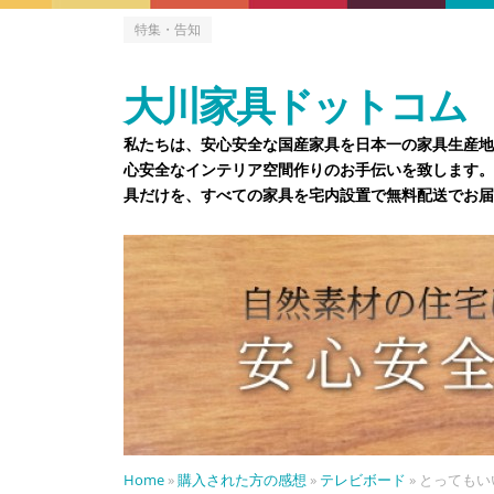
特集・告知
大川家具ドットコム
私たちは、安心安全な国産家具を日本一の家具生産地
心安全なインテリア空間作りのお手伝いを致します。
具だけを、すべての家具を宅内設置で無料配送でお届
Home
»
購入された方の感想
»
テレビボード
»
とってもい