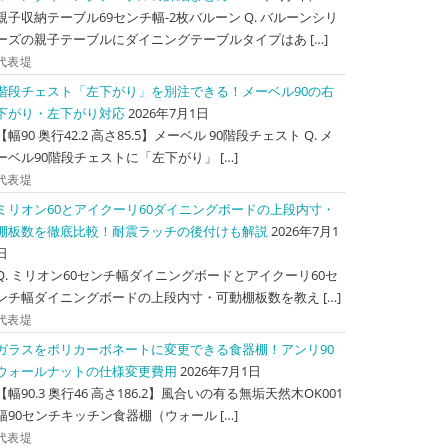
親子収納テーブル69センチ幅-2枚バルーン Q. バルーンシリ
ーズの親子テーブルにダイニングテーブルタイプはあ […]
代表堤
階段チェスト「左下がり」を別注できる！メーベル90の右
下がり・左下がり対応
2026年7月1日
【幅90 奥行42.2 高さ85.5】メーベル 90階段チェスト Q. メ
ーベル90階段チェストに「左下がり」 […]
代表堤
ミリオン60とアイクーリ60ダイニングボードの上段内寸・
棚板数を徹底比較！耐震ラッチの後付けも解説
2026年7月1
日
Q. ミリオン60センチ幅ダイニングボードとアイクーリ60セ
ンチ幅ダイニングボードの上段内寸・可動棚板数を教え […]
代表堤
ガラスをポリカーボネートに変更できる食器棚！アンリ90
ウォールナットの仕様変更費用
2026年7月1日
【幅90.3 奥行46 高さ186.2】風合いの有る無垢天然木OK001
幅90センチキッチン食器棚（ウォール […]
代表堤