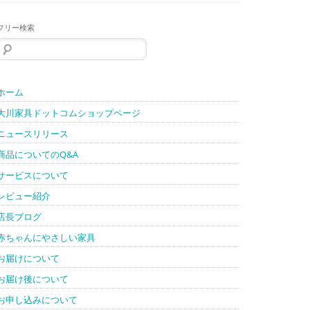
フリー検索
検
索:
ホーム
大川家具ドットコムショップページ
ニュースリリース
商品についてのQ&A
サービスについて
レビュー紹介
店長ブログ
赤ちゃんにやさしい家具
お届けについて
お届け後について
お申し込みについて