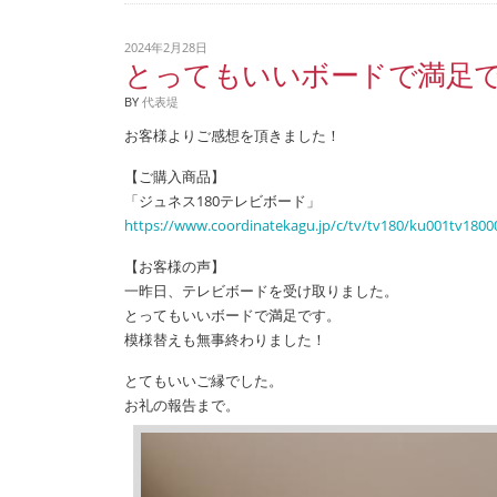
2024年2月28日
とってもいいボードで満足
BY
代表堤
お客様よりご感想を頂きました！
【ご購入商品】
「ジュネス180テレビボード」
https://www.coordinatekagu.jp/c/tv/tv180/ku001tv1800
【お客様の声】
一昨日、テレビボードを受け取りました。
とってもいいボードで満足です。
模様替えも無事終わりました！
とてもいいご縁でした。
お礼の報告まで。