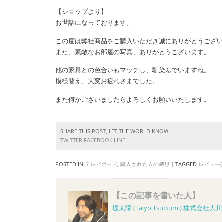
【ショップより】
お世話になっております。
この度は弊社商品をご購入いただき誠にありがとうござ
また、素敵なお部屋の写真、ありがとうございます。
他の家具との色合いもマッチし、馴染んでいますね。
模様替え、大変お疲れさまでした。
また何かございましたらよろしくお願いいたします。
SHARE THIS POST, LET THE WORLD KNOW:
TWITTER
FACEBOOK
LINE
POSTED IN
テレビボード
,
購入された方の感想
|
TAGGED
レビュー(
【この記事を書いた人】
堤太陽 (Taiyo Tsutsumi)
株式会社大川