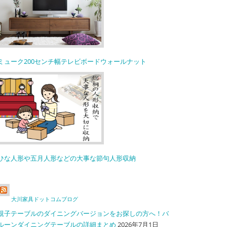
ミューク200センチ幅テレビボードウォールナット
ひな人形や五月人形などの大事な節句人形収納
大川家具ドットコムブログ
親子テーブルのダイニングバージョンをお探しの方へ！バ
ルーンダイニングテーブルの詳細まとめ
2026年7月1日