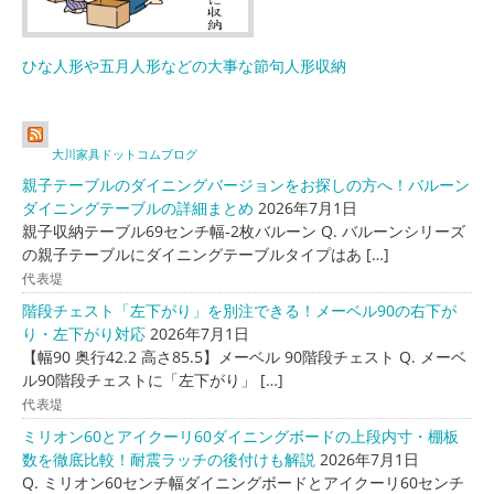
ひな人形や五月人形などの大事な節句人形収納
大川家具ドットコムブログ
親子テーブルのダイニングバージョンをお探しの方へ！バルーン
ダイニングテーブルの詳細まとめ
2026年7月1日
親子収納テーブル69センチ幅-2枚バルーン Q. バルーンシリーズ
の親子テーブルにダイニングテーブルタイプはあ […]
代表堤
階段チェスト「左下がり」を別注できる！メーベル90の右下が
り・左下がり対応
2026年7月1日
【幅90 奥行42.2 高さ85.5】メーベル 90階段チェスト Q. メーベ
ル90階段チェストに「左下がり」 […]
代表堤
ミリオン60とアイクーリ60ダイニングボードの上段内寸・棚板
数を徹底比較！耐震ラッチの後付けも解説
2026年7月1日
Q. ミリオン60センチ幅ダイニングボードとアイクーリ60センチ