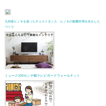
九州産ヒノキを使ったチェストタンス、ヒノキの殺菌作用を生かした
つくり
ミューク200センチ幅テレビボードウォールナット