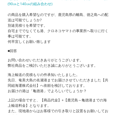
(90㎝と140㎝の組み合わせ)
の商品を購入希望なのですが、鹿児島県の離島、徳之島への配
送は可能でしょうか?
別途見積りを希望です。
自宅まででなくても港、クロネコヤマトの事業所へ取りに行く
事は可能てす。
何卒宜しくお願い致します
■回答
お問い合わせいただきありがとうございます。
弊社商品をご検討いただき誠にありがとうございます。
海上輸送の見積もりの件承知いたしました。
先日、奄美大島の名瀬港までお届けさせていただきました【共
同組海運株式会社】へ依頼を検討しております。
お届けの港は「亀徳港」でよろしいでしょうか？
上記の場合ですと、【商品代金】+【鹿児島～亀徳港までの海
上輸送料金】となります。
また、現地港からはお客様での引き取りと設置をお願いしてお