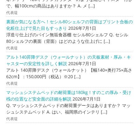
で、幅100cmの商品はありますか？ A. メ […]
代表堤
裏面が気になる方へ！セシル80シェルフの背面はプリント合板の
化粧仕上げで見た目もすっきり
2026年7月1日
浮造り仕上げのパイン無垢食器棚 セシル80シェルフ Q. セシル
80シェルフの裏面（背面）はどのような仕上げに […]
代表堤
アルト140昇降デスク（ウォールナット）の天板素材・厚み・キ
ャスターの安定性を詳しく解説
2026年7月1日
アルト 140昇降デスク（ウォールナット）【幅140×奥行75×高さ
62cm】：150,000円（税込）※20 […]
代表堤
マッシュシステムベッドの耐荷重は180kg！すのこの厚み・受け
桟の位置など安全面の詳細を解説
2026年7月1日
Q. マッシュシステムベッドの耐荷重データはありますか？ マッ
シュシステムベッド A. はい、福岡県のインテリ […]
代表堤