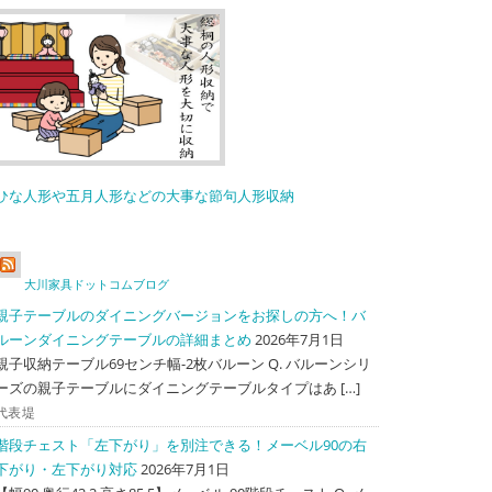
ひな人形や五月人形などの大事な節句人形収納
大川家具ドットコムブログ
親子テーブルのダイニングバージョンをお探しの方へ！バ
ルーンダイニングテーブルの詳細まとめ
2026年7月1日
親子収納テーブル69センチ幅-2枚バルーン Q. バルーンシリ
ーズの親子テーブルにダイニングテーブルタイプはあ […]
代表堤
階段チェスト「左下がり」を別注できる！メーベル90の右
下がり・左下がり対応
2026年7月1日