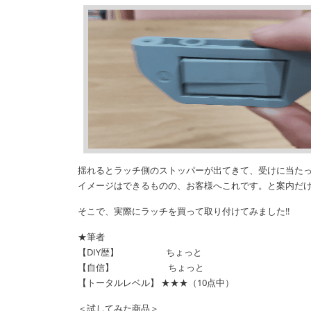
揺れるとラッチ側のストッパーが出てきて、受けに当た
イメージはできるものの、お客様へこれです。と案内だ
そこで、実際にラッチを買って取り付けてみました!!
★筆者
【DIY歴】 ちょっと
【自信】 ちょっと
【トータルレベル】 ★★★（10点中）
＜試してみた商品＞