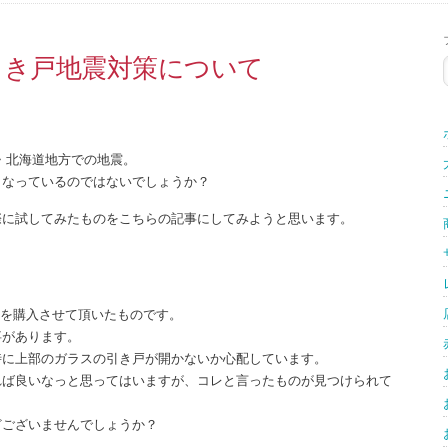
引き戸地震対策について
島・北海道地方での地震。
くなっているのではないでしょうか？
際に試してみたものをこちらの記事にしてみようと思います。
゛を購入させて頂いたものです。
事があります。
時に上部のガラスの引き戸が開かないか心配しています。
れば良いなっと思ってはいますが、コレと言ったものが見つけられて
どございませんでしょうか？