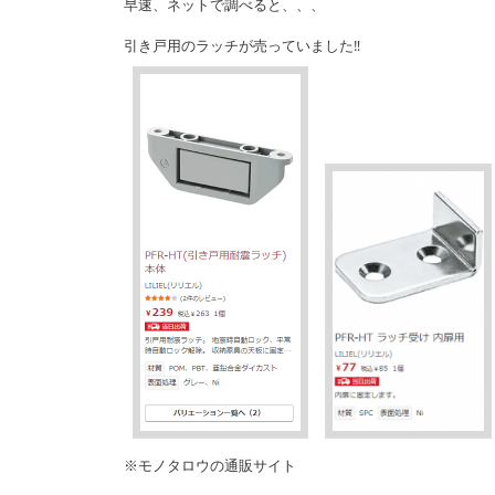
早速、ネットで調べると、、、
引き戸用のラッチが売っていました‼
※モノタロウの通販サイト