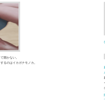
って開かない。
けするのはイカガナモノカ。