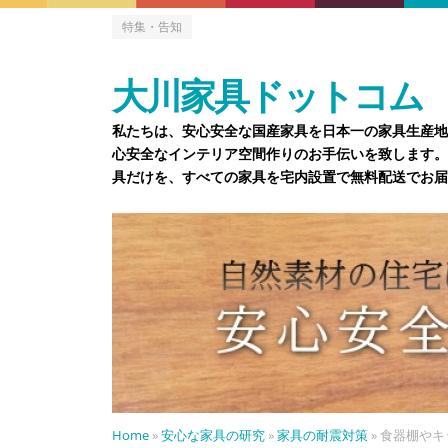
特集・告知
大川家具ドットコム
私たちは、安心安全な国産家具を日本一の家具生産地
心安全なインテリア空間作りのお手伝いを致します。
具だけを、すべての家具を宅内設置で無料配送でお届
Home
»
安心な家具の研究
»
家具の耐震対策
»
食器棚やキ