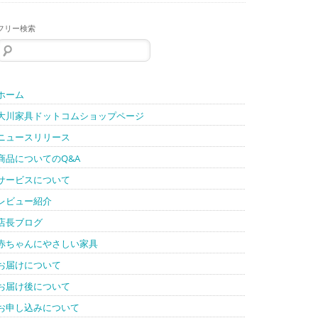
フリー検索
検
索:
ホーム
大川家具ドットコムショップページ
ニュースリリース
商品についてのQ&A
サービスについて
レビュー紹介
店長ブログ
赤ちゃんにやさしい家具
お届けについて
お届け後について
お申し込みについて