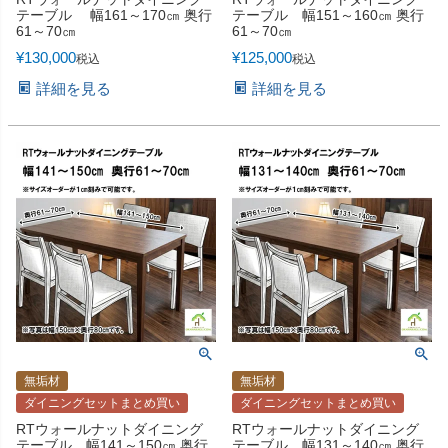
テーブル 幅161～170㎝ 奥行
テーブル 幅151～160㎝ 奥行
61～70㎝
61～70㎝
¥
130,000
¥
125,000
税込
税込
詳細を見る
詳細を見る
無垢材
無垢材
ダイニングセットまとめ買い
ダイニングセットまとめ買い
RTウォールナットダイニング
RTウォールナットダイニング
テーブル 幅141～150㎝ 奥行
テーブル 幅131～140㎝ 奥行