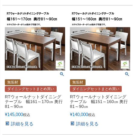
無垢材
無垢材
ダイニングセットまとめ買い
ダイニングセットまとめ買い
RTウォールナットダイニング
RTウォールナットダイニング
テーブル 幅161～170㎝ 奥行
テーブル 幅151～160㎝ 奥行
81～90㎝
81～90㎝
¥
145,000
¥
140,000
税込
税込
詳細を見る
詳細を見る