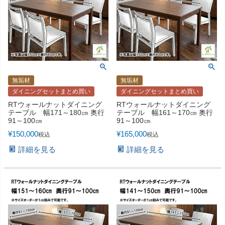
無垢材
無垢材
ダイニングセットまとめ買い
ダイニングセットまとめ買い
RTウォールナットダイニング
RTウォールナットダイニング
テーブル 幅171～180㎝ 奥行
テーブル 幅161～170㎝ 奥行
91～100㎝
91～100㎝
¥
150,000
¥
165,000
税込
税込
詳細を見る
詳細を見る