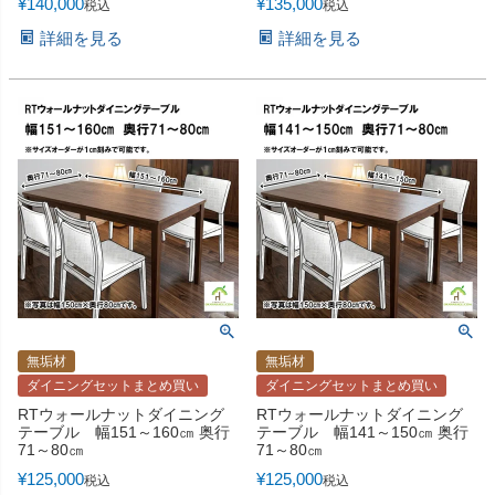
¥
140,000
¥
135,000
税込
税込
詳細を見る
詳細を見る
無垢材
無垢材
ダイニングセットまとめ買い
ダイニングセットまとめ買い
RTウォールナットダイニング
RTウォールナットダイニング
テーブル 幅151～160㎝ 奥行
テーブル 幅141～150㎝ 奥行
71～80㎝
71～80㎝
¥
125,000
¥
125,000
税込
税込