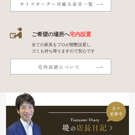
ご希望の場所へ
宅内設置
全ての家具をプロが開墾設置し、
ゴミも持ち帰りますので安心です