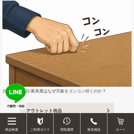
2026年6月17日/家具屋はなぜ天板をコンコン叩くのか？
ご利用ガイド
閲覧履歴
家具相談
商品検索
カート