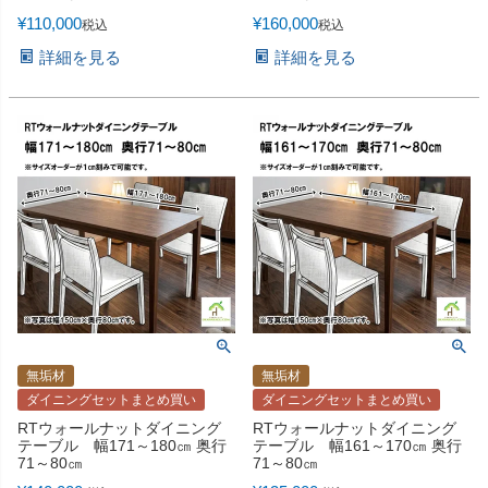
¥
110,000
¥
160,000
税込
税込
詳細を見る
詳細を見る
無垢材
無垢材
ダイニングセットまとめ買い
ダイニングセットまとめ買い
RTウォールナットダイニング
RTウォールナットダイニング
テーブル 幅171～180㎝ 奥行
テーブル 幅161～170㎝ 奥行
71～80㎝
71～80㎝