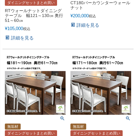
CT180バーカウンターウォール
ダイニングセットまとめ買い
ナット
RTウォールナットダイニング
テーブル 幅121～130㎝ 奥行
¥
200,000
税込
51～60㎝
詳細を見る
¥
105,000
税込
詳細を見る
無垢材
無垢材
ダイニングセットまとめ買い
ダイニングセットまとめ買い