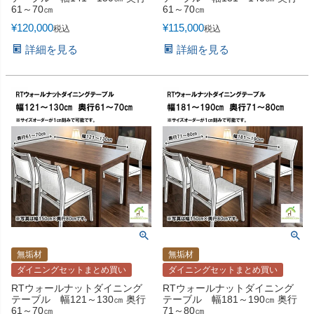
61～70㎝
61～70㎝
¥
120,000
¥
115,000
税込
税込
詳細を見る
詳細を見る
無垢材
無垢材
ダイニングセットまとめ買い
ダイニングセットまとめ買い
RTウォールナットダイニング
RTウォールナットダイニング
テーブル 幅121～130㎝ 奥行
テーブル 幅181～190㎝ 奥行
61～70㎝
71～80㎝