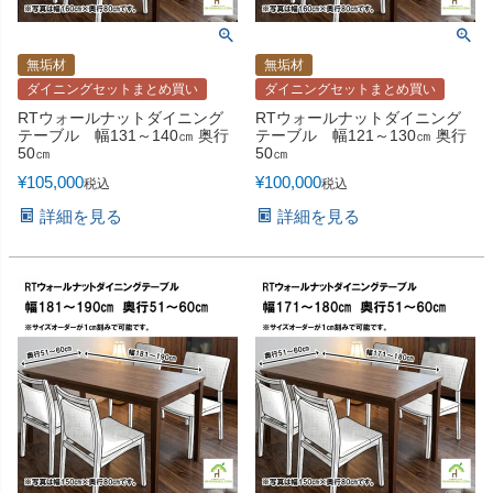
無垢材
無垢材
ダイニングセットまとめ買い
ダイニングセットまとめ買い
RTウォールナットダイニング
RTウォールナットダイニング
テーブル 幅131～140㎝ 奥行
テーブル 幅121～130㎝ 奥行
50㎝
50㎝
¥
105,000
¥
100,000
税込
税込
詳細を見る
詳細を見る