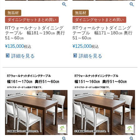
無垢材
無垢材
ダイニングセットまとめ買い
ダイニングセットまとめ買い
RTウォールナットダイニング
RTウォールナットダイニング
テーブル 幅181～190㎝ 奥行
テーブル 幅171～180㎝ 奥行
51～60㎝
51～60㎝
¥
135,000
¥
125,000
税込
税込
詳細を見る
詳細を見る