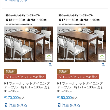
無垢材
無垢材
ダイニングセットまとめ買い
ダイニングセットまとめ買い
RTウォールナットダイニング
RTウォールナットダイニング
テーブル 幅181～190㎝ 奥行
テーブル 幅171～180㎝ 奥行
81～90㎝
81～90㎝
¥
170,000
¥
150,000
税込
税込
詳細を見る
詳細を見る