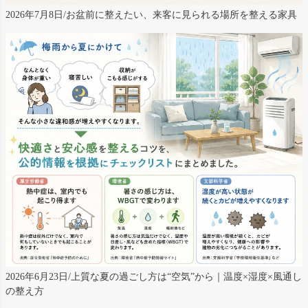
2026年7月8日/お盆前に整えたい、来客に見られる場所を整える家具
2026年6月23日/上質な夏の過ごし方は“空気”から｜温度×湿度×風通し
の整え方