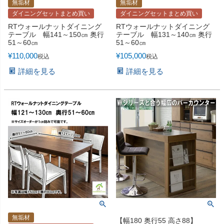
無垢材
無垢材
ダイニングセットまとめ買い
ダイニングセットまとめ買い
RTウォールナットダイニング
RTウォールナットダイニング
テーブル 幅141～150㎝ 奥行
テーブル 幅131～140㎝ 奥行
51～60㎝
51～60㎝
¥
110,000
¥
105,000
税込
税込
詳細を見る
詳細を見る
無垢材
【幅180 奥行55 高さ88】