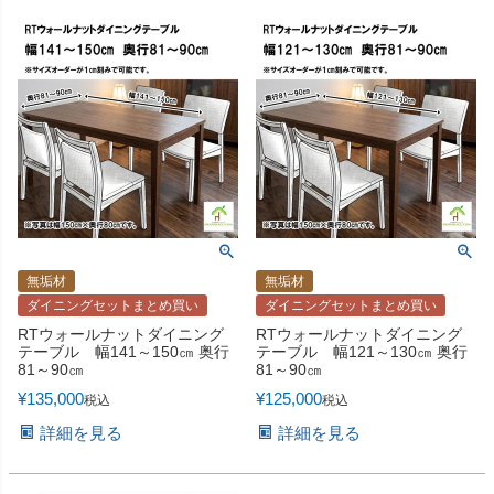
無垢材
無垢材
ダイニングセットまとめ買い
ダイニングセットまとめ買い
RTウォールナットダイニング
RTウォールナットダイニング
テーブル 幅141～150㎝ 奥行
テーブル 幅121～130㎝ 奥行
81～90㎝
81～90㎝
¥
135,000
¥
125,000
税込
税込
詳細を見る
詳細を見る