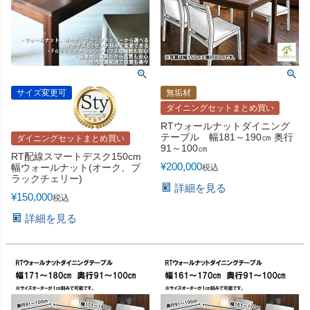
サイズ変更可
無垢材
ダイニングセットまとめ買い
RTウォールナットダイニング
テーブル 幅181～190㎝ 奥行
ダイニングセットまとめ買い
91～100㎝
RT配線スマートデスク150cm
¥
200,000
幅ウォールナット(オーク、ブ
税込
ラックチェリー)
詳細を見る
¥
150,000
税込
詳細を見る