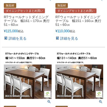
無垢材
無垢材
ダイニングセットまとめ買い
ダイニングセットまとめ買い
RTウォールナットダイニング
RTウォールナットダイニング
テーブル 幅161～170㎝ 奥行
テーブル 幅151～160㎝ 奥行
51～60㎝
51～60㎝
¥
115,000
¥
110,000
税込
税込
詳細を見る
詳細を見る