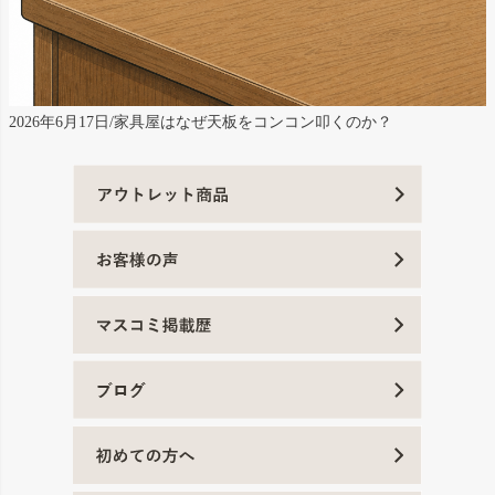
2026年6月17日/家具屋はなぜ天板をコンコン叩くのか？