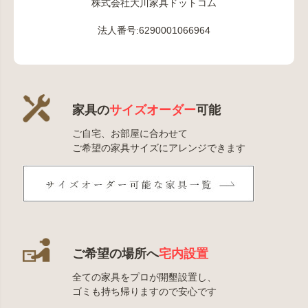
株式会社大川家具ドットコム
法人番号:6290001066964
家具の
サイズオーダー
可能
ご自宅、お部屋に合わせて
ご希望の家具サイズにアレンジできます
ご希望の場所へ
宅内設置
全ての家具をプロが開墾設置し、
ゴミも持ち帰りますので安心です