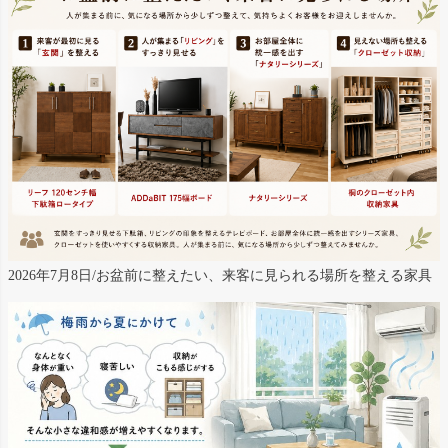
2026年7月8日/お盆前に整えたい、来客に見られる場所を整える家具