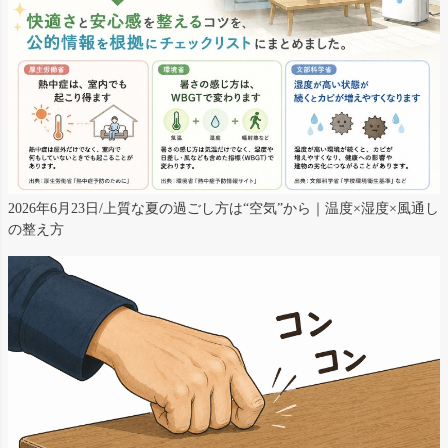
2026年6月23日/上質な夏の過ごし方は“空気”から｜温度×湿度×風通し
の整え方