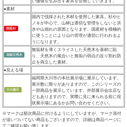
い価値を生み出す家具を企画していきます。
●素材
国内で伐採された木材を使用した家具。杉やヒ
ノキが中心で、山林は適切な管理をしないと洪
水や山崩れの原因となります。国産材を積極的
に使うことにより山の管理が適切に行われるよ
うになります。
無垢材を薄くスライスした天然木を基材に貼
り、天然木の風合いと無垢の弱点の反り割れ防
止を両立した素材。
●見える場
福岡県大川市の本社展示場に展示しています。
展示数に限りがありますので、このシリーズの
一部商品を展示しています。外部展示会出店な
どもありますので、実際に見に来られる前に現
状展示場にあるかお問い合わせください。
※マークは順次商品に付けるようにしていますが、マーク添付
が追いついてない商品もございますので、詳細は商品ページに
てご確認お願い致します。