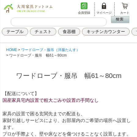
会員登録
マイページ
カート
テーブル
チェスト
食器棚
キッチンカウンター
HOME
ワードローブ・服吊（洋服たんす）
ワードローブ・服吊 幅61～80cm
ワードローブ・服吊 幅61～80cm
【配送について】
国産家具宅内設置で粗大ごみや設置の手間なし
家具の設置で困る玄関先までの配送も、
家財引越しサービスにより、お部屋内のご希望の場所へ設置し
ます。
プロが手際よく、壁や床などを傷つけることなく設置します。