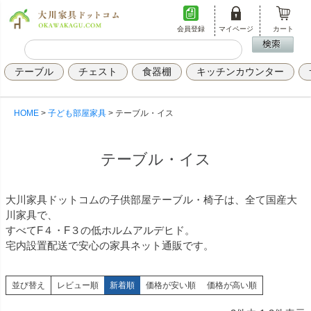
会員登録
マイページ
カート
テーブル
チェスト
食器棚
キッチンカウンター
HOME
子ども部屋家具
テーブル・イス
テーブル・イス
大川家具ドットコムの子供部屋テーブル・椅子は、全て国産大
川家具で、
すべてF４・F３の低ホルムアルデヒド。
宅内設置配送で安心の家具ネット通販です。
並び替え
レビュー順
新着順
価格が安い順
価格が高い順