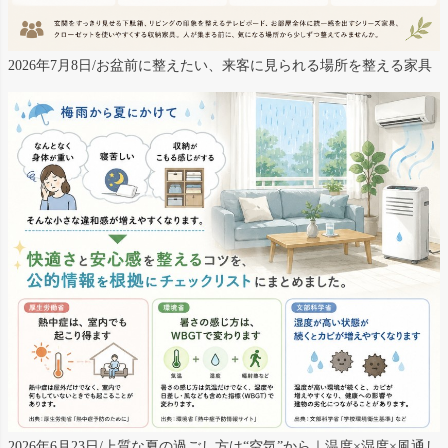
2026年7月8日/お盆前に整えたい、来客に見られる場所を整える家具
2026年6月23日/上質な夏の過ごし方は“空気”から｜温度×湿度×風通し