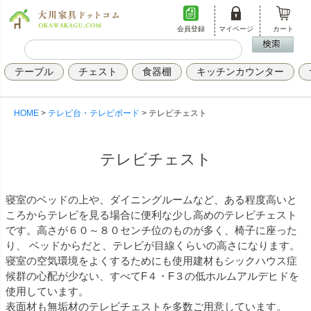
会員登録
マイページ
カート
テーブル
チェスト
食器棚
キッチンカウンター
HOME
テレビ台・テレビボード
テレビチェスト
テレビチェスト
寝室のベッドの上や、ダイニングルームなど、ある程度高いと
ころからテレビを見る場合に便利な少し高めのテレビチェスト
です。高さが６０～８０センチ位のものが多く、椅子に座った
り、 ベッドからだと、テレビが目線くらいの高さになります。
寝室の空気環境をよくするためにも使用建材もシックハウス症
候群の心配が少ない、すべてF４・F３の低ホルムアルデヒドを
使用しています。
表面材も無垢材のテレビチェストを多数ご用意しています。