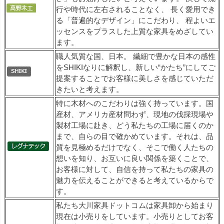
行や時代に左右されることなく、 長く愛用でき
る「普遍的なデザイン」にこだわり、 程よいエ
ッセンスをプラスした上質な家具をめざしてい
ます。
職人気質な国、日本。 繊細で豊かな日本の感性
をSHIKIなりに解釈し、新しい“かたち”にしてご
提案することでお客様に美しさを感じていただ
きたいと考えます。
特に木材へのこだわりは強く持っています。国
産材、アメリカ産材問わず、現地の伐採現場や
製材工場に赴き、どう私たちの工場に届くのか
まで、自らの目で確かめています。それは、品
質を見極めるだけでなく、そこで働く人たちの
想いを知り、お互いに良い関係を築くことで、
お客様に対して、自信を持って私たちの家具の
魅力を伝えることができると考えているからで
す。
私たち大川家具ドットコムは家具卸から始まり
現在は小売りをしています。小売りとしてお客