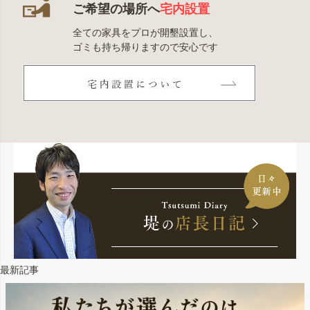
ご希望の場所へ
宅内設置
全ての家具をプロが開墾設置し、
ゴミも持ち帰りますので安心です
最新記事