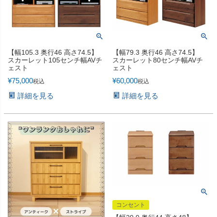
【幅105.3 奥行46 高さ74.5】
【幅79.3 奥行46 高さ74.5】
スカーレット105センチ幅AVチ
スカーレット80センチ幅AVチ
ェスト
ェスト
¥
75,000
¥
60,000
税込
税込
詳細を見る
詳細を見る
コンセント