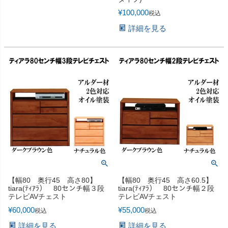
¥
100,000
税込
詳細を見る
【幅80 奥行45 高さ80】
【幅80 奥行45 高さ60.5】
tiara(ﾃｨｱﾗ） 80センチ幅３段
tiara(ﾃｨｱﾗ） 80センチ幅２段
テレビAVチェスト
テレビAVチェスト
¥
60,000
¥
55,000
税込
税込
詳細を見る
詳細を見る