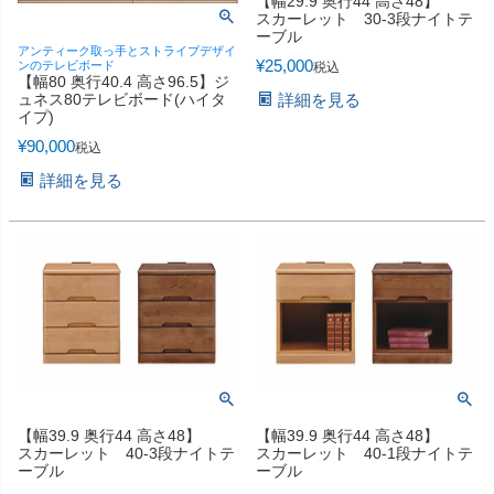
【幅29.9 奥行44 高さ48】
スカーレット 30-3段ナイトテ
ーブル
アンティーク取っ手とストライプデザイ
¥
25,000
ンのテレビボード
税込
【幅80 奥行40.4 高さ96.5】ジ
ュネス80テレビボード(ハイタ
詳細を見る
イプ)
¥
90,000
税込
詳細を見る
【幅39.9 奥行44 高さ48】
【幅39.9 奥行44 高さ48】
スカーレット 40-3段ナイトテ
スカーレット 40-1段ナイトテ
ーブル
ーブル