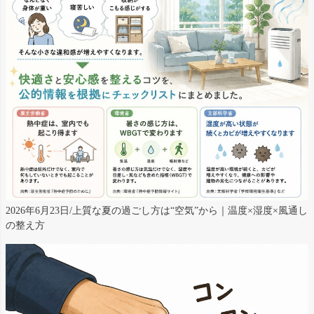
2026年6月23日/上質な夏の過ごし方は“空気”から｜温度×湿度×風通し
の整え方