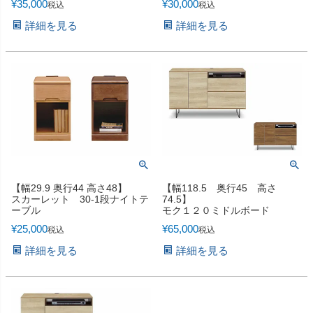
¥
35,000
¥
30,000
税込
税込
詳細を見る
詳細を見る
【幅29.9 奥行44 高さ48】
【幅118.5 奥行45 高さ
スカーレット 30-1段ナイトテ
74.5】
ーブル
モク１２０ミドルボード
¥
25,000
¥
65,000
税込
税込
詳細を見る
詳細を見る