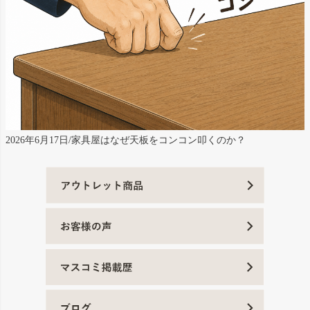
2026年6月17日/家具屋はなぜ天板をコンコン叩くのか？