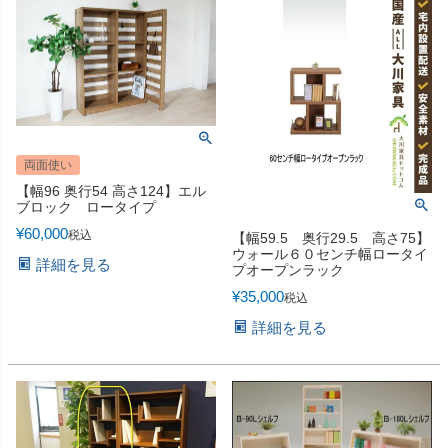
両面使い
【幅96 奥行54 高さ124】エル
ブロック ロータイプ
¥
60,000
税込
【幅59.5 奥行29.5 高さ75】
ウォール６０センチ幅ロータイ
詳細を見る
プオープンラック
¥
35,000
税込
詳細を見る