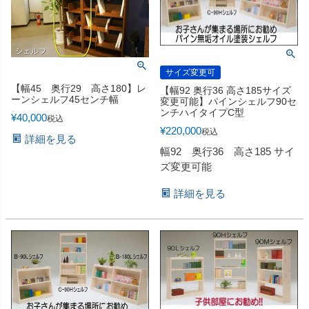
サイズ変更可
【幅45 奥行29 高さ180】レ
【幅92 奥行36 高さ185サイズ
ーンシェルフ45センチ幅
変更可能】パインシェルフ90セ
ンチハイタイプC型
¥
40,000
税込
¥
220,000
税込
詳細を見る
幅92 奥行36 高さ185 サイ
ズ変更可能
詳細を見る