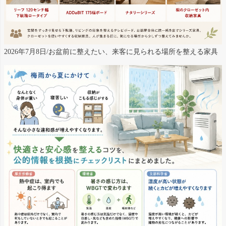
2026年7月8日/お盆前に整えたい、来客に見られる場所を整える家具