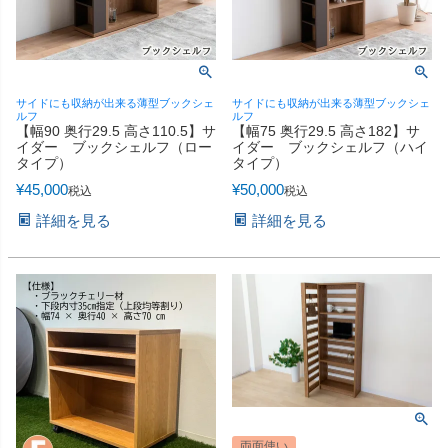
サイドにも収納が出来る薄型ブックシェ
サイドにも収納が出来る薄型ブックシェ
ルフ
ルフ
【幅90 奥行29.5 高さ110.5】サ
【幅75 奥行29.5 高さ182】サ
イダー ブックシェルフ（ロー
イダー ブックシェルフ（ハイ
タイプ）
タイプ）
¥
45,000
¥
50,000
税込
税込
詳細を見る
詳細を見る
両面使い