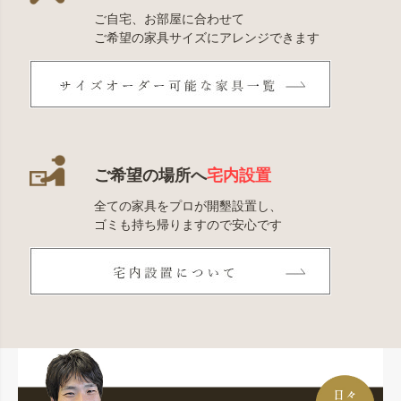
ご自宅、お部屋に合わせて
ご希望の家具サイズにアレンジできます
ご希望の場所へ
宅内設置
全ての家具をプロが開墾設置し、
ゴミも持ち帰りますので安心です