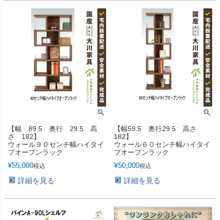
【幅 89.5 奥行 29.5 高
【幅59.5 奥行29.5 高さ
さ 182】
182】
ウォール９０センチ幅ハイタイ
ウォール６０センチ幅ハイタイ
プオープンラック
プオープンラック
¥
55,000
¥
50,000
税込
税込
詳細を見る
詳細を見る