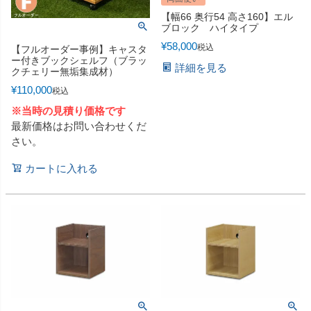
【幅66 奥行54 高さ160】エル
ブロック ハイタイプ
¥
58,000
税込
【フルオーダー事例】キャスタ
ー付きブックシェルフ（ブラッ
詳細を見る
クチェリー無垢集成材）
¥
110,000
税込
※当時の見積り価格です
最新価格はお問い合わせくだ
さい。
カートに入れる