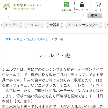
会員登録
マイページ
カート
テーブル
チェスト
食器棚
キッチンカウンター
HOME
リビング家具・収納
シェルフ・棚
シェルフ・棚
シェルフとは、主に扉のないシンプルな構造（オープンタイプ
のシェルフ）で、棚板に物を載せて収納・ディスプレイする家
具の事です。好みの箱やかご等で自分好みに収納したり、好き
な物（フィギュアやアニメグッズ、ミニカー、レコード）をデ
ィスプレーしたり、空間を区切るパーテーションの役割も果た
します。背板の無い物などもあり圧迫感も軽減できます。【日
本製】【大川家具】
主に木製品を扱っておりますので、天然木の風合いがお楽しみ