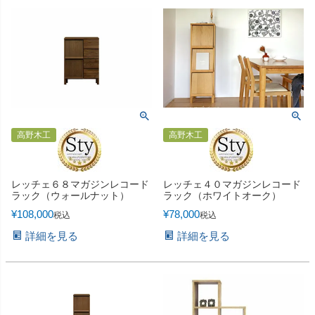
高野木工
高野木工
レッチェ６８マガジンレコード
レッチェ４０マガジンレコード
ラック（ウォールナット）
ラック（ホワイトオーク）
¥
108,000
¥
78,000
税込
税込
詳細を見る
詳細を見る