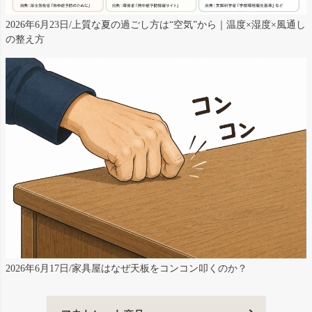
2026年6月23日/上質な夏の過ごし方は“空気”から｜温度×湿度×風通し
の整え方
2026年6月17日/家具屋はなぜ天板をコンコン叩くのか？