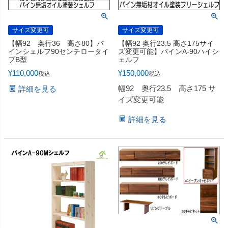
サイズ変更可
サイズ変更可
【幅92 奥行36 高さ80】パ
【幅92 奥行23.5 高さ175サイ
インシェルフ90センチロータイ
ズ変更可能】パインA-90ハイシ
プB型
ェルフ
¥
110,000
¥
150,000
税込
税込
幅92 奥行23.5 高さ175 サ
詳細を見る
イズ変更可能
詳細を見る