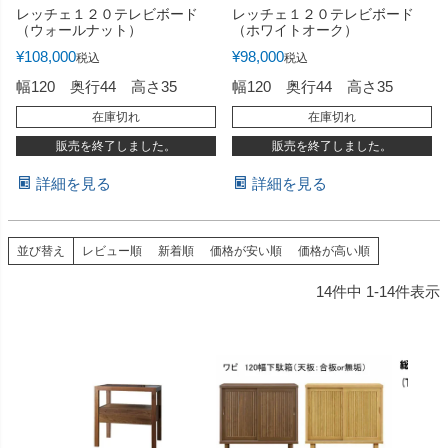
レッチェ１２０テレビボード
レッチェ１２０テレビボード
（ウォールナット）
（ホワイトオーク）
¥
108,000
¥
98,000
税込
税込
幅120 奥行44 高さ35
幅120 奥行44 高さ35
在庫切れ
在庫切れ
販売を終了しました。
販売を終了しました。
詳細を見る
詳細を見る
並び替え
レビュー順
新着順
価格が安い順
価格が高い順
14
件中
1
-
14
件表示