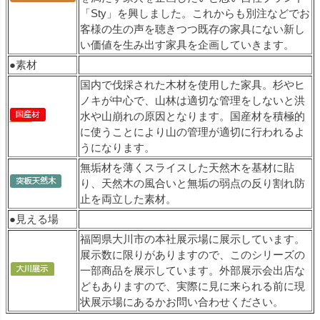
「Sty」を興しました。これからも別注などでお
客様の生の声を聴きつつ既存の家具にない新し
い価値を生み出す家具を企画していきます。
●素材
国内で伐採された木材を使用した家具。杉やヒ
ノキが中心で、山林は適切な管理をしないと洪
水や山崩れの原因となります。国産材を積極的
に使うことにより山の管理が適切に行われるよ
うになります。
無垢材を薄くスライスした天然木を基材に貼
り、天然木の風合いと無垢の弱点の反り割れ防
止を両立した素材。
●見える場
福岡県大川市の本社展示場に展示しています。
展示数に限りがありますので、このシリーズの
一部商品を展示しています。外部展示会出店な
どもありますので、実際に見に来られる前に現
状展示場にあるかお問い合わせください。