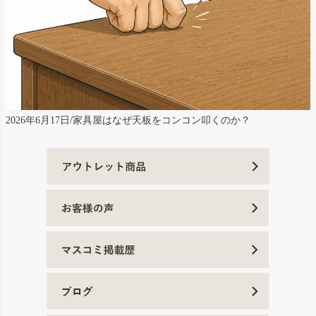
2026年6月17日/家具屋はなぜ天板をコンコン叩くのか？