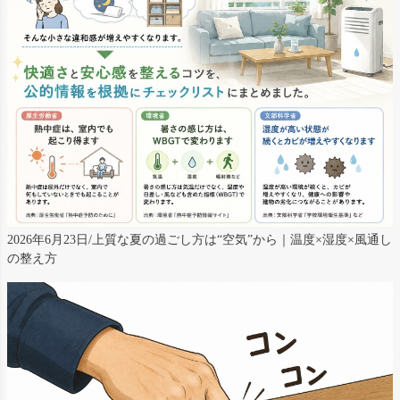
2026年6月23日/上質な夏の過ごし方は“空気”から｜温度×湿度×風通し
の整え方