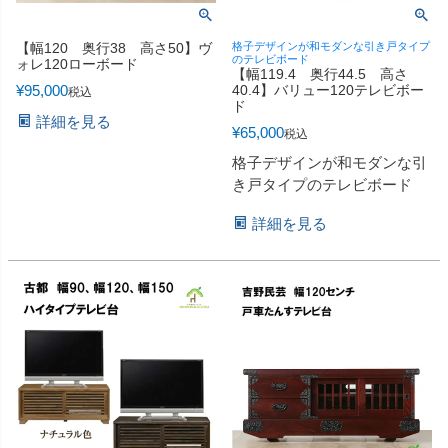
【幅120 奥行38 高さ50】ヴ
格子デザインが和モダンな引き戸タイプ
のテレビボード
ォレ120ローボード
【幅119.4 奥行44.5 高さ
¥
95,000
40.4】バリュー120テレビボー
税込
ド
詳細を見る
¥
65,000
税込
格子デザインが和モダンな引
き戸タイプのテレビボード
詳細を見る