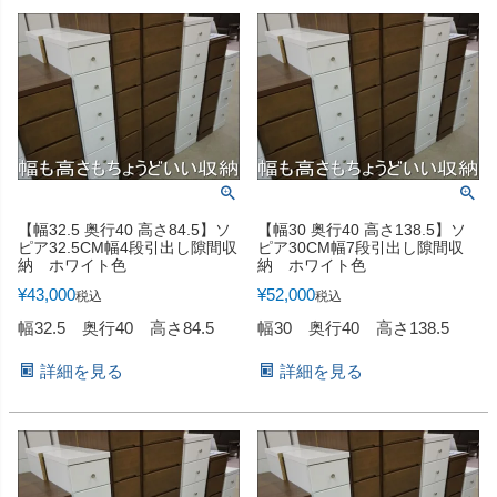
【幅32.5 奥行40 高さ84.5】ソ
【幅30 奥行40 高さ138.5】ソ
ピア32.5CM幅4段引出し隙間収
ピア30CM幅7段引出し隙間収
納 ホワイト色
納 ホワイト色
¥
43,000
¥
52,000
税込
税込
幅32.5 奥行40 高さ84.5
幅30 奥行40 高さ138.5
詳細を見る
詳細を見る