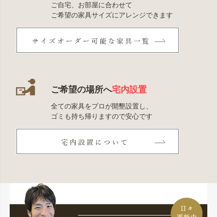
ご自宅、お部屋に合わせて
ご希望の家具サイズにアレンジできます
ご希望の場所へ
宅内設置
全ての家具をプロが開墾設置し、
ゴミも持ち帰りますので安心です