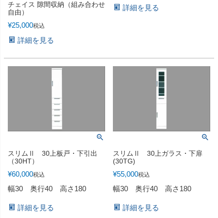
チェイス 隙間収納（組み合わせ
詳細を見る
自由）
¥
25,000
税込
詳細を見る
スリムⅡ 30上板戸・下引出
スリムⅡ 30上ガラス・下扉
（30HT）
(30TG)
¥
60,000
¥
55,000
税込
税込
幅30 奥行40 高さ180
幅30 奥行40 高さ180
詳細を見る
詳細を見る