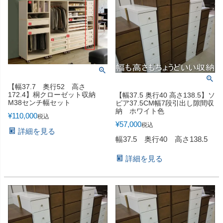
【幅37.7 奥行52 高さ
172.4】桐クローゼット収納
【幅37.5 奥行40 高さ138.5】ソ
M38センチ幅セット
ピア37.5CM幅7段引出し隙間収
納 ホワイト色
¥
110,000
税込
¥
57,000
税込
詳細を見る
幅37.5 奥行40 高さ138.5
詳細を見る