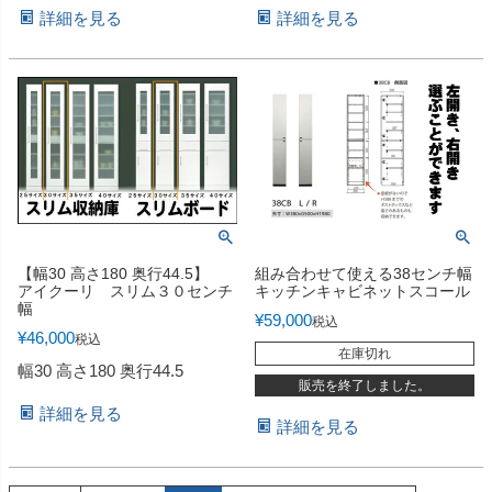
詳細を見る
詳細を見る
【幅30 高さ180 奥行44.5】
組み合わせて使える38センチ幅
アイクーリ スリム３０センチ
キッチンキャビネットスコール
幅
¥
59,000
税込
¥
46,000
税込
在庫切れ
幅30 高さ180 奥行44.5
販売を終了しました。
詳細を見る
詳細を見る