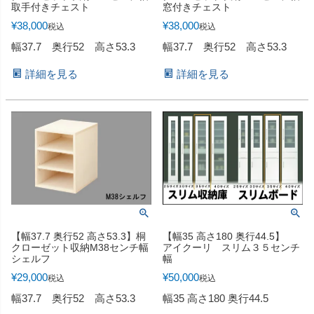
取手付きチェスト
窓付きチェスト
¥
38,000
¥
38,000
税込
税込
幅37.7 奥行52 高さ53.3
幅37.7 奥行52 高さ53.3
詳細を見る
詳細を見る
【幅37.7 奥行52 高さ53.3】桐
【幅35 高さ180 奥行44.5】
クローゼット収納M38センチ幅
アイクーリ スリム３５センチ
シェルフ
幅
¥
29,000
¥
50,000
税込
税込
幅37.7 奥行52 高さ53.3
幅35 高さ180 奥行44.5