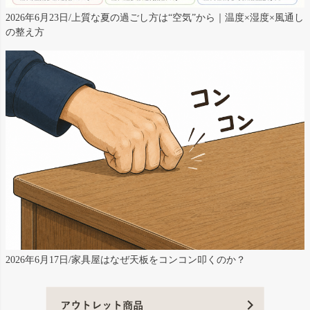
2026年6月23日/上質な夏の過ごし方は“空気”から｜温度×湿度×風通し
の整え方
2026年6月17日/家具屋はなぜ天板をコンコン叩くのか？