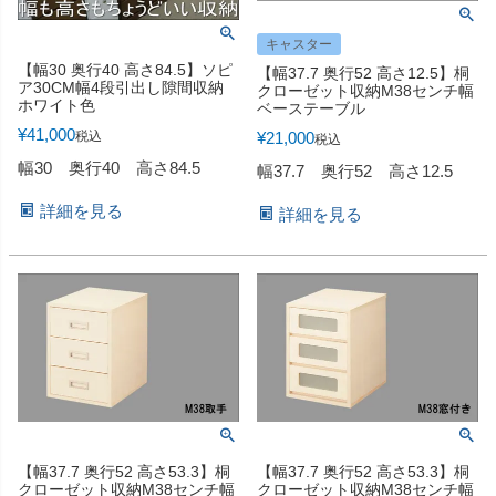
キャスター
【幅30 奥行40 高さ84.5】ソピ
【幅37.7 奥行52 高さ12.5】桐
ア30CM幅4段引出し隙間収納
クローゼット収納M38センチ幅
ホワイト色
ベーステーブル
¥
41,000
税込
¥
21,000
税込
幅30 奥行40 高さ84.5
幅37.7 奥行52 高さ12.5
詳細を見る
詳細を見る
【幅37.7 奥行52 高さ53.3】桐
【幅37.7 奥行52 高さ53.3】桐
クローゼット収納M38センチ幅
クローゼット収納M38センチ幅