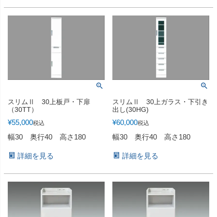
スリムⅡ 30上板戸・下扉
スリムⅡ 30上ガラス・下引き
（30TT）
出し(30HG)
¥
55,000
¥
60,000
税込
税込
幅30 奥行40 高さ180
幅30 奥行40 高さ180
詳細を見る
詳細を見る