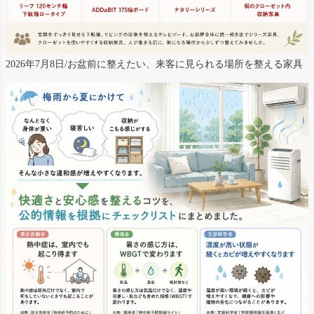
2026年7月8日/お盆前に整えたい、来客に見られる場所を整える家具