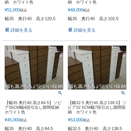
納 ホワイト色
納 ホワイト色
¥
51,000
¥
48,000
税込
税込
幅35 奥行40 高さ120.5
幅35 奥行40 高さ102.5
詳細を見る
詳細を見る
【幅35 奥行40 高さ84.5】ソピ
【幅32.5 奥行40 高さ138.5】ソ
ア35CM幅4段引出し隙間収納
ピア32.5CM幅7段引出し隙間収
ホワイト色
納 ホワイト色
¥
45,000
¥
53,000
税込
税込
幅35 奥行40 高さ84.5
幅32.5 奥行40 高さ138.5