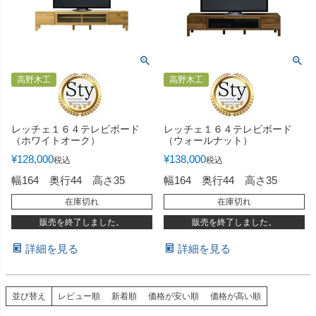
高野木工
高野木工
レッチェ１６４テレビボード
レッチェ１６４テレビボード
（ホワイトオーク）
（ウォールナット）
¥
128,000
¥
138,000
税込
税込
幅164 奥行44 高さ35
幅164 奥行44 高さ35
在庫切れ
在庫切れ
販売を終了しました。
販売を終了しました。
詳細を見る
詳細を見る
並び替え
レビュー順
新着順
価格が安い順
価格が高い順