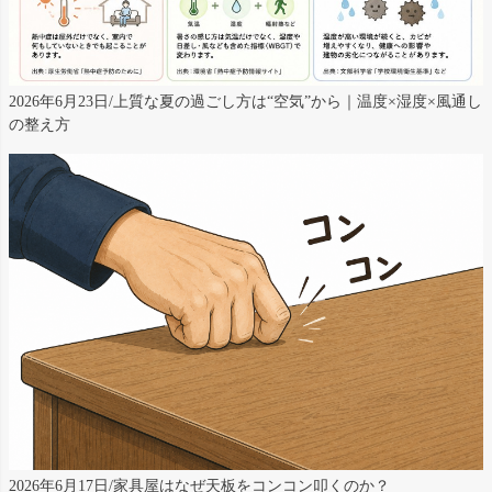
2026年6月23日/上質な夏の過ごし方は“空気”から｜温度×湿度×風通し
の整え方
2026年6月17日/家具屋はなぜ天板をコンコン叩くのか？