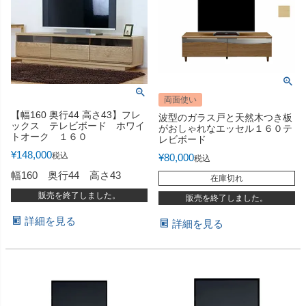
両面使い
【幅160 奥行44 高さ43】フレ
波型のガラス戸と天然木つき板
ックス テレビボード ホワイ
がおしゃれなエッセル１６０テ
トオーク １６０
レビボード
¥
148,000
税込
¥
80,000
税込
幅160 奥行44 高さ43
在庫切れ
販売を終了しました。
販売を終了しました。
詳細を見る
詳細を見る