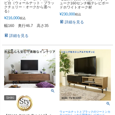
ビ台（ウォールナット・ブラッ
ューク160センチ幅テレビボー
クチェリー・オークから選べ
ドホワイトオーク材
る）
¥
230,000
税込
¥
216,000
税込
詳細を見る
幅160 奥行46.7 高さ35
詳細を見る
SHIKI
ウォールナットとブラックのツートンカ