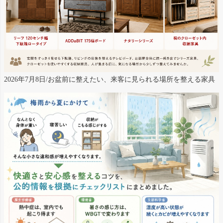
2026年7月8日/お盆前に整えたい、来客に見られる場所を整える家具