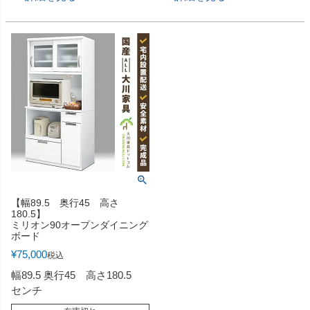
【幅89.5 奥行45 高さ
180.5】
ミリオン90オープンダイニング
ボード
¥
75,000
税込
幅89.5 奥行45 高さ180.5
センチ