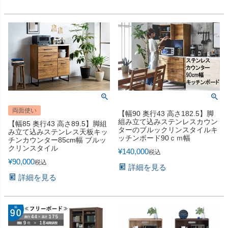
両面使い
【幅90 奥行43 高さ182.5】脚
組み立て込みステンレスカウン
【幅85 奥行43 高さ89.5】脚組
ターのブルックリンスタイルキ
み立て込みステンレス天板キッ
ッチンボード90ｃｍ幅
チンカウンター85cm幅 ブルッ
クリンスタイル
¥
140,000
税込
¥
90,000
税込
詳細を見る
詳細を見る