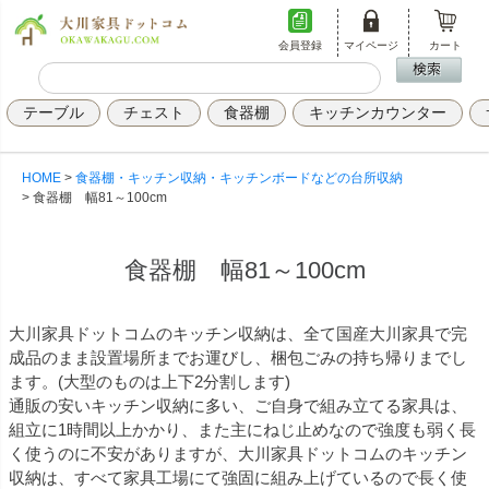
会員登録
マイページ
カート
テーブル
チェスト
食器棚
キッチンカウンター
HOME
食器棚・キッチン収納・キッチンボードなどの台所収納
食器棚 幅81～100cm
食器棚 幅81～100cm
大川家具ドットコムのキッチン収納は、全て国産大川家具で完
成品のまま設置場所までお運びし、梱包ごみの持ち帰りまでし
ます。(大型のものは上下2分割します)
通販の安いキッチン収納に多い、ご自身で組み立てる家具は、
組立に1時間以上かかり、また主にねじ止めなので強度も弱く長
く使うのに不安がありますが、大川家具ドットコムのキッチン
収納は、すべて家具工場にて強固に組み上げているので長く使