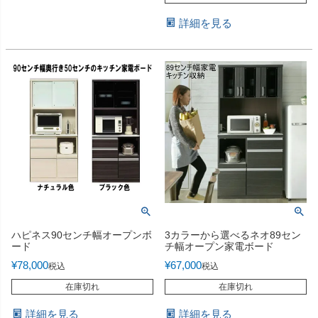
詳細を見る
ハピネス90センチ幅オープンボ
3カラーから選べるネオ89セン
ード
チ幅オープン家電ボード
¥
78,000
¥
67,000
税込
税込
在庫切れ
在庫切れ
詳細を見る
詳細を見る