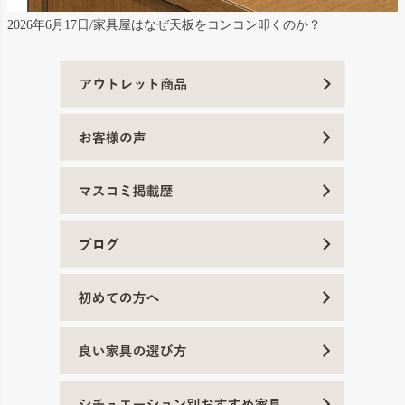
2026年6月17日/家具屋はなぜ天板をコンコン叩くのか？