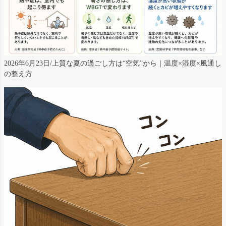
2026年6月23日/上質な夏の過ごし方は“空気”から｜温度×湿度×風通し
の整え方