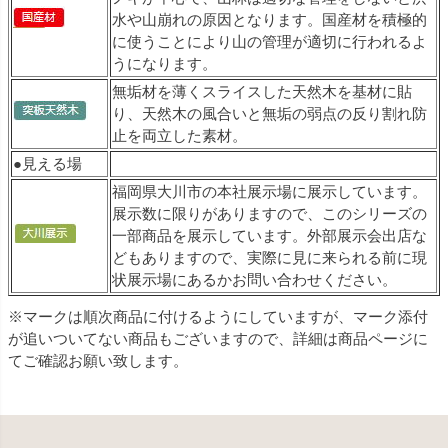
水や山崩れの原因となります。国産材を積極的
に使うことにより山の管理が適切に行われるよ
うになります。
無垢材を薄くスライスした天然木を基材に貼
り、天然木の風合いと無垢の弱点の反り割れ防
止を両立した素材。
●見える場
福岡県大川市の本社展示場に展示しています。
展示数に限りがありますので、このシリーズの
一部商品を展示しています。外部展示会出店な
どもありますので、実際に見に来られる前に現
状展示場にあるかお問い合わせください。
※マークは順次商品に付けるようにしていますが、マーク添付
が追いついてない商品もございますので、詳細は商品ページに
てご確認お願い致します。