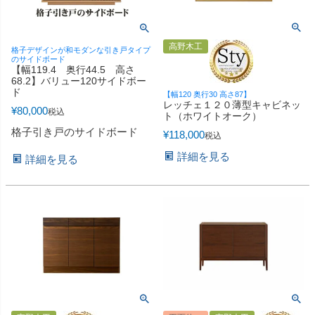
高野木工
格子デザインが和モダンな引き戸タイプ
のサイドボード
【幅119.4 奥行44.5 高さ
68.2】バリュー120サイドボー
ド
【幅120 奥行30 高さ87】
レッチェ１２０薄型キャビネッ
¥
80,000
税込
ト（ホワイトオーク）
格子引き戸のサイドボード
¥
118,000
税込
詳細を見る
詳細を見る