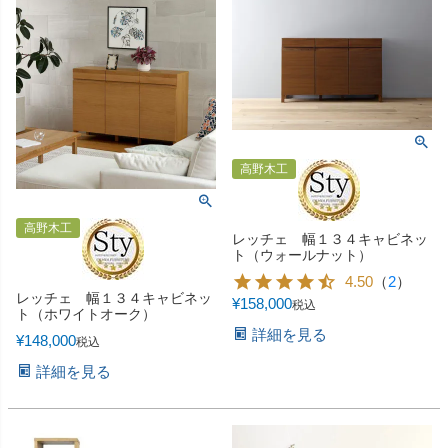
高野木工
高野木工
レッチェ 幅１３４キャビネッ
ト（ウォールナット）
4.50
（
2
）
レッチェ 幅１３４キャビネッ
¥
158,000
税込
ト（ホワイトオーク）
詳細を見る
¥
148,000
税込
詳細を見る