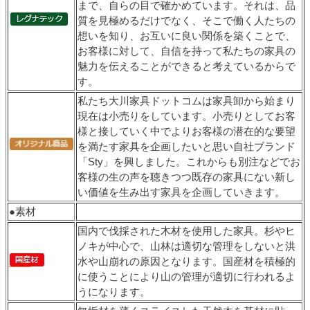
まで、自らの目で確かめています。それは、品
質を見極めるだけでなく、そこで働く人たちの
想いを知り、お互いに良い関係を築くことで、
お客様に対して、自信を持って私たちの家具の
魅力を伝えることができると考えているからで
す。
私たち大川家具ドットコムは家具卸から始まり
現在は小売りをしています。小売りとしてお客
様と接していく中でよりお客様の潜在的な要望
を満たす家具を企画したいと思い自社ブランド
「Sty」を興しました。これからも別注などでお
客様の生の声を聴きつつ既存の家具にない新し
い価値を生み出す家具を企画していきます。
●素材
国内で伐採された木材を使用した家具。杉やヒ
ノキが中心で、山林は適切な管理をしないと洪
水や山崩れの原因となります。国産材を積極的
に使うことにより山の管理が適切に行われるよ
うになります。