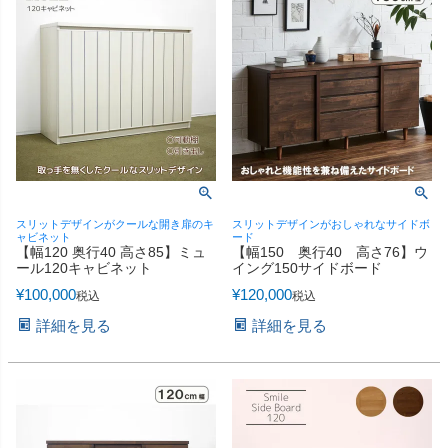
スリットデザインがクールな開き扉のキ
スリットデザインがおしゃれなサイドボ
ャビネット
ード
【幅120 奥行40 高さ85】ミュ
【幅150 奥行40 高さ76】ウ
ール120キャビネット
イング150サイドボード
¥
100,000
¥
120,000
税込
税込
詳細を見る
詳細を見る