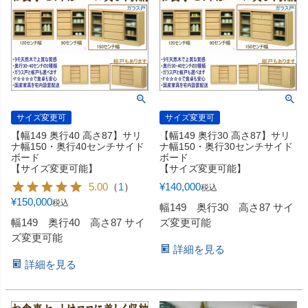
サイズ変更可
サイズ変更可
【幅149 奥行40 高さ87】サリ
【幅149 奥行30 高さ87】サリ
ナ幅150・奥行40センチサイド
ナ幅150・奥行30センチサイド
ボード
ボード
【サイズ変更可能】
【サイズ変更可能】
5.00
（
1
）
¥
140,000
税込
¥
150,000
税込
幅149 奥行30 高さ87 サイ
幅149 奥行40 高さ87 サイ
ズ変更可能
ズ変更可能
詳細を見る
詳細を見る