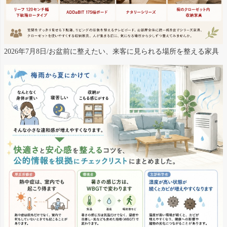
2026年7月8日/お盆前に整えたい、来客に見られる場所を整える家具