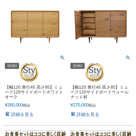
SHIKI
SHIKI
【幅120 奥行45 高さ85】ミュ
【幅120 奥行45 高さ85】ミュ
ーク120サイドボードホワイト
ーク120サイドボードウォール
オーク
ナット材
¥
260,000
¥
270,000
税込
税込
詳細を見る
詳細を見る