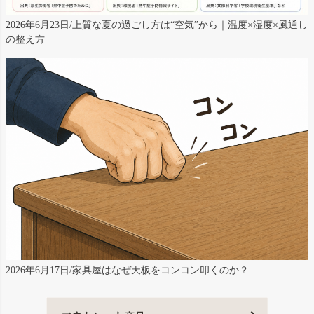
2026年6月23日/上質な夏の過ごし方は“空気”から｜温度×湿度×風通し
の整え方
2026年6月17日/家具屋はなぜ天板をコンコン叩くのか？