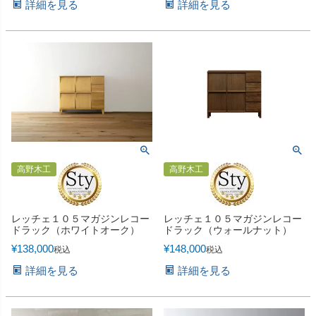
詳細を見る
詳細を見る
高野木工
高野木工
レッチェ１０５マガジンレコー
レッチェ１０５マガジンレコー
ドラック（ホワイトオーク）
ドラック（ウォールナット）
¥
138,000
¥
148,000
税込
税込
詳細を見る
詳細を見る