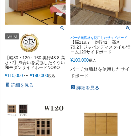
SHIKI
バーチ無垢材を使用したサイドボード
【幅119.7 奥行41 高さ
79.2】ジャパンディスタイル/ラ
ーム120サイドボード
【幅80・120・160 奥行43.8 高
¥
100,000
税込
さ72】風合いを妥協したくない
和モダンサイドボードNOKO
バーチ無垢材を使用したサイ
¥
110,000
〜
¥
190,000
ドボード
税込
詳細を見る
詳細を見る