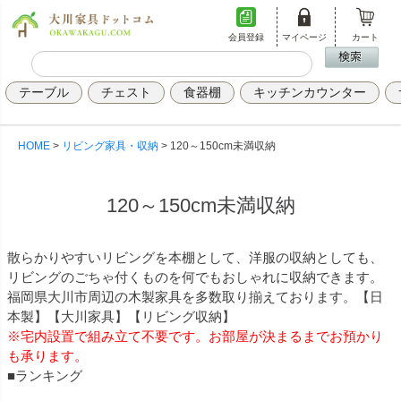
会員登録
マイページ
カート
テーブル
チェスト
食器棚
キッチンカウンター
HOME
リビング家具・収納
120～150cm未満収納
120～150cm未満収納
散らかりやすいリビングを本棚として、洋服の収納としても、
リビングのごちゃ付くものを何でもおしゃれに収納できます。
福岡県大川市周辺の木製家具を多数取り揃えております。【日
本製】【大川家具】【リビング収納】
※宅内設置で組み立て不要です。お部屋が決まるまでお預かり
も承ります。
■ランキング