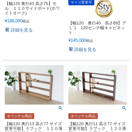
サイズ変更可
【幅120 奥行43 高さ75】モ
ル １２０サイドボード(ホワ
イトオーク)
¥
188,000
税込
【幅120 奥行40 高さ89】ア
ミコ 120センチ幅キャビネッ
詳細を見る
ト
¥
145,000
税込
詳細を見る
オリジナル商品
オリジナル商品
【幅120 奥行13 高さ77 サイズ
【幅120 奥行11 高さ77 サイズ
変更可能】ラブック １２０薄
変更可能】ラブック １２０薄