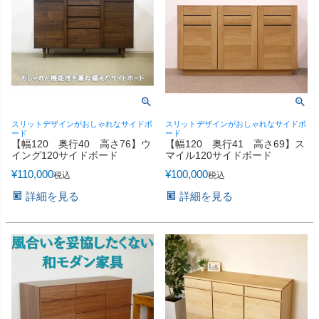
スリットデザインがおしゃれなサイドボ
スリットデザインがおしゃれなサイドボ
ード
ード
【幅120 奥行40 高さ76】ウ
【幅120 奥行41 高さ69】ス
イング120サイドボード
マイル120サイドボード
¥
110,000
¥
100,000
税込
税込
詳細を見る
詳細を見る