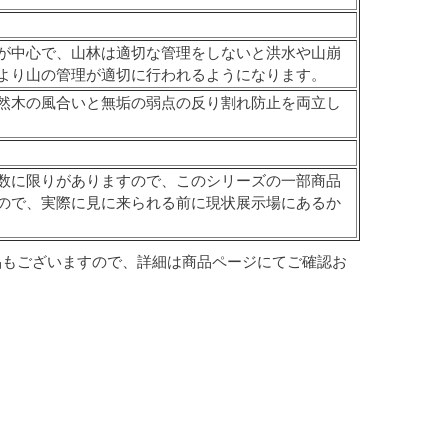
が中心で、山林は適切な管理をしないと洪水や山崩
より山の管理が適切に行われるようになります。
然木の風合いと無垢の弱点の反り割れ防止を両立し
数に限りがありますので、このシリーズの一部商品
ので、実際に見に来られる前に現状展示場にあるか
品もございますので、詳細は商品ページにてご確認お