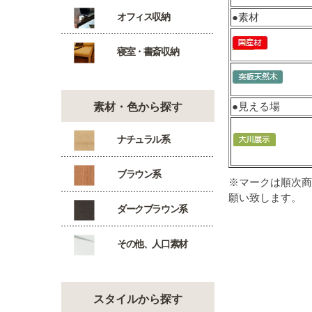
●素材
オフィス収納
寝室・書斎収納
●見える場
素材・色から探す
ナチュラル系
ブラウン系
※マークは順次商
願い致します。
ダークブラウン系
その他、人口素材
スタイルから探す