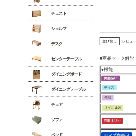
チェスト
シェルフ
並び替え
レビュ
デスク
■商品マーク解説
センターテーブル
●機能
ダイニングボード
ダイニングテーブル
チェア
ソファ
ベッド