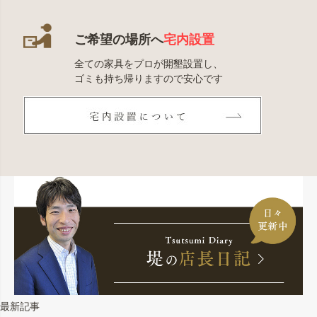
ご希望の場所へ
宅内設置
全ての家具をプロが開墾設置し、
ゴミも持ち帰りますので安心です
最新記事