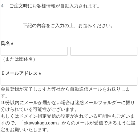
ご注文時にお客様情報が自動入力されます。
下記の内容をご入力の上、お進みください。
氏名
(
必
（または団体名）
須
)
Ｅメールアドレス
(
必
会員登録が完了しますと弊社から自動送信メールをお送りしま
須
す。
)
10分以内にメールが届かない場合は迷惑メールフォルダーに振り
分けられている可能性がございます。
もしくはドメイン指定受信の設定がされている可能性もございま
すので、「okawakagu.com」からのメールが受信できるように設
定をお願いいたします。