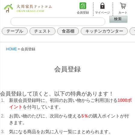
会員登録
マイページ
カート
テーブル
チェスト
食器棚
キッチンカウンター
HOME
会員登録
会員登録
会員登録して頂くと、以下の特典があります！
新規会員登録時に、初回のお買い物からご利用頂ける
1000ポ
イント
を付与しています。
お買い物のたびに、次回から使える
5％
の購入ポイントが付
きます。
気になる商品をお気に入り一覧にまとめられます。