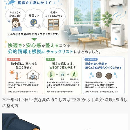
2026年6月23日/上質な夏の過ごし方は“空気”から｜温度×湿度×風通し
の整え方