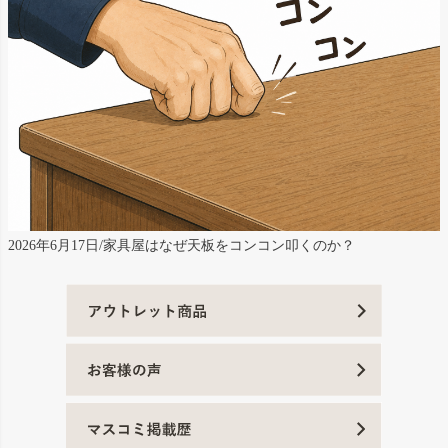
2026年6月17日/家具屋はなぜ天板をコンコン叩くのか？