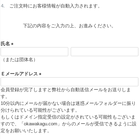
ご注文時にお客様情報が自動入力されます。
下記の内容をご入力の上、お進みください。
氏名
(
必
（または団体名）
須
)
Ｅメールアドレス
(
必
会員登録が完了しますと弊社から自動送信メールをお送りしま
須
す。
)
10分以内にメールが届かない場合は迷惑メールフォルダーに振り
分けられている可能性がございます。
もしくはドメイン指定受信の設定がされている可能性もございま
すので、「okawakagu.com」からのメールが受信できるように設
定をお願いいたします。