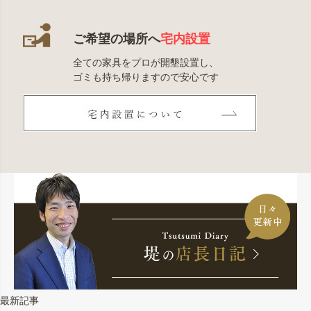
ご希望の場所へ
宅内設置
全ての家具をプロが開墾設置し、
ゴミも持ち帰りますので安心です
最新記事