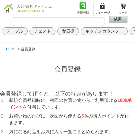
会員登録
マイページ
カート
テーブル
チェスト
食器棚
キッチンカウンター
HOME
会員登録
会員登録
会員登録して頂くと、以下の特典があります！
新規会員登録時に、初回のお買い物からご利用頂ける
1000ポ
イント
を付与しています。
お買い物のたびに、次回から使える
5％
の購入ポイントが付
きます。
気になる商品をお気に入り一覧にまとめられます。