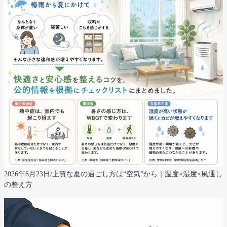
2026年6月23日/上質な夏の過ごし方は“空気”から｜温度×湿度×風通し
の整え方