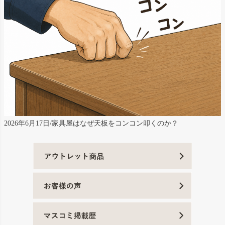
2026年6月17日/家具屋はなぜ天板をコンコン叩くのか？