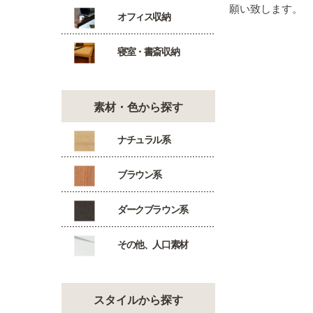
願い致します。
オフィス収納
寝室・書斎収納
素材・色から探す
ナチュラル系
ブラウン系
ダークブラウン系
その他、人口素材
スタイルから探す