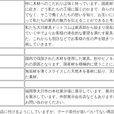
特に木材へのこだわりは強く持っています。国産材
に赴き、どう私たちの工場に届くのかまで、自らの
でなく、そこで働く人たちの想いを知り、お互いに
って私たちの家具の魅力を伝えることができると考
私たち大川家具ドットコムは家具卸から始まり現在
ていく中でよりお客様の潜在的な要望を満たす家具を
た。これからも別注などでお客様の生の声を聴きつ
画していきます。
国内で伐採された木材を使用した家具。杉やヒノキ
れの原因となります。国産材を積極的に使うことに
無垢材を薄くスライスした天然木を基材に貼り、天
た素材。
福岡県大川市の本社展示場に展示しています。展示
を展示しています。外部展示会出店などもあります
お問い合わせください。
品に付けるようにしていますが、マーク添付が追いついてない商