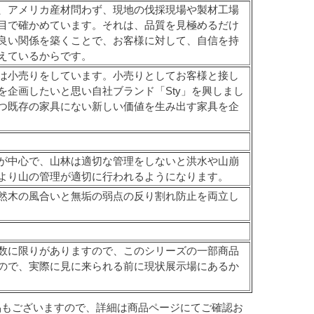
、アメリカ産材問わず、現地の伐採現場や製材工場
目で確かめています。それは、品質を見極めるだけ
良い関係を築くことで、お客様に対して、自信を持
えているからです。
は小売りをしています。小売りとしてお客様と接し
企画したいと思い自社ブランド「Sty」を興しまし
つ既存の家具にない新しい価値を生み出す家具を企
が中心で、山林は適切な管理をしないと洪水や山崩
より山の管理が適切に行われるようになります。
然木の風合いと無垢の弱点の反り割れ防止を両立し
数に限りがありますので、このシリーズの一部商品
ので、実際に見に来られる前に現状展示場にあるか
品もございますので、詳細は商品ページにてご確認お