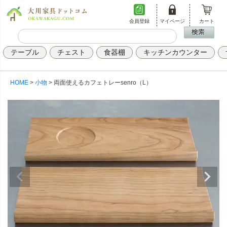
会員登録
マイページ
カート
テーブル
チェスト
食器棚
キッチンカウンター
HOME
小物
両面使えるカフェトレーsenro（L）