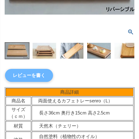
レビューを書く
商品詳細
商品名
両面使えるカフェトレーsenro（L）
サイズ
長さ36cm 奥行き15cm 高さ2.5cm
（ｃｍ）
材質
天然木（チェリー）
自然塗料（植物性のオイル）