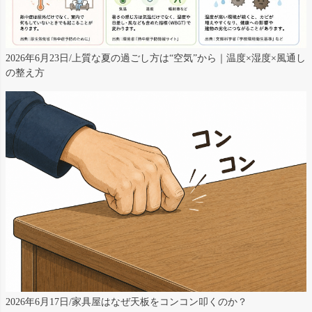
2026年6月23日/上質な夏の過ごし方は“空気”から｜温度×湿度×風通し
の整え方
2026年6月17日/家具屋はなぜ天板をコンコン叩くのか？