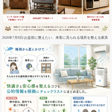
2026年7月8日/お盆前に整えたい、来客に見られる場所を整える家具