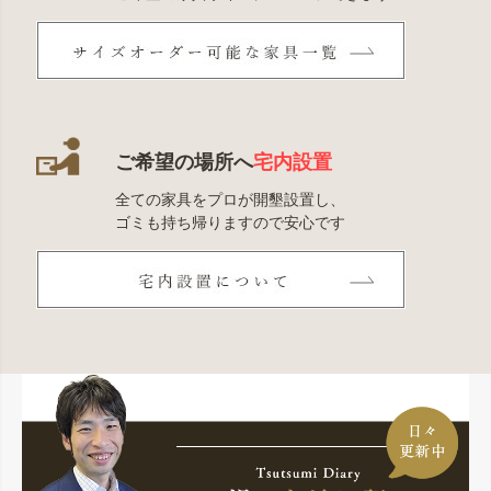
ご希望の場所へ
宅内設置
全ての家具をプロが開墾設置し、
ゴミも持ち帰りますので安心です