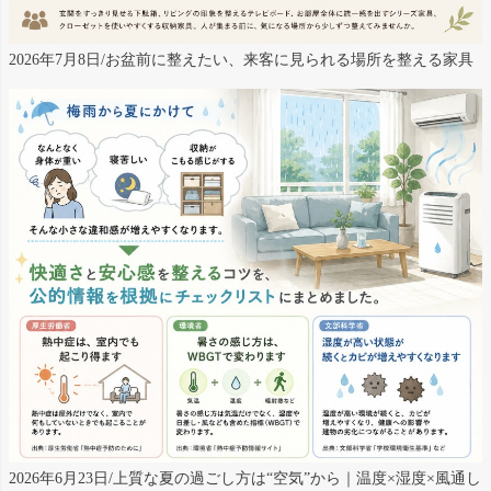
2026年7月8日/お盆前に整えたい、来客に見られる場所を整える家具
2026年6月23日/上質な夏の過ごし方は“空気”から｜温度×湿度×風通し