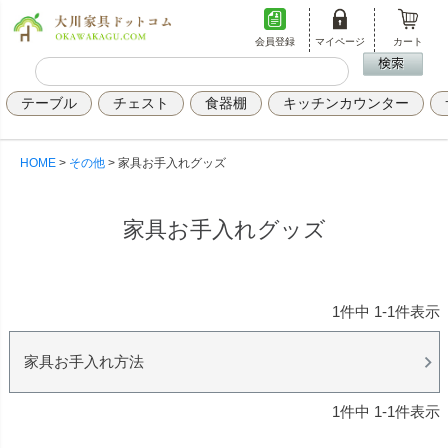
会員登録
マイページ
カート
テーブル
チェスト
食器棚
キッチンカウンター
HOME
その他
家具お手入れグッズ
家具お手入れグッズ
1
件中
1
-
1
件表示
家具お手入れ方法
1
件中
1
-
1
件表示