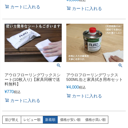
税込
カートに入れる
カートに入れる
アウロフローリングワックスシ
アウロフローリングワックス
ート(10枚入り)【家具同梱で送
500ML缶と家具拭き用布セット
料無料】
¥
4,000
税込
¥
770
税込
カートに入れる
カートに入れる
並び替え
レビュー順
新着順
価格が安い順
価格が高い順