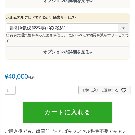
オプションの詳細を見る
ホルムアルデヒドできるだけ除去サービス
(
必
須
出荷前に通気性を保ったまま保管し、においや化学物質を減らすサービスで
)
す
オプションの詳細を見る
¥
40,000
税込
お気に入りに登録する
カートに入れる
ご購入後でも、出荷前であればキャンセル料金不要でキャン