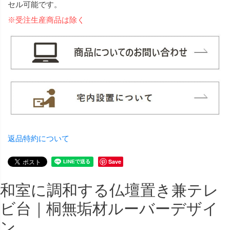
セル可能です。
※受注生産商品は除く
返品特約について
Save
和室に調和する仏壇置き兼テレ
ビ台｜桐無垢材ルーバーデザイ
ン