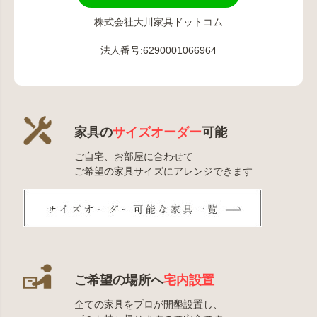
株式会社大川家具ドットコム
法人番号:6290001066964
家具の
サイズオーダー
可能
ご自宅、お部屋に合わせて
ご希望の家具サイズにアレンジできます
ご希望の場所へ
宅内設置
全ての家具をプロが開墾設置し、