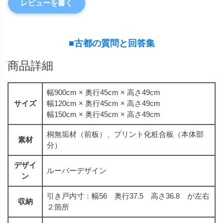
レビューを書く
■古都の質問と回答集
商品詳細
幅900cm × 奥行45cm × 高さ49cm
サイズ
幅120cm × 奥行45cm × 高さ49cm
幅150cm × 奥行45cm × 高さ49cm
桐無垢材（前板）、プリント化粧合板（本体部
素材
分）
デザイ
ルーバーデザイン
ン
引き戸内寸：幅56 奥行37.5 高さ36.8 が左右
収納
２箇所