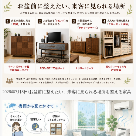
2026年7月8日/お盆前に整えたい、来客に見られる場所を整える家具