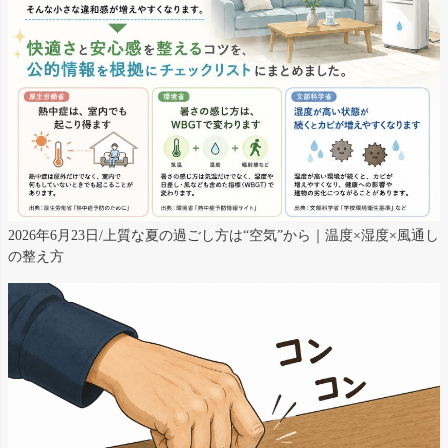
2026年6月23日/上質な夏の過ごし方は“空気”から｜温度×湿度×風通し
の整え方