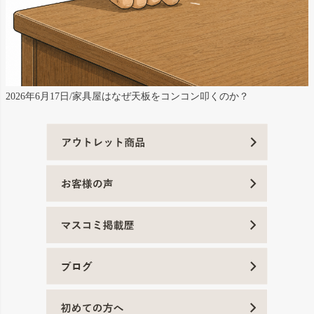
2026年6月17日/家具屋はなぜ天板をコンコン叩くのか？