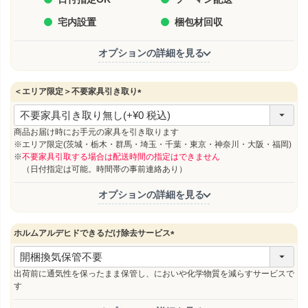
宅内設置
梱包材回収
オプションの詳細を見る
＜エリア限定＞不要家具引き取り
(
必
須
商品お届け時にお手元の家具を引き取ります
)
※エリア限定(茨城・栃木・群馬・埼玉・千葉・東京・神奈川・大阪・福岡)
※
不要家具引取する場合は配送時間の指定はできません
（日付指定は可能。時間帯の事前連絡あり）
オプションの詳細を見る
ホルムアルデヒドできるだけ除去サービス
(
必
須
出荷前に通気性を保ったまま保管し、においや化学物質を減らすサービスで
)
す