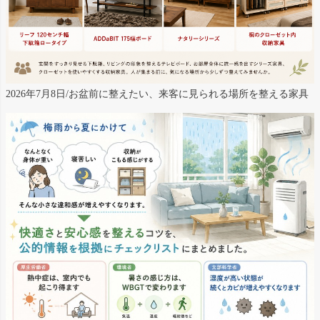
2026年7月8日/お盆前に整えたい、来客に見られる場所を整える家具