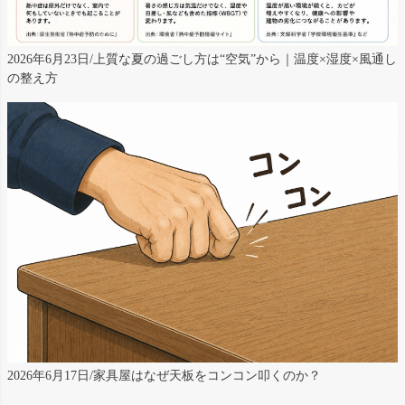
2026年6月23日/上質な夏の過ごし方は“空気”から｜温度×湿度×風通し
の整え方
2026年6月17日/家具屋はなぜ天板をコンコン叩くのか？