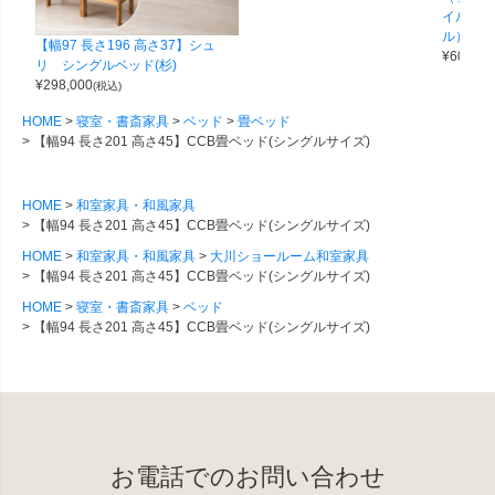
イルダイ
ル）
【幅97 長さ196 高さ37】シュ
¥
60,000
リ シングルベッド(杉)
¥
298,000
(税込)
HOME
寝室・書斎家具
ベッド
畳ベッド
【幅94 長さ201 高さ45】CCB畳ベッド(シングルサイズ)
HOME
和室家具・和風家具
【幅94 長さ201 高さ45】CCB畳ベッド(シングルサイズ)
HOME
和室家具・和風家具
大川ショールーム和室家具
【幅94 長さ201 高さ45】CCB畳ベッド(シングルサイズ)
HOME
寝室・書斎家具
ベッド
【幅94 長さ201 高さ45】CCB畳ベッド(シングルサイズ)
お電話でのお問い合わせ