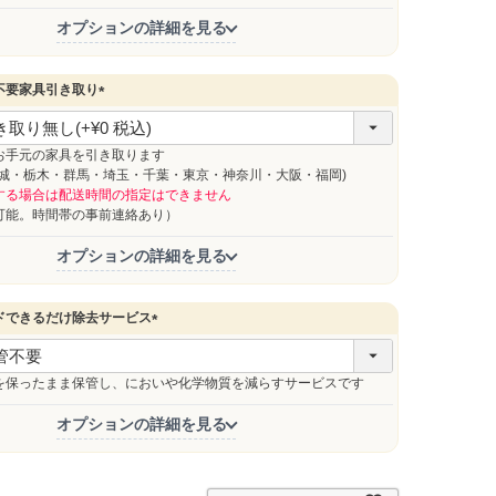
オプションの詳細を見る
不要家具引き取り
(
必
須
お手元の家具を引き取ります
)
茨城・栃木・群馬・埼玉・千葉・東京・神奈川・大阪・福岡)
する場合は配送時間の指定はできません
能。時間帯の事前連絡あり）
オプションの詳細を見る
ドできるだけ除去サービス
(
必
須
を保ったまま保管し、においや化学物質を減らすサービスです
)
オプションの詳細を見る