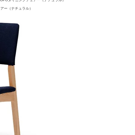
2】TOPOダイニングチェアー（ナチュラル）
屋家具
その他
チェアー（ナチュラル）
有料サービス
防災グッズ
インテリア雑貨
家具お手入れグッズ