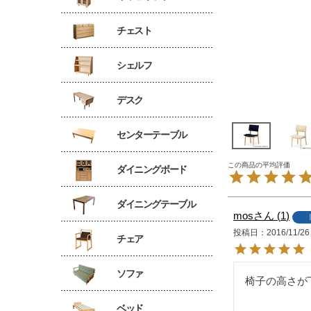
チェスト
シェルフ
デスク
センターテーブル
ダイニングボード
ダイニングテーブル
mos
1
投稿日
2016/11/26
チェア
ソファ
椅子の高さが
ベッド