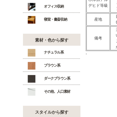
デヒド等級
オフィス収納
産地
寝室・書斎収納
備考
素材・色から探す
ナチュラル系
-
ブラウン系
ダークブラウン系
その他、人口素材
スタイルから探す