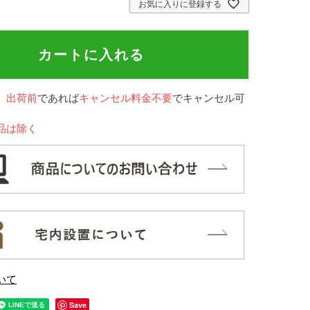
お気に入りに登録する
カートに入れる
、
出荷前
であれば
キャンセル料金不要
でキャンセル可
品は除く
いて
Save