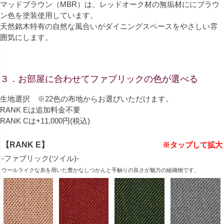
マッドブラウン（MBR）は、レッドオーク材の無垢材ににブラウ
ン色を塗装使用しています。
天然銘木特有の自然な風合いがダイニングスペースをやさしい雰
囲気にします。
３．お部屋に合わせてファブリックの色が選べる
生地選択 ※22色の布地からお選びいただけます。
RANK Eは追加料金不要
RANK Cは+11,000円(税込)
【RANK E】
※タップして拡大
-ファブリック(ツイル)-
ウールライクな糸を用いた豊かなしつかんと手触りの良さが魅力の綾織物です。