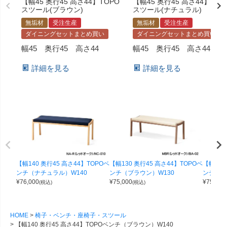
【幅45 奥行45 高さ44】TOPO
【幅45 奥行45 高さ44】TOP
スツール(ブラウン)
スツール(ナチュラル)
無垢材
受注生産
無垢材
受注生産
ダイニングセットまとめ買い
ダイニングセットまとめ買い
幅45 奥行45 高さ44
幅45 奥行45 高さ44
詳細を見る
詳細を見る
【幅140 奥行45 高さ44】TOPOベ
【幅130 奥行45 高さ44】TOPOベ
【幅120
ンチ（ナチュラル）W140
ンチ（ブラウン）W130
ンチ（ブ
¥
76,000
¥
75,000
¥
75,000
(税込)
(税込)
HOME
椅子・ベンチ・座椅子・スツール
【幅140 奥行45 高さ44】TOPOベンチ（ブラウン）W140