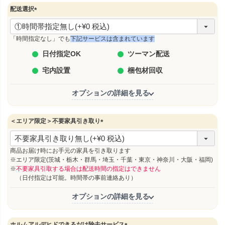
)
配送選択
(
必
須
「時間指定なし」でも
下記サービスは含まれています
)
日付指定OK
ツーマン配送
宅内設置
梱包材回収
オプションの詳細を見る
＜エリア限定＞不要家具引き取り
(
必
須
商品お届け時にお手元の家具を引き取ります
)
※エリア限定(茨城・栃木・群馬・埼玉・千葉・東京・神奈川・大阪・福岡)
※
不要家具引取する場合は配送時間の指定はできません
（日付指定は可能。時間帯の事前連絡あり）
オプションの詳細を見る
ホルムアルデヒドできるだけ除去サービス