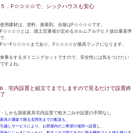
５．F☆☆☆☆で、シックハウスも安心
使用建材は、塗料、接着剤、合版はF☆☆☆☆です。
F☆☆☆☆とは、国土交通省が定めるホルムアルデヒド放出量基準
で、
F☆~F☆☆☆☆まであり、F☆☆☆☆が最高ランクになります。
食事をするダイニングセットですので、安全性には気をつけたい
ですよね。
6．宅内設置と組立てまでしますので見るだけで設置終
了
・しかも国産家具宅内設置で粗大ごみや設置の手間なし
家具の通販で困る玄関先までの配送も、
引越しサービスにより、お部屋内のご希望の場所へ設置し、
意外にじゃまになったり、粗大ごみで捨てるのに困る梱包ゴミも持ち帰りま