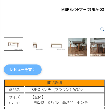
レビューを書く
商品詳細
商品名
TOPOベンチ（ブラウン）W140
サイズ
【全体】
（ｃｍ）
幅140 奥行45 高さ44 センチ