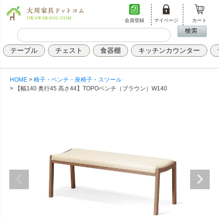
会員登録
マイページ
カート
テーブル
チェスト
食器棚
キッチンカウンター
HOME
椅子・ベンチ・座椅子・スツール
【幅140 奥行45 高さ44】TOPOベンチ（ブラウン）W140