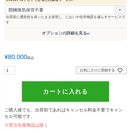
(
必
須
出荷前に通気性を保ったまま保管し、においや化学物質を減らすサービスで
)
す
オプションの詳細を見る
¥
80,000
税込
お気に入りに登録する
カートに入れる
ご購入後でも、出荷前であればキャンセル料金不要でキャン
セル可能です。
※受注生産商品は除く