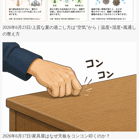
2026年6月23日/上質な夏の過ごし方は“空気”から｜温度×湿度×風通し
の整え方
2026年6月17日/家具屋はなぜ天板をコンコン叩くのか？