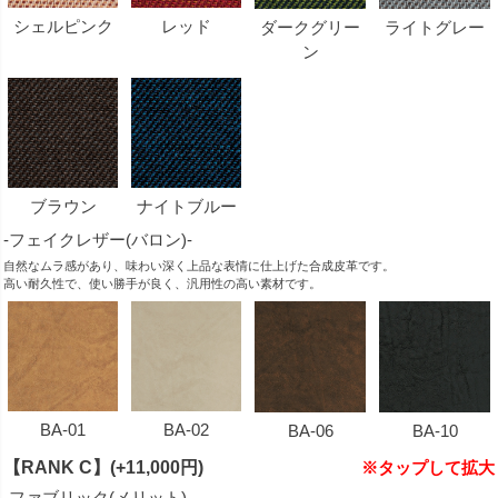
シェルピンク
レッド
ダークグリー
ライトグレー
ン
ブラウン
ナイトブルー
-フェイクレザー(バロン)-
自然なムラ感があり、味わい深く上品な表情に仕上げた合成皮革です。
高い耐久性で、使い勝手が良く、汎用性の高い素材です。
BA-01
BA-02
BA-06
BA-10
【RANK C】(+11,000円)
※タップして拡大
-ファブリック(メリット)-