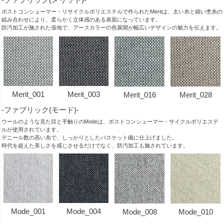
ポストコンシューマー・リサイクルポリエステルで作られたMeritは、太い糸と細い杢糸の
組み合わせにより、柔らかく立体感のある表面になっています。
防汚加工が施された張地で、アースカラーの色展開が幅広いデザインの魅力を伝えます。
Merit_001
Merit_003
Merit_016
Merit_028
-ファブリック(モード)-
ウールのような見た目と手触りのModeは、ポストコンシューマー・サイクルポリエステ
ルが使用されています。
デニール数の高い糸で、しっかりとしたバスケット織に仕上げました。
時代を超えた美しさを感じさせるだけでなく、防汚加工も施されています。
Mode_001
Mode_004
Mode_008
Mode_010