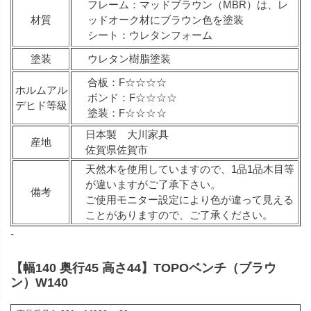
フレーム：マッドブラウン（MBR）は、レ
材質
ッドオーク材にブラウン色を塗装
シート：ウレタンフォーム
塗装
ウレタン樹脂塗装
合板：F☆☆☆☆
ホルムアル
ボンド：F☆☆☆☆
デヒド等級
塗装：F☆☆☆☆
日本製 大川家具
産地
佐賀県佐賀市
天然木を使用していますので、1品1品木目等
が違いますがご了承下さい。
備考
ご使用モニター設定により色が違って見える
ことがありますので、ご了承ください。
-
【幅140 奥行45 高さ44】TOPOベンチ（ブラウ
ン）W140