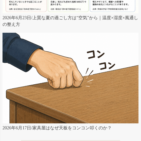
2026年6月23日/上質な夏の過ごし方は“空気”から｜温度×湿度×風通し
の整え方
2026年6月17日/家具屋はなぜ天板をコンコン叩くのか？