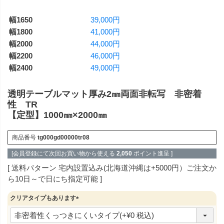
39,000円
41,000円
44,000円
46,000円
49,000円
透明テーブルマット厚み2㎜両面非転写 非密着
性 TR
【定型】1000㎜×2000㎜
商品番号
tg000gd00000tr08
[会員登録にて次回お買い物から使える
2,050
ポイント進呈 ]
送料パターン
宅内設置込み(北海道沖縄は+5000円）ご注文か
ら10日～で日にち指定可能
クリアタイプもあります
(
必