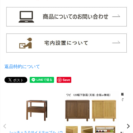
返品特約について
Save
レッチェ５０サイドテーブル（ウ