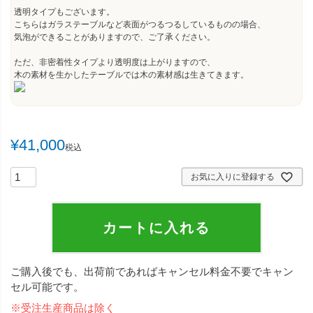
須
透明タイプもございます。
)
こちらはガラステーブルなど表面がつるつるしているものの場合、
気泡ができることがありますので、ご了承ください。
ただ、非密着性タイプより透明度は上がりますので、
木の素材を生かしたテーブルでは木の素材感は生きてきます。
¥
41,000
税込
お気に入りに登録する
カートに入れる
ご購入後でも、出荷前であればキャンセル料金不要でキャン
セル可能です。
※受注生産商品は除く