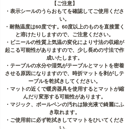
【ご注意】
・表示シールのうらおもてを確認してご使用くださ
い。
・耐熱温度は60度です。60度以上のものを直接置く
と溶けたりしますので、ご注意ください。
・ビニールの性質上気温の変化により寸法の収縮が
起こる可能性がありますので、少し長めの寸法で作
成いたします。
・テーブルの水分や湿気がテーブルとマットを密着
させる原因になりますので、時折マットを剥がしテ
ーブルを乾拭きしてください。
・マットの近くで暖房器具を使用するとマットが縮
んだり変形する可能性があります。
・マジック、ボールペンの汚れは除光液で綺麗にふ
き取れます。
・ご使用前に必ず乾拭きしてマットをひいてくださ
い。