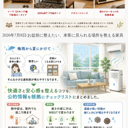
2026年7月8日/お盆前に整えたい、来客に見られる場所を整える家具