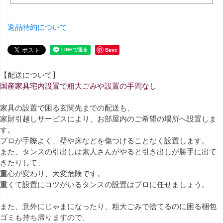
返品特約について
Save
【配送について】
国産家具宅内設置で粗大ごみや設置の手間なし
家具の設置で困る玄関先までの配送も、
家財引越しサービスにより、お部屋内のご希望の場所へ設置しま
す。
プロが手際よく、壁や床などを傷つけることなく設置します。
また、タンスの引出しは素人さんがやると引き出しが勝手に出て
きたりして、
重心が変わり、大変危険です。
重くて設置にコツがいるタンスの設置はプロに任せましょう。
また、意外にじゃまになったり、粗大ごみで捨てるのに困る梱包
ゴミも持ち帰りますので、