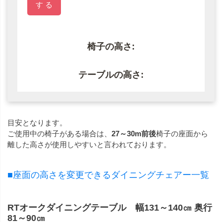
す る
椅子の高さ:
テーブルの高さ:
目安となります。
ご使用中の椅子がある場合は、
27～30m前後
椅子の座面から
離した高さが使用しやすいと言われております。
■座面の高さを変更できるダイニングチェアー一覧
RTオークダイニングテーブル 幅131～140㎝ 奥行
81～90㎝