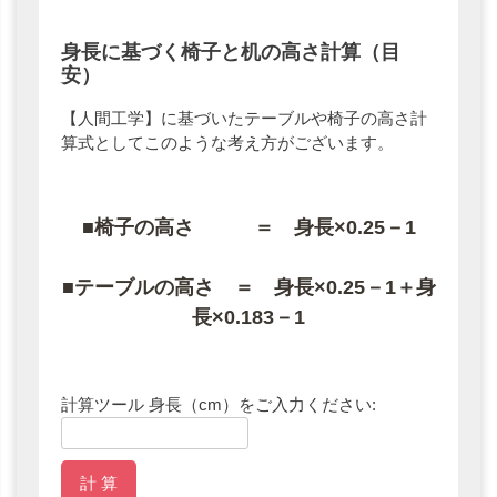
身長に基づく椅子と机の高さ計算（目
安）
【人間工学】に基づいたテーブルや椅子の高さ計
算式としてこのような考え方がございます。
■椅子の高さ ＝ 身長×0.25－1
■テーブルの高さ ＝ 身長×0.25－1＋身
長×0.183－1
計算ツール
身長（cm）をご入力ください:
計 算