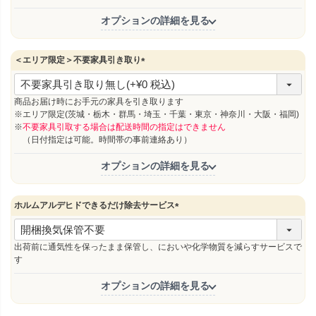
オプションの詳細を見る
＜エリア限定＞不要家具引き取り
(
必
須
商品お届け時にお手元の家具を引き取ります
)
※エリア限定(茨城・栃木・群馬・埼玉・千葉・東京・神奈川・大阪・福岡)
※
不要家具引取する場合は配送時間の指定はできません
（日付指定は可能。時間帯の事前連絡あり）
オプションの詳細を見る
ホルムアルデヒドできるだけ除去サービス
(
必
須
出荷前に通気性を保ったまま保管し、においや化学物質を減らすサービスで
)
す
オプションの詳細を見る