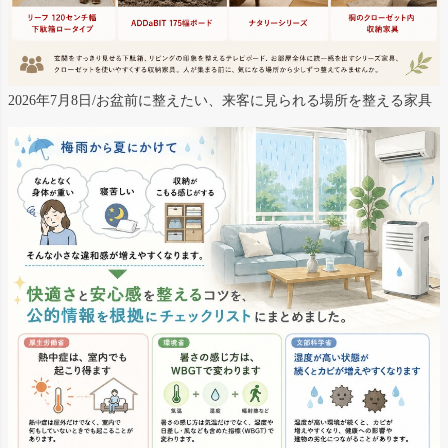
2026年7月8日/お盆前に整えたい、来客に見られる場所を整える家具