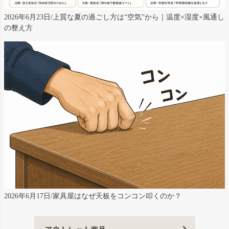
2026年6月23日/上質な夏の過ごし方は“空気”から｜温度×湿度×風通し
の整え方
2026年6月17日/家具屋はなぜ天板をコンコン叩くのか？