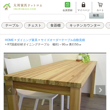
会員登録
マイページ
カート
テーブル
チェスト
食器棚
キッチンカウンター
HOME
ダイニング家具
サイズオーダーテーブル自動見積
RT国産杉材ダイニングテーブル 幅81～90㎝ 奥行50㎝