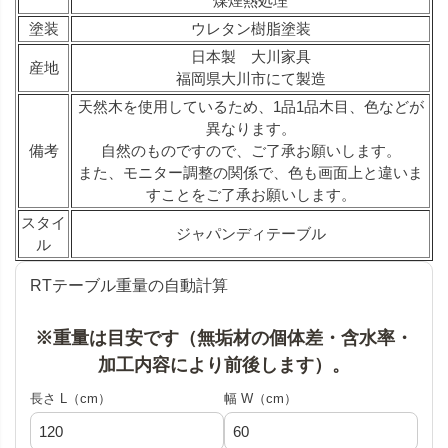
煤煙熱処理
塗装
ウレタン樹脂塗装
日本製 大川家具
産地
福岡県大川市にて製造
天然木を使用しているため、1品1品木目、色などが
異なります。
備考
自然のものですので、ご了承お願いします。
また、モニター調整の関係で、色も画面上と違いま
すことをご了承お願いします。
スタイ
ジャパンディテーブル
ル
RTテーブル重量の自動計算
※重量は目安です（無垢材の個体差・含水率・
加工内容により前後します）。
長さ L（cm）
幅 W（cm）