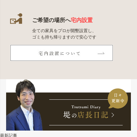
ご希望の場所へ
宅内設置
全ての家具をプロが開墾設置し、
ゴミも持ち帰りますので安心です
最新記事