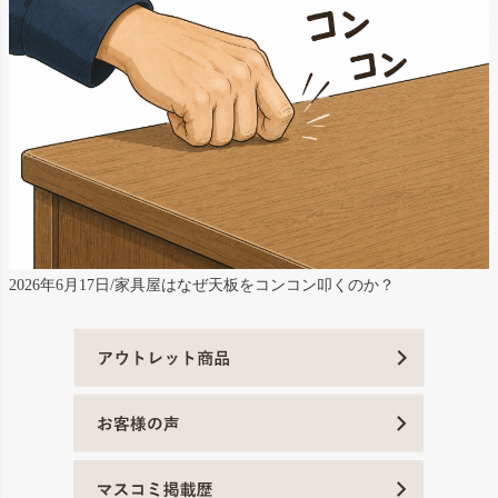
2026年6月17日/家具屋はなぜ天板をコンコン叩くのか？