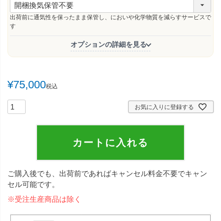
必
須
出荷前に通気性を保ったまま保管し、においや化学物質を減らすサービスで
)
す
オプションの詳細を見る
¥
75,000
税込
お気に入りに登録する
カートに入れる
ご購入後でも、出荷前であればキャンセル料金不要でキャン
セル可能です。
※受注生産商品は除く