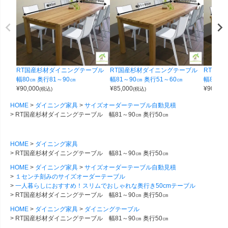
RT国産杉材ダイニングテーブル
RT国産杉材ダイニングテーブル
RT国
幅80㎝ 奥行81～90㎝
幅81～90㎝ 奥行51～60㎝
幅81～9
¥
90,000
¥
85,000
¥
90,000
(税込)
(税込)
HOME
ダイニング家具
サイズオーダーテーブル自動見積
RT国産杉材ダイニングテーブル 幅81～90㎝ 奥行50㎝
HOME
ダイニング家具
RT国産杉材ダイニングテーブル 幅81～90㎝ 奥行50㎝
HOME
ダイニング家具
サイズオーダーテーブル自動見積
１センチ刻みのサイズオーダーテーブル
一人暮らしにおすすめ！スリムでおしゃれな奥行き50cmテーブル
RT国産杉材ダイニングテーブル 幅81～90㎝ 奥行50㎝
HOME
ダイニング家具
ダイニングテーブル
RT国産杉材ダイニングテーブル 幅81～90㎝ 奥行50㎝