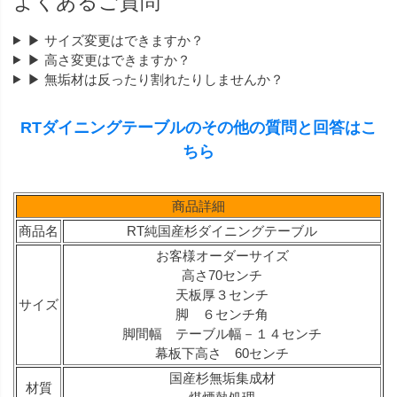
よくあるご質問
▶ サイズ変更はできますか？
▶ 高さ変更はできますか？
▶ 無垢材は反ったり割れたりしませんか？
RTダイニングテーブルのその他の質問と回答はこ
ちら
商品詳細
商品名
RT純国産杉ダイニングテーブル
お客様オーダーサイズ
高さ70センチ
天板厚３センチ
サイズ
脚 ６センチ角
脚間幅 テーブル幅－１４センチ
幕板下高さ 60センチ
国産杉無垢集成材
材質