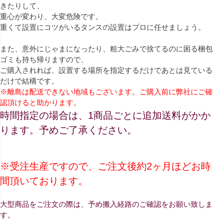
きたりして、
重心が変わり、大変危険です。
重くて設置にコツがいるタンスの設置はプロに任せましょう。
また、意外にじゃまになったり、粗大ごみで捨てるのに困る梱包
ゴミも持ち帰りますので、
ご購入されれば、設置する場所を指定するだけであとは見ている
だけで結構です。
※離島は配送できない地域もございます。ご購入前に弊社にご確
認頂けると助かります。
時間指定の場合は、1商品ごとに追加送料がかか
ります。予めご了承ください。
※受注生産ですので、ご注文後約2ヶ月ほどお時
間頂いております。
大型商品をご注文の際は、予め搬入経路のご確認をお願い致しま
す。