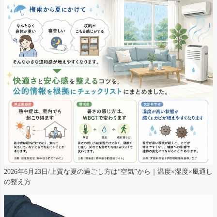
2026年6月23日/上質な夏の過ごし方は“空気”から｜温度×湿度×風通し
の整え方