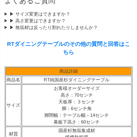
よくあるご質問
▶ サイズ変更はできますか？
▶ 高さ変更はできますか？
▶ 無垢材は反ったり割れたりしませんか？
RTダイニングテーブルのその他の質問と回答はこ
ちら
商品詳細
商品名
RT純国産杉ダイニングテーブル
お客様オーダーサイズ
高さ：70センチ
天板厚：３センチ
サイズ
脚：6センチ角
脚間幅：テーブル幅－14センチ
幕板下高さ：60センチ
国産杉無垢集成材
材質