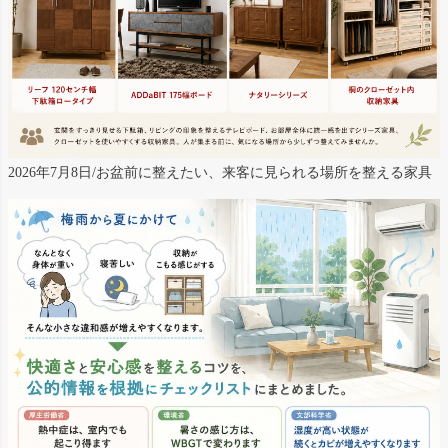
2026年7月8日/お盆前に整えたい、来客に見られる場所を整える家具