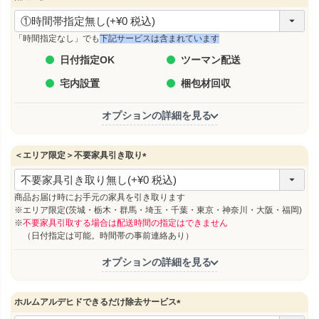
(
必
須
「時間指定なし」でも
下記サービスは含まれています
)
日付指定OK
ツーマン配送
宅内設置
梱包材回収
オプションの詳細を見る
＜エリア限定＞不要家具引き取り
(
必
須
商品お届け時にお手元の家具を引き取ります
)
※エリア限定(茨城・栃木・群馬・埼玉・千葉・東京・神奈川・大阪・福岡)
※
不要家具引取する場合は配送時間の指定はできません
（日付指定は可能。時間帯の事前連絡あり）
オプションの詳細を見る
ホルムアルデヒドできるだけ除去サービス
(