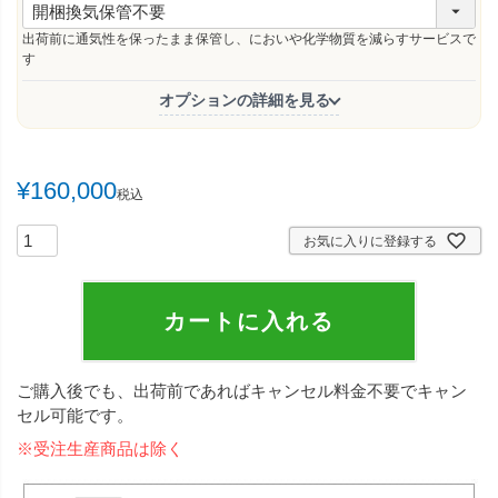
必
須
出荷前に通気性を保ったまま保管し、においや化学物質を減らすサービスで
)
す
オプションの詳細を見る
¥
160,000
税込
お気に入りに登録する
カートに入れる
ご購入後でも、出荷前であればキャンセル料金不要でキャン
セル可能です。
※受注生産商品は除く