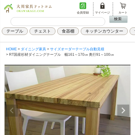
会員登録
マイページ
カート
テーブル
チェスト
食器棚
キッチンカウンター
HOME
ダイニング家具
サイズオーダーテーブル自動見積
RT国産杉材ダイニングテーブル 幅161～170㎝ 奥行91～100㎝