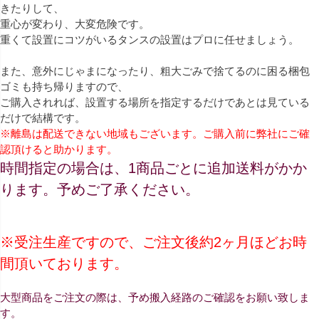
きたりして、
重心が変わり、大変危険です。
重くて設置にコツがいるタンスの設置はプロに任せましょう。
また、意外にじゃまになったり、粗大ごみで捨てるのに困る梱包
ゴミも持ち帰りますので、
ご購入されれば、設置する場所を指定するだけであとは見ている
だけで結構です。
※離島は配送できない地域もございます。ご購入前に弊社にご確
認頂けると助かります。
時間指定の場合は、1商品ごとに追加送料がかか
ります。予めご了承ください。
※受注生産ですので、ご注文後約2ヶ月ほどお時
間頂いております。
大型商品をご注文の際は、予め搬入経路のご確認をお願い致しま
す。