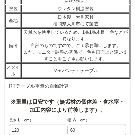
煤煙熱処理
塗装
ウレタン樹脂塗装
日本製 大川家具
産地
福岡県大川市にて製造
天然木を使用しているため、1品1品木目、色などが
異なります。
備考
自然のものですので、ご了承お願いします。
また、モニター調整の関係で、色も画面上と違いま
すことをご了承お願いします。
スタイ
ジャパンディテーブル
ル
RTテーブル重量の自動計算
※重量は目安です（無垢材の個体差・含水率・
加工内容により前後します）。
長さ L（cm）
幅 W（cm）