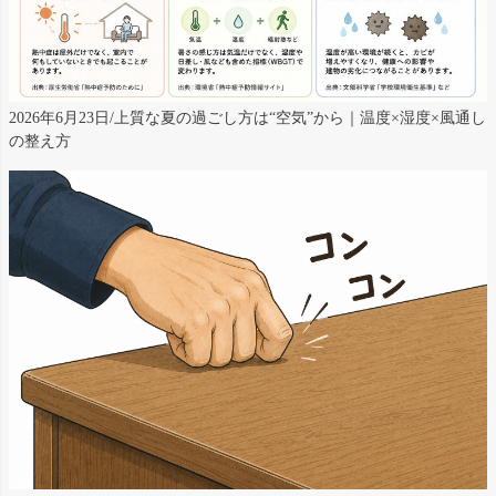
2026年6月23日/上質な夏の過ごし方は“空気”から｜温度×湿度×風通し
の整え方