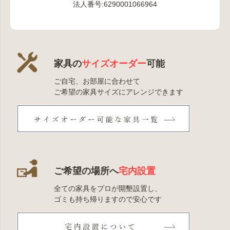
法人番号:6290001066964
家具の
サイズオーダー
可能
ご自宅、お部屋に合わせて
ご希望の家具サイズにアレンジできます
ご希望の場所へ
宅内設置
全ての家具をプロが開墾設置し、
ゴミも持ち帰りますので安心です