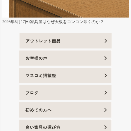
2026年6月17日/家具屋はなぜ天板をコンコン叩くのか？