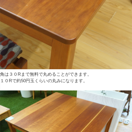
角は３０Rまで無料で丸めることができます。
１０Rで約50円玉くらいの丸みになります。