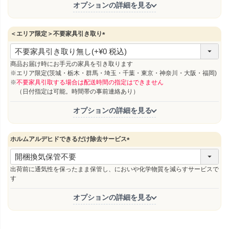
オプションの詳細を見る
＜エリア限定＞不要家具引き取り
(
必
須
商品お届け時にお手元の家具を引き取ります
)
※エリア限定(茨城・栃木・群馬・埼玉・千葉・東京・神奈川・大阪・福岡)
※
不要家具引取する場合は配送時間の指定はできません
（日付指定は可能。時間帯の事前連絡あり）
オプションの詳細を見る
ホルムアルデヒドできるだけ除去サービス
(
必
須
出荷前に通気性を保ったまま保管し、においや化学物質を減らすサービスで
)
す
オプションの詳細を見る