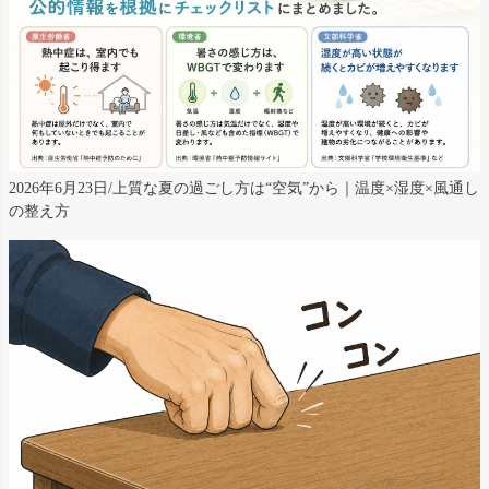
2026年6月23日/上質な夏の過ごし方は“空気”から｜温度×湿度×風通し
の整え方