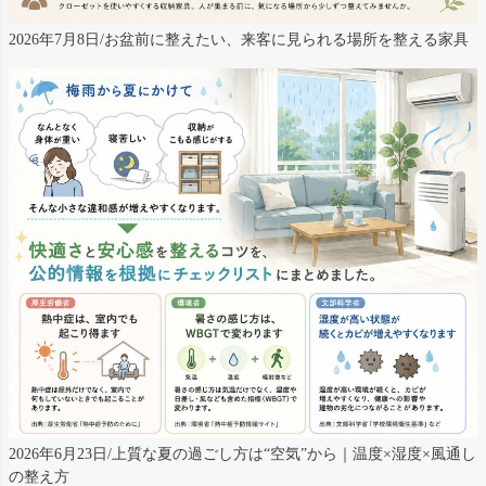
2026年7月8日/お盆前に整えたい、来客に見られる場所を整える家具
2026年6月23日/上質な夏の過ごし方は“空気”から｜温度×湿度×風通し
の整え方