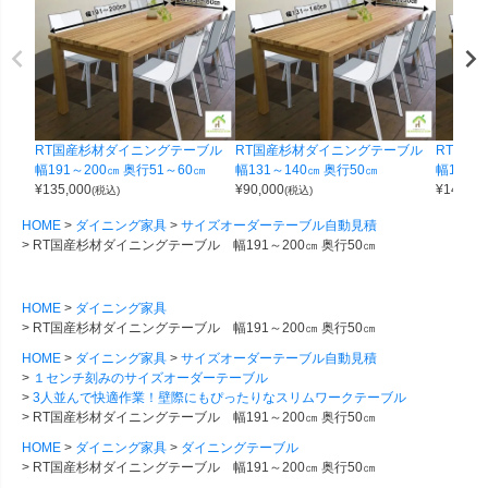
RT国産杉材ダイニングテーブル
RT国産杉材ダイニングテーブル
RT国
幅191～200㎝ 奥行51～60㎝
幅131～140㎝ 奥行50㎝
幅191～
¥
135,000
¥
90,000
¥
145,00
(税込)
(税込)
HOME
ダイニング家具
サイズオーダーテーブル自動見積
RT国産杉材ダイニングテーブル 幅191～200㎝ 奥行50㎝
HOME
ダイニング家具
RT国産杉材ダイニングテーブル 幅191～200㎝ 奥行50㎝
HOME
ダイニング家具
サイズオーダーテーブル自動見積
１センチ刻みのサイズオーダーテーブル
3人並んで快適作業！壁際にもぴったりなスリムワークテーブル
RT国産杉材ダイニングテーブル 幅191～200㎝ 奥行50㎝
HOME
ダイニング家具
ダイニングテーブル
RT国産杉材ダイニングテーブル 幅191～200㎝ 奥行50㎝