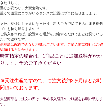
きたりして、
重心が変わり、大変危険です。
重くて設置にコツがいるタンスの設置はプロに任せましょう。
また、意外にじゃまになったり、粗大ごみで捨てるのに困る梱包
ゴミも持ち帰りますので、
ご購入されれば、設置する場所を指定するだけであとは見ている
だけで結構です。
※離島は配送できない地域もございます。ご購入前に弊社にご確
認頂けると助かります。
時間指定の場合は、1商品ごとに追加送料がかか
ります。予めご了承ください。
※受注生産ですので、ご注文後約2ヶ月ほどお時
間頂いております。
大型商品をご注文の際は、予め搬入経路のご確認をお願い致しま
す。