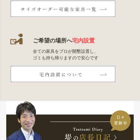
ご希望の場所へ
宅内設置
全ての家具をプロが開墾設置し、
ゴミも持ち帰りますので安心です