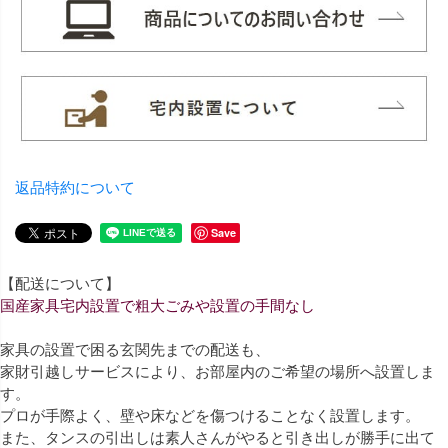
返品特約について
Save
【配送について】
国産家具宅内設置で粗大ごみや設置の手間なし
家具の設置で困る玄関先までの配送も、
家財引越しサービスにより、お部屋内のご希望の場所へ設置しま
す。
プロが手際よく、壁や床などを傷つけることなく設置します。
また、タンスの引出しは素人さんがやると引き出しが勝手に出て