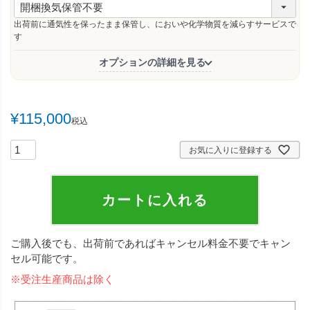
必
須
出荷前に通気性を保ったまま保管し、においや化学物質を減らすサービスで
)
す
オプションの詳細を見る
¥
115,000
税込
お気に入りに登録する
カートに入れる
ご購入後でも、出荷前であればキャンセル料金不要でキャン
セル可能です。
※受注生産商品は除く