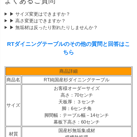
よくあるご質問
▶ サイズ変更はできますか？
▶ 高さ変更はできますか？
▶ 無垢材は反ったり割れたりしませんか？
RTダイニングテーブルのその他の質問と回答はこ
ちら
商品詳細
商品名
RT純国産杉ダイニングテーブル
お客様オーダーサイズ
高さ：70センチ
天板厚：３センチ
サイズ
脚：6センチ角
脚間幅：テーブル幅－14センチ
幕板下高さ：60センチ
国産杉無垢集成材
材質