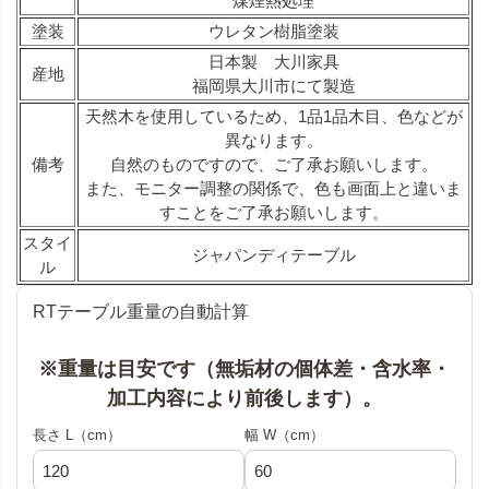
煤煙熱処理
塗装
ウレタン樹脂塗装
日本製 大川家具
産地
福岡県大川市にて製造
天然木を使用しているため、1品1品木目、色などが
異なります。
備考
自然のものですので、ご了承お願いします。
また、モニター調整の関係で、色も画面上と違いま
すことをご了承お願いします。
スタイ
ジャパンディテーブル
ル
RTテーブル重量の自動計算
※重量は目安です（無垢材の個体差・含水率・
加工内容により前後します）。
長さ L（cm）
幅 W（cm）