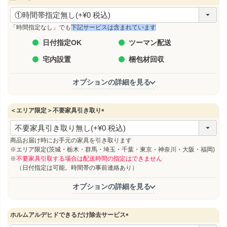
(
必
須
「時間指定なし」でも
下記サービスは含まれています
)
日付指定OK
ツーマン配送
宅内設置
梱包材回収
オプションの詳細を見る
＜エリア限定＞不要家具引き取り
(
必
須
商品お届け時にお手元の家具を引き取ります
)
※エリア限定(茨城・栃木・群馬・埼玉・千葉・東京・神奈川・大阪・福岡)
※
不要家具引取する場合は配送時間の指定はできません
（日付指定は可能。時間帯の事前連絡あり）
オプションの詳細を見る
ホルムアルデヒドできるだけ除去サービス
(