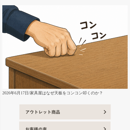
2026年6月17日/家具屋はなぜ天板をコンコン叩くのか？